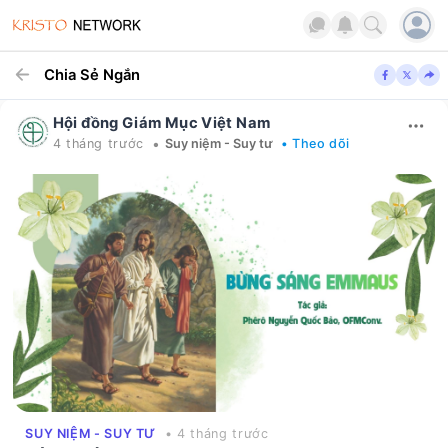
Chia Sẻ Ngắn
Hội đồng Giám Mục Việt Nam
•
4 tháng trước
Suy niệm - Suy tư
• Theo dõi
SUY NIỆM - SUY TƯ
• 4 tháng trước