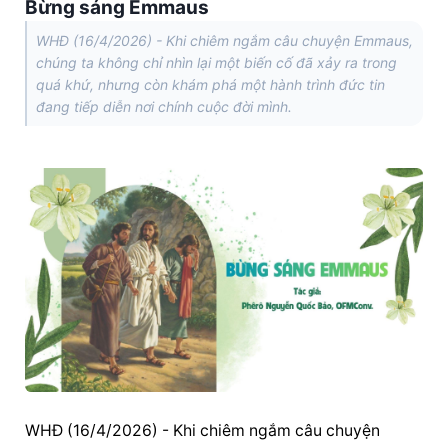
Bừng sáng Emmaus
WHĐ (16/4/2026) - Khi chiêm ngắm câu chuyện Emmaus,
chúng ta không chỉ nhìn lại một biến cố đã xảy ra trong
quá khứ, nhưng còn khám phá một hành trình đức tin
đang tiếp diễn nơi chính cuộc đời mình.
WHĐ (16/4/2026) - Khi chiêm ngắm câu chuyện 