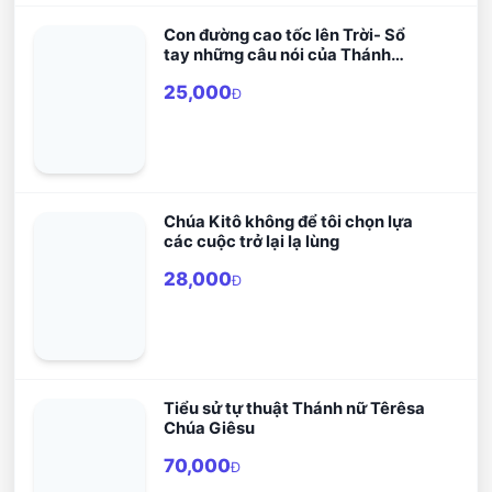
Con đường cao tốc lên Trời- Sổ
tay những câu nói của Thánh
Carlo Acutis
25,000
Đ
Chúa Kitô không để tôi chọn lựa
các cuộc trở lại lạ lùng
28,000
Đ
Tiểu sử tự thuật Thánh nữ Têrêsa
Chúa Giêsu
70,000
Đ