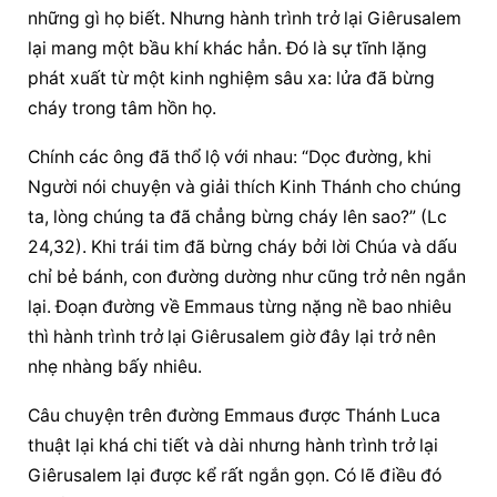
những gì họ biết. Nhưng hành trình trở lại Giêrusalem 
lại mang một bầu khí khác hẳn. Đó là sự tĩnh lặng 
phát xuất từ một kinh nghiệm sâu xa: lửa đã bừng 
cháy trong tâm hồn họ.
Chính các ông đã thổ lộ với nhau: “Dọc đường, khi 
Người nói chuyện và giải thích Kinh Thánh cho chúng 
ta, lòng chúng ta đã chẳng bừng cháy lên sao?” (Lc 
24,32). Khi trái tim đã bừng cháy bởi lời Chúa và dấu 
chỉ bẻ bánh, con đường dường như cũng trở nên ngắn 
lại. Đoạn đường về Emmaus từng nặng nề bao nhiêu 
thì hành trình trở lại Giêrusalem giờ đây lại trở nên 
nhẹ nhàng bấy nhiêu.
Câu chuyện trên đường Emmaus được Thánh Luca 
thuật lại khá chi tiết và dài nhưng hành trình trở lại 
Giêrusalem lại được kể rất ngắn gọn. Có lẽ điều đó 