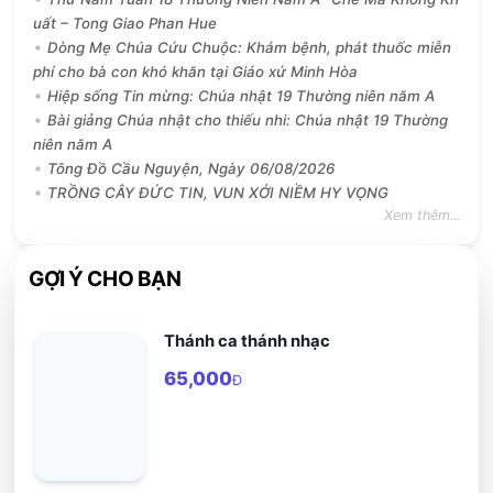
uất – Tong Giao Phan Hue
Dòng Mẹ Chúa Cứu Chuộc: Khám bệnh, phát thuốc miễn
phí cho bà con khó khăn tại Giáo xứ Minh Hòa
Hiệp sống Tin mừng: Chúa nhật 19 Thường niên năm A
Bài giảng Chúa nhật cho thiếu nhi: Chúa nhật 19 Thường
niên năm A
Tông Đồ Cầu Nguyện, Ngày 06/08/2026
TRỒNG CÂY ĐỨC TIN, VUN XỚI NIỀM HY VỌNG
Xem thêm...
GỢI Ý CHO BẠN
Thánh ca thánh nhạc
65,000
Đ