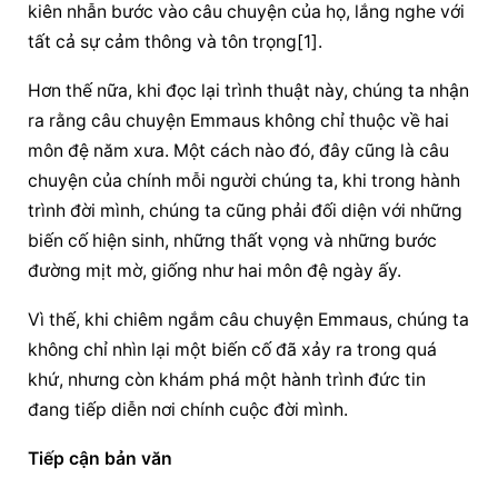
kiên nhẫn bước vào câu chuyện của họ, lắng nghe với 
tất cả sự cảm thông và tôn trọng[1].
Hơn thế nữa, khi đọc lại trình thuật này, chúng ta nhận 
ra rằng câu chuyện Emmaus không chỉ thuộc về hai 
môn đệ năm xưa. Một cách nào đó, đây cũng là câu 
chuyện của chính mỗi người chúng ta, khi trong hành 
trình đời mình, chúng ta cũng phải đối diện với những 
biến cố hiện sinh, những thất vọng và những bước 
đường mịt mờ, giống như hai môn đệ ngày ấy.
Vì thế, khi chiêm ngắm câu chuyện Emmaus, chúng ta 
không chỉ nhìn lại một biến cố đã xảy ra trong quá 
khứ, nhưng còn khám phá một 
hành trình đức tin
đang tiếp diễn nơi chính cuộc đời mình.
Tiếp cận bản văn