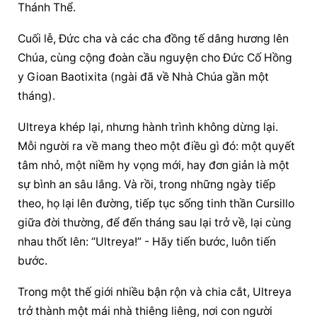
Thánh Thể.
Cuối lễ, Đức cha và các cha đồng tế dâng hương lên 
Chúa, cùng cộng đoàn 
cầu nguyện
 cho Đức Cố Hồng 
y Gioan Baotixita (ngài đã về Nhà Chúa gần một 
tháng).
Ultreya khép lại, nhưng hành trình không dừng lại. 
Mỗi người ra về mang theo một điều gì đó: một quyết 
tâm nhỏ, một niềm hy vọng mới, hay đơn giản là một 
sự bình an sâu lắng. Và rồi, trong những ngày tiếp 
theo, họ lại lên đường, tiếp tục sống tinh thần Cursillo 
giữa đời thường, để đến tháng sau lại trở về, lại cùng 
nhau thốt lên: “Ultreya!” - Hãy tiến bước, luôn tiến 
bước.
Trong một thế giới nhiều bận rộn và chia cắt, Ultreya 
trở thành một mái nhà thiêng liêng, nơi con người 