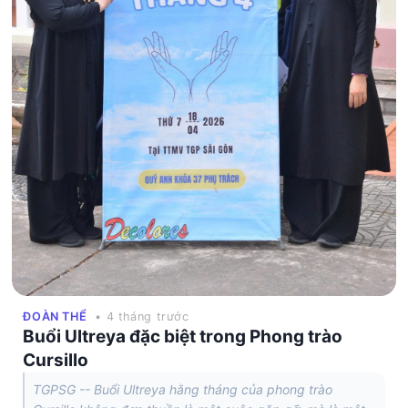
ĐOÀN THỂ
• 4 tháng trước
Buổi Ultreya đặc biệt trong Phong trào
Cursillo
TGPSG -- Buổi Ultreya hằng tháng của phong trào