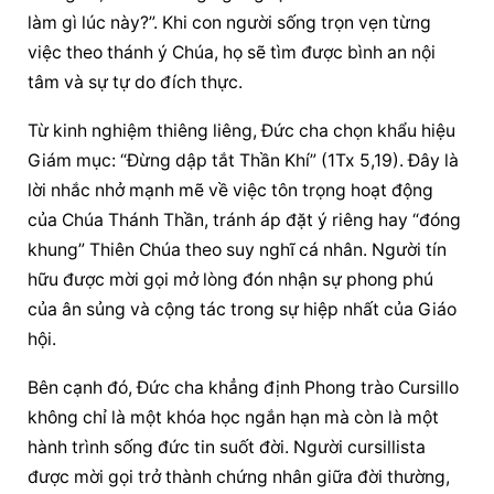
làm gì lúc này?”. Khi con người sống trọn vẹn từng 
việc theo thánh ý Chúa, họ sẽ tìm được bình an nội 
tâm và sự tự do đích thực.
Từ kinh nghiệm thiêng liêng, Đức cha chọn khẩu hiệu 
Giám mục: “Đừng dập tắt Thần Khí” (1Tx 5,19). Đây là 
lời nhắc nhở mạnh mẽ về việc tôn trọng hoạt động 
của Chúa Thánh Thần, tránh áp đặt ý riêng hay “đóng 
khung” Thiên Chúa theo suy nghĩ cá nhân. Người tín 
hữu được mời gọi mở lòng đón nhận sự phong phú 
của ân sủng và cộng tác trong sự hiệp nhất của Giáo 
hội.
Bên cạnh đó, Đức cha khẳng định Phong trào Cursillo 
không chỉ là một khóa học ngắn hạn mà còn là một 
hành trình sống đức tin suốt đời. Người cursillista 
được mời gọi trở thành chứng nhân giữa đời thường, 