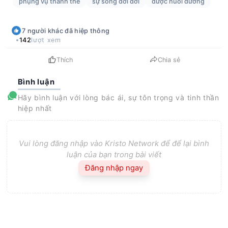
phụng vụ thánh thể
sự sống đời đời
được nuôi dưỡng
7
người khác
đã hiệp thông
142
lượt xem
Thích
Chia sẻ
Bình luận
Hãy bình luận với lòng bác ái, sự tôn trọng và tinh thần
hiệp nhất
Vui lòng đăng nhập vào Kristo Network để để lại bình
luận của bạn trong bài viết
Đăng nhập ngay