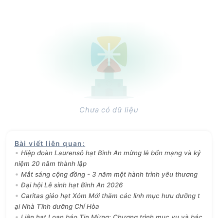
Chưa có dữ liệu
Bài viết liên quan
:
Hiệp đoàn Laurensô hạt Bình An mừng lễ bổn mạng và kỷ
niệm 20 năm thành lập
Mắt sáng cộng đồng - 3 năm một hành trình yêu thương
Đại hội Lễ sinh hạt Bình An 2026
Caritas giáo hạt Xóm Mới thăm các linh mục hưu dưỡng t
ại Nhà Tĩnh dưỡng Chí Hòa
Liên hạt Loan báo Tin Mừng: Chương trình mục vụ và bác