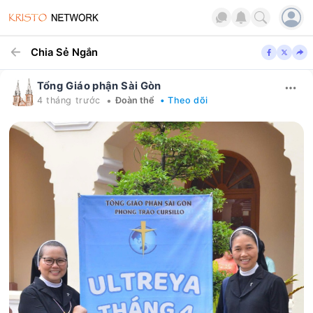
Chia Sẻ Ngắn
Tổng Giáo phận Sài Gòn
•
4 tháng trước
Đoàn thể
• Theo dõi