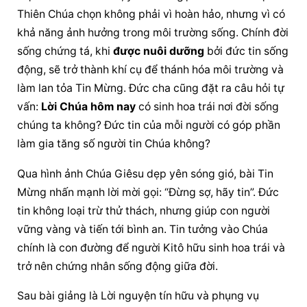
Thiên Chúa chọn không phải vì hoàn hảo, nhưng vì có 
khả năng ảnh hưởng trong môi trường sống. Chính đời 
sống chứng tá, khi 
được nuôi dưỡng
 bởi đức tin sống 
động, sẽ trở thành khí cụ để thánh hóa môi trường và 
làm lan tỏa Tin Mừng. Đức cha cũng đặt ra câu hỏi tự 
vấn: 
Lời Chúa hôm nay
 có sinh hoa trái nơi đời sống 
chúng ta không? Đức tin của mỗi người có góp phần 
làm gia tăng số người tin Chúa không?
Qua hình ảnh Chúa Giêsu dẹp yên sóng gió, bài Tin 
Mừng nhấn mạnh lời mời gọi: “Đừng sợ, hãy tin”. Đức 
tin không loại trừ thử thách, nhưng giúp con người 
vững vàng và tiến tới bình an. Tin tưởng vào Chúa 
chính là con đường để người Kitô hữu sinh hoa trái và 
trở nên chứng nhân sống động giữa đời.
Sau bài giảng là Lời nguyện tín hữu và phụng vụ 