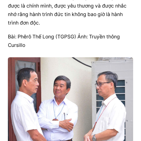
được là chính mình, được yêu thương và được nhắc 
nhớ rằng hành trình đức tin không bao giờ là hành 
trình đơn độc.
Bài: Phêrô Thế Long (TGPSG) Ảnh: Truyền thông 
Cursillo