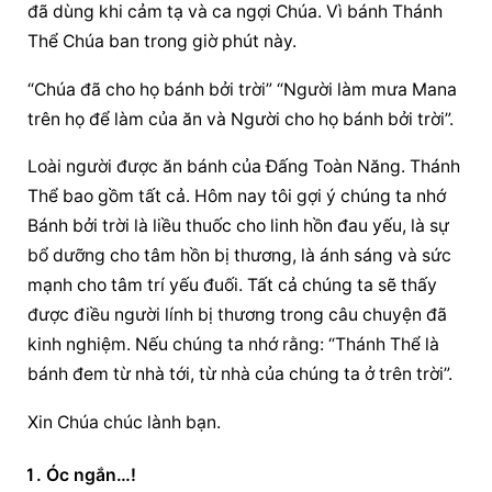
đã dùng khi cảm tạ và ca ngợi Chúa. Vì bánh Thánh 
Thể Chúa ban trong giờ phút này.
“Chúa đã cho họ bánh bởi trời” “Người làm mưa Mana 
trên họ để làm của ăn và Người cho họ bánh bởi trời”.
Loài người được ăn bánh của Đấng Toàn Năng. Thánh 
Thể bao gồm tất cả. Hôm nay tôi gợi ý chúng ta nhớ 
Bánh bởi trời là liều thuốc cho linh hồn đau yếu, là sự 
bổ dưỡng cho tâm hồn bị thương, là ánh sáng và sức 
mạnh cho tâm trí yếu đuối. Tất cả chúng ta sẽ thấy 
được điều người lính bị thương trong câu chuyện đã 
kinh nghiệm. Nếu chúng ta nhớ rằng: “Thánh Thể là 
bánh đem từ nhà tới, từ nhà của chúng ta ở trên trời”.
Xin Chúa chúc lành bạn.
Óc ngắn…!