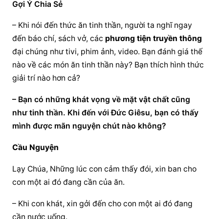
Gợi Ý Chia Sẻ
– Khi nói đến thức ăn tinh thần, người ta nghĩ ngay 
đến báo chí, sách vở, các 
phương tiện truyền thông
đại chúng như tivi, phim ảnh, video. Bạn đánh giá thế 
nào về các món ăn tinh thần này? Bạn thích hình thức 
giải trí nào hơn cả?
– Bạn có những khát vọng về mặt vật chất cũng 
như tinh thần. Khi đến với Đức Giêsu, bạn có thấy 
mình được mãn nguyện chút nào không?
Cầu Nguyện
Lạy Chúa, Những lúc con cảm thấy đói, xin ban cho 
con một ai đó đang cần của ăn.
– Khi con khát, xin gởi đến cho con một ai đó đang 
cần nước uống.