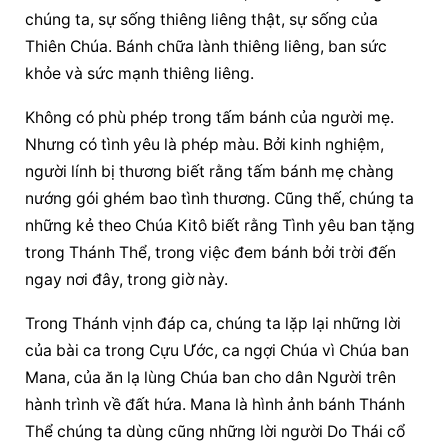
chúng ta, sự sống thiêng liêng thật, sự sống của 
Thiên Chúa. Bánh chữa lành thiêng liêng, ban sức 
khỏe và sức mạnh thiêng liêng.
Không có phù phép trong tấm bánh của người mẹ. 
Nhưng có tình yêu là phép màu. Bởi kinh nghiệm, 
người lính bị thương biết rằng tấm bánh mẹ chàng 
nướng gói ghém bao tình thương. Cũng thế, chúng ta 
những kẻ theo Chúa Kitô biết rằng Tình yêu ban tặng 
trong Thánh Thể, trong việc đem bánh bởi trời đến 
ngay nơi đây, trong giờ này.
Trong Thánh vịnh đáp ca, chúng ta lặp lại những lời 
của bài ca trong Cựu Ước, ca ngợi Chúa vì Chúa ban 
Mana, của ăn lạ lùng Chúa ban cho dân Người trên 
hành trình về đất hứa. Mana là hình ảnh bánh Thánh 
Thể chúng ta dùng cũng những lời người Do Thái cổ 