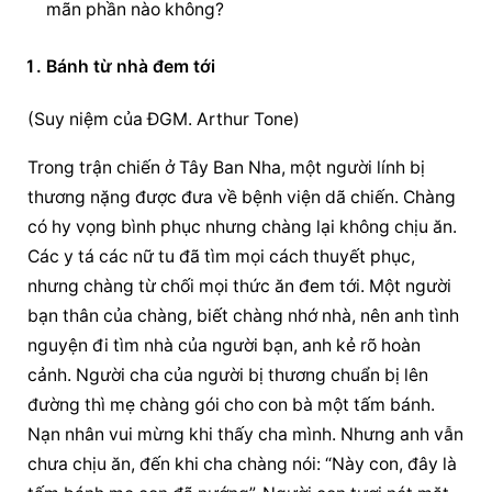
mãn phần nào không?
Bánh từ nhà đem tới
(Suy niệm của ĐGM. Arthur Tone)
Trong trận chiến ở Tây Ban Nha, một người lính bị 
thương nặng được đưa về bệnh viện dã chiến. Chàng 
có hy vọng bình phục nhưng chàng lại không chịu ăn. 
Các y tá các nữ tu đã tìm mọi cách thuyết phục, 
nhưng chàng từ chối mọi thức ăn đem tới. Một người 
bạn thân của chàng, biết chàng nhớ nhà, nên anh tình 
nguyện đi tìm nhà của người bạn, anh kẻ rõ hoàn 
cảnh. Người cha của người bị thương chuẩn bị lên 
đường thì mẹ chàng gói cho con bà một tấm bánh. 
Nạn nhân vui mừng khi thấy cha mình. Nhưng anh vẫn 
chưa chịu ăn, đến khi cha chàng nói: “Này con, đây là 