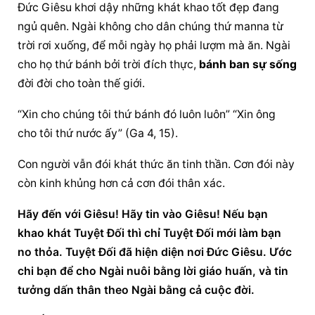
Đức Giêsu khơi dậy những khát khao tốt đẹp đang 
ngủ quên. Ngài không cho dân chúng thứ manna từ 
trời rơi xuống, để mỗi ngày họ phải lượm mà ăn. Ngài 
cho họ thứ bánh bởi trời đích thực, 
bánh ban sự sống
đời đời cho toàn thế giới.
“Xin cho chúng tôi thứ bánh đó luôn luôn” “Xin ông 
cho tôi thứ nước ấy” (Ga 4, 15).
Con người vẫn đói khát thức ăn tinh thần. Cơn đói này 
còn kinh khủng hơn cả cơn đói thân xác.
Hãy đến với Giêsu! Hãy tin vào Giêsu! Nếu bạn 
khao khát Tuyệt Đối thì chỉ Tuyệt Đối mới làm bạn 
no thỏa. Tuyệt Đối đã hiện diện nơi Đức Giêsu. Ước 
chi bạn để cho Ngài nuôi bằng lời giáo huấn, và tin 
tưởng dấn thân theo Ngài bằng cả cuộc đời.