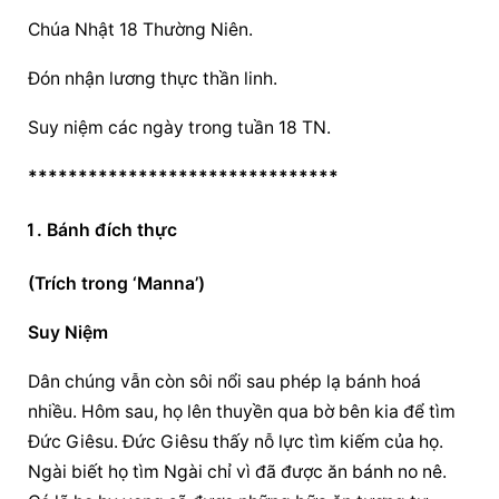
Chúa Nhật 18 Thường Niên.
Đón nhận lương thực thần linh.
Suy niệm các ngày trong tuần 18 TN.
*******************************
Bánh đích thực
(Trích trong ‘Manna’)
Suy Niệm
Dân chúng vẫn còn sôi nổi sau phép lạ bánh hoá 
nhiều. Hôm sau, họ lên thuyền qua bờ bên kia để tìm 
Đức Giêsu. Đức Giêsu thấy nỗ lực tìm kiếm của họ. 
Ngài biết họ tìm Ngài chỉ vì đã được ăn bánh no nê. 