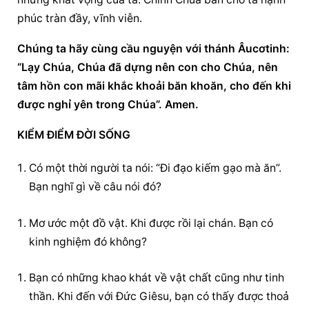
phúc tràn đầy, vĩnh viễn.
Chúng ta hãy cùng 
cầu nguyện
 với thánh Âucơtinh: 
“Lạy Chúa, Chúa đã dựng nên con cho Chúa, nên 
tâm hồn con mãi khắc khoải băn khoăn, cho đến khi 
được nghỉ yên trong Chúa”. Amen.
KIỂM ĐIỂM ĐỜI SỐNG
Có một thời người ta nói: “Đi đạo kiếm gạo mà ăn”. 
Bạn nghĩ gì về câu nói đó?
Mơ ước một đồ vật. Khi được rồi lại chán. Bạn có 
kinh nghiệm đó không?
Bạn có những khao khát về vật chất cũng như tinh 
thần. Khi đến với Đức Giêsu, bạn có thấy được thoả 