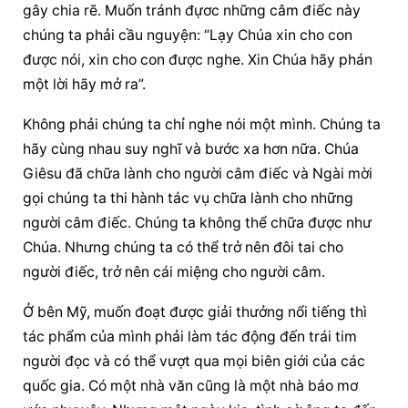
gây chia rẽ. Muốn tránh đựơc những câm điếc này 
chúng ta phải cầu nguyện: “Lạy Chúa xin cho con 
được nói, xin cho con được nghe. Xin Chúa hãy phán 
một lời hãy mở ra”.
Không phải chúng ta chỉ nghe nói một mình. Chúng ta 
hãy cùng nhau suy nghĩ và bước xa hơn nữa. Chúa 
Giêsu đã chữa lành cho người câm điếc và Ngài mời 
gọi chúng ta thi hành tác vụ chữa lành cho những 
người câm điếc. Chúng ta không thể chữa được như 
Chúa. Nhưng chúng ta có thể trở nên đôi tai cho 
người điếc, trở nên cái miệng cho người câm.
Ở bên Mỹ, muốn đoạt được giải thưởng nổi tiếng thì 
tác phẩm của mình phải làm tác động đến trái tim 
người đọc và có thể vượt qua mọi biên giới của các 
quốc gia. Có một nhà văn cũng là một nhà báo mơ 