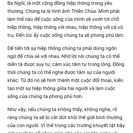
Ba Ngôi, là một cộng đồng hiệp thông trong yêu 
thương. Chúng ta là hình ảnh Thiên Chúa. Mình phải 
làm thế nào để cuộc sống của mình sẽ vươn tới chỗ 
hiệp thông, hiệp thông với nhau, hiệp thông với cả vũ 
trụ. Đến lúc ấy cuộc sống chúng ta sẽ phong phú lắm.
Để tiến tới sự hiệp thông chúng ta phải dùng ngôn 
ngữ để chia sẻ với nhau. Nhờ lời nói chúng ta có thể 
diễn tả được suy tư, cảm xúc tâm tư trong lòng. Đồng 
thời chúng ta có thể nghe được tâm sự của người 
khác. Từ đó nó sẽ hình thành một cuộc đối thoại, kiến 
tạo một sự hiệp thông giữa hai người và làm cuộc 
sống của chúng ta phong phú hơn.
Như vậy, nếu chúng ta không thấy, không nghe, rõ 
ràng chúng ta sẽ bị cắt đứt khỏi thế giới bình thường 
của con người. Vì thế trong các trường khuyết tật bây 