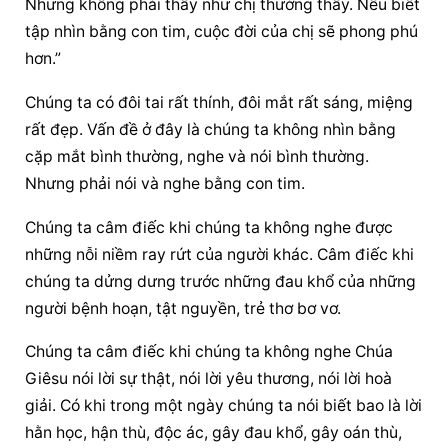
Nhưng không phải thấy như chị thường thấy. Nếu biết 
tập nhìn bằng con tim, cuộc đời của chị sẽ phong phú 
hơn.”
Chúng ta có đôi tai rất thính, đôi mắt rất sáng, miệng 
rất đẹp. Vấn đề ở đây là chúng ta không nhìn bằng 
cặp mắt bình thường, nghe và nói bình thường. 
Nhưng phải nói và nghe bằng con tim.
Chúng ta câm điếc khi chúng ta không nghe được 
những nỗi niềm ray rứt của người khác. Câm điếc khi 
chúng ta dửng dưng trước những đau khổ của những 
người bệnh hoạn, tật nguyền, trẻ thơ bơ vơ.
Chúng ta câm điếc khi chúng ta không nghe Chúa 
Giêsu nói lời sự thật, nói lời yêu thương, nói lời hoà 
giải. Có khi trong một ngày chúng ta nói biết bao là lời 
hằn học, hận thù, độc ác, gây đau khổ, gây oán thù, 