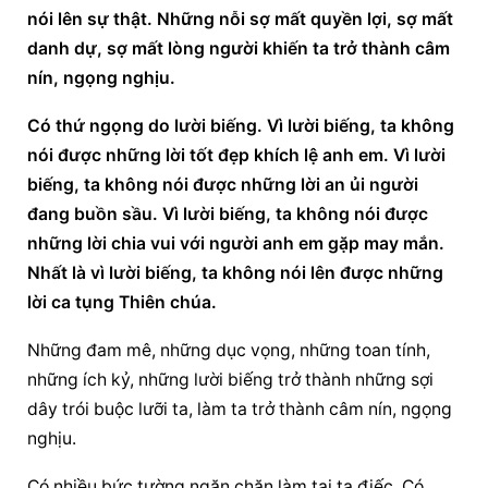
nói lên sự thật. Những nỗi sợ mất quyền lợi, sợ mất 
danh dự, sợ mất lòng người khiến ta trở thành câm 
nín, ngọng nghịu.
Có thứ ngọng do lười biếng. Vì lười biếng, ta không 
nói được những lời tốt đẹp khích lệ anh em. Vì lười 
biếng, ta không nói được những lời an ủi người 
đang buồn sầu. Vì lười biếng, ta không nói được 
những lời chia vui với người anh em gặp may mắn. 
Nhất là vì lười biếng, ta không nói lên được những 
lời ca tụng Thiên chúa.
Những đam mê, những dục vọng, những toan tính, 
những ích kỷ, những lười biếng trở thành những sợi 
dây trói buộc lưỡi ta, làm ta trở thành câm nín, ngọng 
nghịu.
Có nhiều bức tường ngăn chặn làm tai ta điếc. Có 