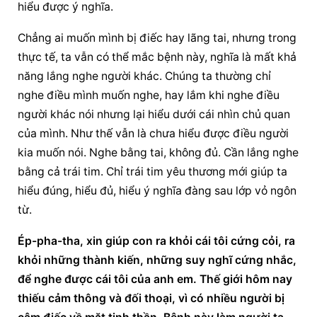
hiểu được ý nghĩa.
Chẳng ai muốn mình bị điếc hay lãng tai, nhưng trong 
thực tế, ta vẫn có thể mắc bệnh này, nghĩa là mất khả 
năng lắng nghe người khác. Chúng ta thường chỉ 
nghe điều mình muốn nghe, hay lắm khi nghe điều 
người khác nói nhưng lại hiểu dưới cái nhìn chủ quan 
của mình. Như thế vẫn là chưa hiểu được điều người 
kia muốn nói. Nghe bằng tai, không đủ. Cần lắng nghe 
bằng cả trái tim. Chỉ trái tim yêu thương mới giúp ta 
hiểu đúng, hiểu đủ, hiểu ý nghĩa đàng sau lớp vỏ ngôn 
từ.
Ép-pha-tha, xin giúp con ra khỏi cái tôi cứng cỏi, ra 
khỏi những thành kiến, những suy nghĩ cứng nhắc, 
để nghe được cái tôi của anh em. Thế giới hôm nay 
thiếu cảm thông và đối thoại, vì có nhiều người bị 