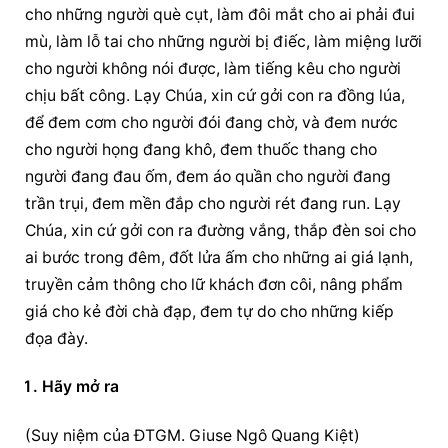
cho những người què cụt, làm đôi mắt cho ai phải đui 
mù, làm lỗ tai cho những người bị điếc, làm miệng lưỡi 
cho người không nói được, làm tiếng kêu cho người 
chịu bất công. Lạy Chúa, xin cứ gởi con ra đồng lúa, 
để đem cơm cho người đói đang chờ, và đem nước 
cho người họng đang khô, đem thuốc thang cho 
người đang đau ốm, đem áo quần cho người đang 
trần trụi, đem mền đắp cho người rét đang run. Lạy 
Chúa, xin cứ gởi con ra đường vắng, thắp đèn soi cho 
ai bước trong đêm, đốt lửa ấm cho những ai giá lạnh, 
truyền cảm thông cho lữ khách đơn côi, nâng phẩm 
giá cho kẻ đời chà đạp, đem tự do cho những kiếp 
đọa đày.
Hãy mở ra
(Suy niệm của ĐTGM. Giuse Ngô Quang Kiệt)