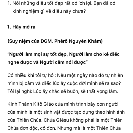
Nói những điều tốt đẹp rất có ích lợi. Bạn đã có 
kinh nghiệm gì về điều này chưa?
Hãy mở ra
(Suy niệm của ĐGM. Phêrô Nguyễn Khảm)
“Người làm mọi sự tốt đẹp, Người làm cho kẻ điếc 
nghe được và Người câm nói được”
Có nhiều khi tôi tự hỏi: Nếu một ngày nào đó tự nhiên 
mình bị câm và điếc lúc ấy cuộc đời mình sẽ ra sao? 
Tôi lại nghĩ: Lúc ấy chắc sẽ buồn, sẽ thất vọng lắm.
Kinh Thánh Kitô Giáo của mình trình bày con người 
của mình là một sinh vật được tạo dựng theo hình ảnh 
của Thiên Chúa. Chúa Giêsu không phải là một Thiên 
Chúa đơn độc, cô đơn. Nhưng mà là một Thiên Chúa 