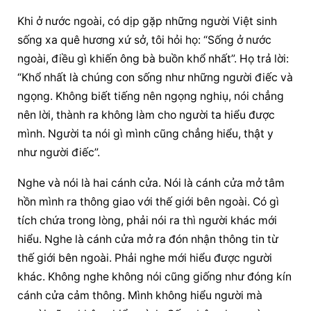
Khi ở nước ngoài, có dịp gặp những người Việt sinh 
sống xa quê hương xứ sở, tôi hỏi họ: “Sống ở nước 
ngoài, điều gì khiến ông bà buồn khổ nhất”. Họ trả lời: 
“Khổ nhất là chúng con sống như những người điếc và 
ngọng. Không biết tiếng nên ngọng nghiụ, nói chẳng 
nên lời, thành ra không làm cho người ta hiểu được 
mình. Người ta nói gì mình cũng chẳng hiểu, thật y 
như người điếc”.
Nghe và nói là hai cánh cửa. Nói là cánh cửa mở tâm 
hồn mình ra thông giao với thế giới bên ngoài. Có gì 
tích chứa trong lòng, phải nói ra thì người khác mới 
hiểu. Nghe là cánh cửa mở ra đón nhận thông tin từ 
thế giới bên ngoài. Phải nghe mới hiểu được người 
khác. Không nghe không nói cũng giống như đóng kín 
cánh cửa cảm thông. Mình không hiểu người mà 