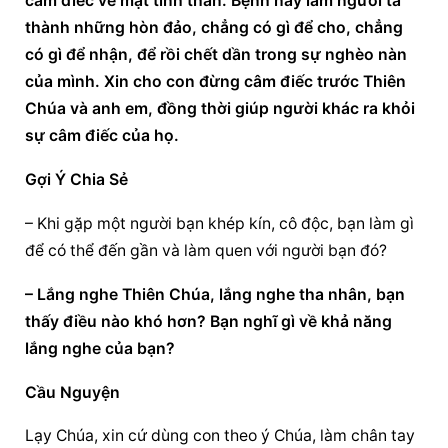
câm điếc về mặt tinh thần. Bệnh này làm người ta 
thành những hòn đảo, chẳng có gì để cho, chẳng 
có gì để nhận, để rồi chết dần trong sự nghèo nàn 
của mình. Xin cho con đừng câm điếc trước Thiên 
Chúa và anh em, đồng thời giúp người khác ra khỏi 
sự câm điếc của họ.
Gợi Ý Chia Sẻ
– Khi gặp một người bạn khép kín, cô độc, bạn làm gì 
để có thể đến gần và làm quen với người bạn đó?
– Lắng nghe Thiên Chúa, lắng nghe tha nhân, bạn 
thấy điều nào khó hơn? Bạn nghĩ gì về khả năng 
lắng nghe của bạn?
Cầu Nguyện
Lạy Chúa, xin cứ dùng con theo ý Chúa, làm chân tay 