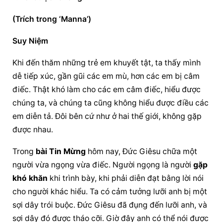
(Trích trong ‘Manna’)
Suy Niệm
Khi đến thăm những trẻ em khuyết tật, ta thấy mình 
dễ tiếp xúc, gần gũi các em mù, hơn các em bị câm 
điếc. Thật khó làm cho các em câm điếc, hiểu được 
chúng ta, và chúng ta cũng không hiểu được điều các 
em diễn tả. Đôi bên cứ như ở hai thế giới, không gặp 
được nhau.
Trong 
bài Tin Mừng
 hôm nay, Đức Giêsu chữa một 
người vừa ngọng vừa điếc. Người ngọng là người 
gặp 
khó khăn
 khi trình bày, khi phải diễn đạt bằng lời nói 
cho người khác hiểu. Ta có cảm tưởng lưỡi anh bị một 
sợi dây trói buộc. Đức Giêsu đã đụng đến lưỡi anh, và 
sợi dây đó được tháo cỡi. Giờ đây anh có thể nói được 