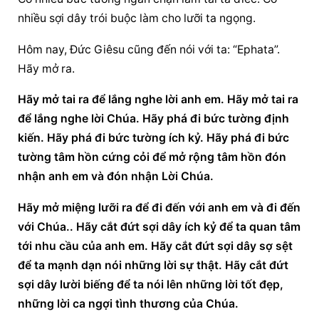
nhiều sợi dây trói buộc làm cho lưỡi ta ngọng.
Hôm nay, Đức Giêsu cũng đến nói với ta: “Ephata”. 
Hãy mở ra.
Hãy mở tai ra để lắng nghe lời anh em. Hãy mở tai ra 
để lắng nghe lời Chúa. Hãy phá đi bức tường định 
kiến. Hãy phá đi bức tường ích kỷ. Hãy phá đi bức 
tường tâm hồn cứng cỏi để mở rộng tâm hồn đón 
nhận anh em và đón nhận Lời Chúa.
Hãy mở miệng lưỡi ra để đi đến với anh em và đi đến 
với Chúa.. Hãy cắt đứt sợi dây ích kỷ để ta quan tâm 
tới nhu cầu của anh em. Hãy cắt đứt sợi dây sợ sệt 
để ta mạnh dạn nói những lời sự thật. Hãy cắt đứt 
sợi dây lười biếng để ta nói lên những lời tốt đẹp, 
những lời ca ngợi tình thương của Chúa.