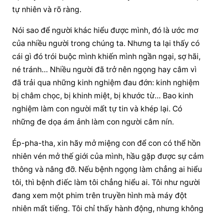
tự nhiên và rõ ràng.
Nói sao để người khác hiểu được mình, đó là ước mơ 
của nhiều người trong chúng ta. Nhưng ta lại thấy có 
cái gì đó trói buộc mình khiến mình ngần ngại, sợ hãi, 
né tránh… Nhiều người đã trở nên ngọng hay câm vì 
đã trải qua những kinh nghiệm đau đớn: kinh nghiệm 
bị châm chọc, bị khinh miệt, bị khước từ… Bao kinh 
nghiệm làm con người mất tự tin và khép lại. Có 
những đe dọa ám ảnh làm con người câm nín.
Ép-pha-tha, xin hãy mở miệng con để con có thể hồn 
nhiên vén mở thế giới của mình, hầu gặp được sự cảm 
thông và nâng đỡ. Nếu bệnh ngọng làm chẳng ai hiểu 
tôi, thì bệnh điếc làm tôi chẳng hiểu ai. Tôi như người 
đang xem một phim trên truyền hình mà máy đột 
nhiên mất tiếng. Tôi chỉ thấy hành động, nhưng không 