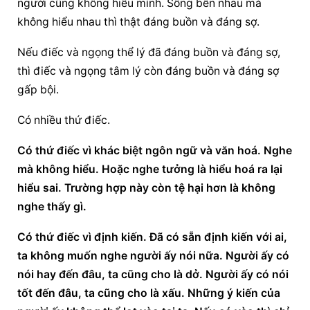
người cũng không hiểu mình. Sống bên nhau mà 
không hiểu nhau thì thật đáng buồn và đáng sợ.
Nếu điếc và ngọng thể lý đã đáng buồn và đáng sợ, 
thì điếc và ngọng tâm lý còn đáng buồn và đáng sợ 
gấp bội.
Có nhiều thứ điếc.
Có thứ điếc vì khác biệt ngôn ngữ và văn hoá. Nghe 
mà không hiểu. Hoặc nghe tưởng là hiểu hoá ra lại 
hiểu sai. Trường hợp này còn tệ hại hơn là không 
nghe thấy gì.
Có thứ điếc vì định kiến. Đã có sẵn định kiến với ai, 
ta không muốn nghe người ấy nói nữa. Người ấy có 
nói hay đến đâu, ta cũng cho là dở. Người ấy có nói 
tốt đến đâu, ta cũng cho là xấu. Những ý kiến của 