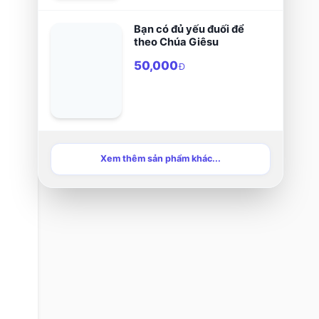
Bạn có đủ yếu đuối để
theo Chúa Giêsu
50,000
Đ
Xem thêm sản phẩm khác...