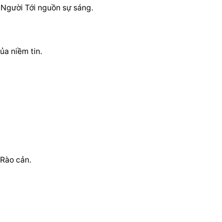
o Người Tới nguồn sự sáng.
a niềm tin.
 Rào cản.