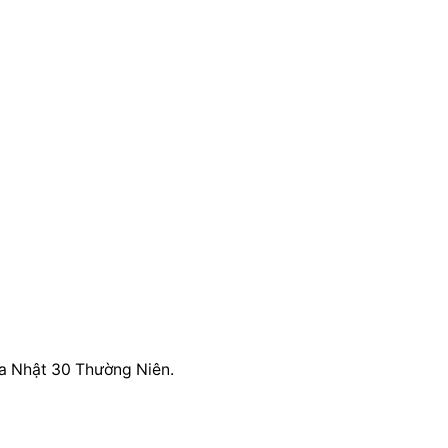
úa Nhật 30 Thường Niên.