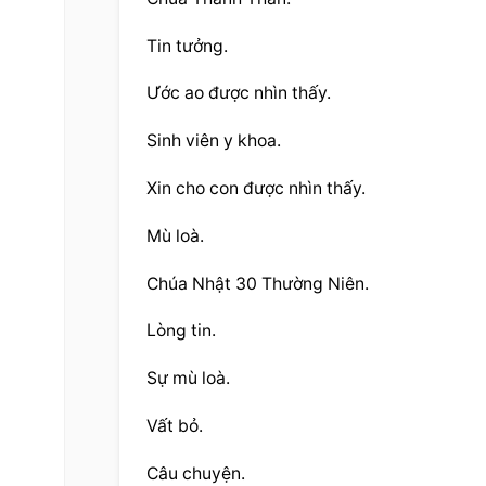
Tin tưởng.
Ước ao được nhìn thấy.
Sinh viên y khoa.
Xin cho con được nhìn thấy.
Mù loà.
Chúa Nhật 30 Thường Niên.
Lòng tin.
Sự mù loà.
Vất bỏ.
Câu chuyện.