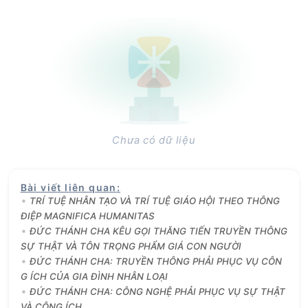
Chưa có dữ liệu
Bài viết liên quan
:
TRÍ TUỆ NHÂN TẠO VÀ TRÍ TUỆ GIÁO HỘI THEO THÔNG
ĐIỆP MAGNIFICA HUMANITAS
ĐỨC THÁNH CHA KÊU GỌI THĂNG TIẾN TRUYỀN THÔNG
SỰ THẬT VÀ TÔN TRỌNG PHẨM GIÁ CON NGƯỜI
ĐỨC THÁNH CHA: TRUYỀN THÔNG PHẢI PHỤC VỤ CÔN
G ÍCH CỦA GIA ĐÌNH NHÂN LOẠI
ĐỨC THÁNH CHA: CÔNG NGHỆ PHẢI PHỤC VỤ SỰ THẬT
VÀ CÔNG ÍCH