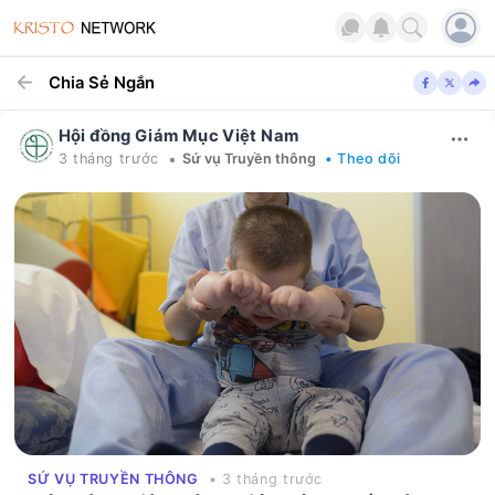
Chia Sẻ Ngắn
Hội đồng Giám Mục Việt Nam
•
3 tháng trước
Sứ vụ Truyền thông
• Theo dõi
SỨ VỤ TRUYỀN THÔNG
• 3 tháng trước