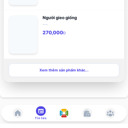
Người gieo giống
---
270,000
Đ
Xem thêm sản phẩm khác...
Tin tức