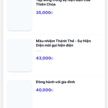
Tập sống trong sự hiện diện của
Thiên Chúa
35,000
Đ
Mầu nhiệm Thánh Thể - Sự Hiện
Diện mời gọi hiện diện
----
43,000
Đ
Đồng hành với gia đình
40,000
Đ