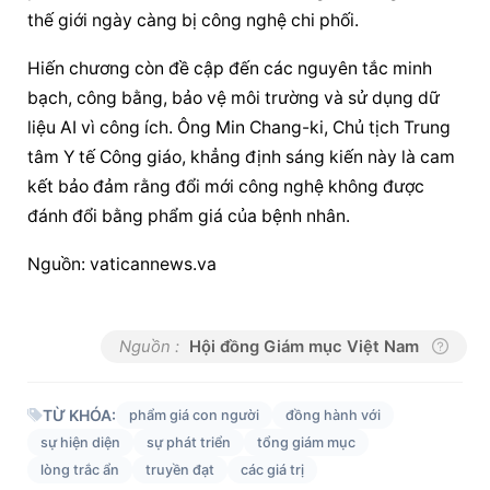
thế giới ngày càng bị công nghệ chi phối.
Hiến chương còn đề cập đến các nguyên tắc minh 
bạch, công bằng, bảo vệ môi trường và sử dụng dữ 
liệu AI vì công ích. Ông Min Chang-ki, Chủ tịch Trung 
tâm Y tế Công giáo, khẳng định sáng kiến này là cam 
kết bảo đảm rằng đổi mới công nghệ không được 
đánh đổi bằng phẩm giá của bệnh nhân.
Nguồn: vaticannews.va
Nguồn :
Hội đồng Giám mục Việt Nam
TỪ KHÓA:
phẩm giá con người
đồng hành với
sự hiện diện
sự phát triển
tổng giám mục
lòng trắc ẩn
truyền đạt
các giá trị