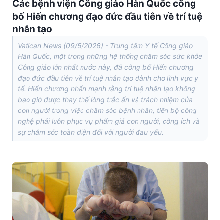
Các bệnh viện Công giáo Hàn Quốc công
bố Hiến chương đạo đức đầu tiên về trí tuệ
nhân tạo
Vatican News (09/5/2026) - Trung tâm Y tế Công giáo
Hàn Quốc, một trong những hệ thống chăm sóc sức khỏe
Công giáo lớn nhất nước này, đã công bố Hiến chương
đạo đức đầu tiên về trí tuệ nhân tạo dành cho lĩnh vực y
tế. Hiến chương nhấn mạnh rằng trí tuệ nhân tạo không
bao giờ được thay thế lòng trắc ẩn và trách nhiệm của
con người trong việc chăm sóc bệnh nhân, tiến bộ công
nghệ phải luôn phục vụ phẩm giá con người, công ích và
sự chăm sóc toàn diện đối với người đau yếu.