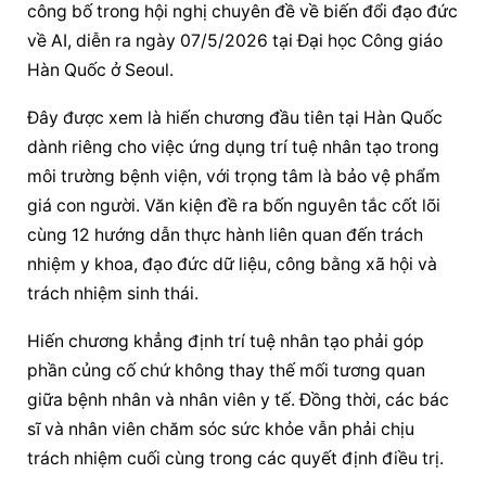
công bố trong hội nghị chuyên đề về biến đổi đạo đức 
về AI, diễn ra ngày 07/5/2026 tại Đại học Công giáo 
Hàn Quốc ở Seoul.
Đây được xem là hiến chương đầu tiên tại Hàn Quốc 
dành riêng cho việc ứng dụng trí tuệ nhân tạo trong 
môi trường bệnh viện, với trọng tâm là bảo vệ phẩm 
giá con người. Văn kiện đề ra bốn nguyên tắc cốt lõi 
cùng 12 hướng dẫn thực hành liên quan đến trách 
nhiệm y khoa, đạo đức dữ liệu, công bằng xã hội và 
trách nhiệm sinh thái.
Hiến chương khẳng định trí tuệ nhân tạo phải góp 
phần củng cố chứ không thay thế mối tương quan 
giữa bệnh nhân và nhân viên y tế. Đồng thời, các bác 
sĩ và nhân viên chăm sóc sức khỏe vẫn phải chịu 
trách nhiệm cuối cùng trong các quyết định điều trị.