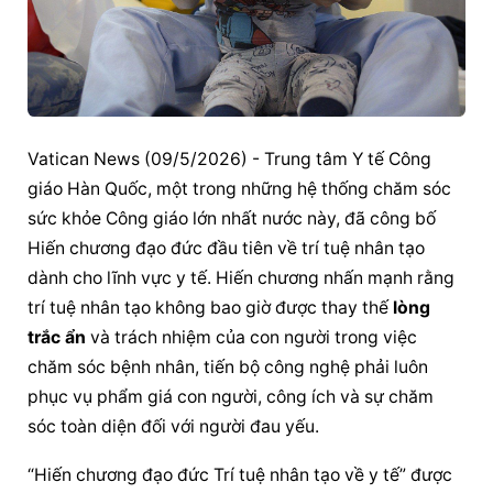
Vatican News (09/5/2026) - Trung tâm Y tế Công 
giáo Hàn Quốc, một trong những hệ thống chăm sóc 
sức khỏe Công giáo lớn nhất nước này, đã công bố 
Hiến chương đạo đức đầu tiên về trí tuệ nhân tạo 
dành cho lĩnh vực y tế. Hiến chương nhấn mạnh rằng 
trí tuệ nhân tạo không bao giờ được thay thế 
lòng 
trắc ẩn
 và trách nhiệm của con người trong việc 
chăm sóc bệnh nhân, tiến bộ công nghệ phải luôn 
phục vụ phẩm giá con người, công ích và sự chăm 
sóc toàn diện đối với người đau yếu.
“Hiến chương đạo đức Trí tuệ nhân tạo về y tế” được 