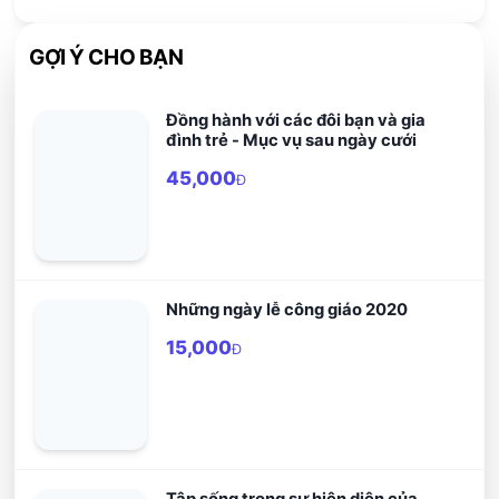
GỢI Ý CHO BẠN
Đồng hành với các đôi bạn và gia
đình trẻ - Mục vụ sau ngày cưới
45,000
Đ
Những ngày lễ công giáo 2020
15,000
Đ