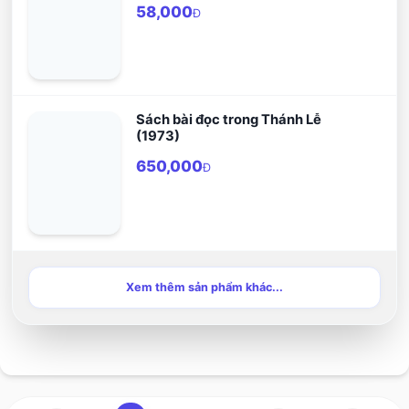
58,000
Đ
Sách bài đọc trong Thánh Lễ
(1973)
650,000
Đ
Xem thêm sản phẩm khác...