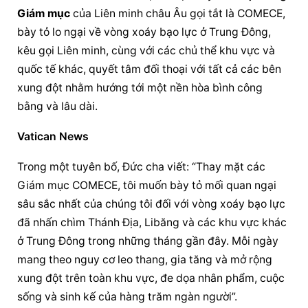
Giám mục
 của Liên minh châu Âu gọi tắt là COMECE, 
bày tỏ lo ngại về vòng xoáy bạo lực ở Trung Đông, 
kêu gọi Liên minh, cùng với các chủ thể khu vực và 
quốc tế khác, quyết tâm đối thoại với tất cả các bên 
xung đột nhằm hướng tới một nền hòa bình công 
bằng và lâu dài.
Vatican News
Trong một tuyên bố, Đức cha viết: “Thay mặt các 
Giám mục COMECE, tôi muốn bày tỏ mối quan ngại 
sâu sắc nhất của chúng tôi đối với vòng xoáy bạo lực 
đã nhấn chìm Thánh Địa, Libăng và các khu vực khác 
ở Trung Đông trong những tháng gần đây. Mỗi ngày 
mang theo nguy cơ leo thang, gia tăng và mở rộng 
xung đột trên toàn khu vực, đe dọa nhân phẩm, cuộc 
sống và sinh kế của hàng trăm ngàn người”.