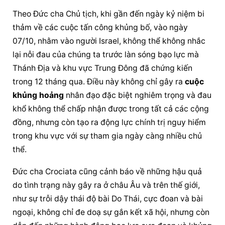
Theo Đức cha Chủ tịch, khi gần đến ngày kỷ niệm bi 
thảm về các cuộc tấn công khủng bố, vào ngày 
07/10, nhằm vào người Israel, không thể không nhắc 
lại nỗi đau của chúng ta trước làn sóng bạo lực mà 
Thánh Địa và khu vực Trung Đông đã chứng kiến 
trong 12 tháng qua. Điều này không chỉ gây ra 
cuộc 
khủng hoảng
 nhân đạo đặc biệt nghiêm trọng và đau 
khổ không thể chấp nhận được trong tất cả các cộng 
đồng, nhưng còn tạo ra động lực chính trị nguy hiểm 
trong khu vực với sự tham gia ngày càng nhiều chủ 
thể.
Đức cha Crociata cũng cảnh báo về những hậu quả 
do tình trạng này gây ra ở châu Âu và trên thế giới, 
như sự trỗi dậy thái độ bài Do Thái, cực đoan và bài 
ngoại, không chỉ đe doạ sự gắn kết xã hội, nhưng còn 