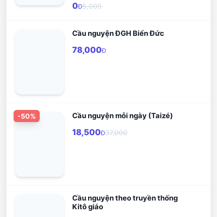
mà bạn nên biết:
chúng tôi và hy vọng bạn sẽ hài lòng
0
5,000
Đ
với những gì chúng tôi mang lại!
Cầu nguyện ĐGH Biển Đức
78,000
Đ
Cầu nguyện mỗi ngày (Taizé)
-
50
%
18,500
37,000
Đ
Cầu nguyện theo truyền thống
Kitô giáo