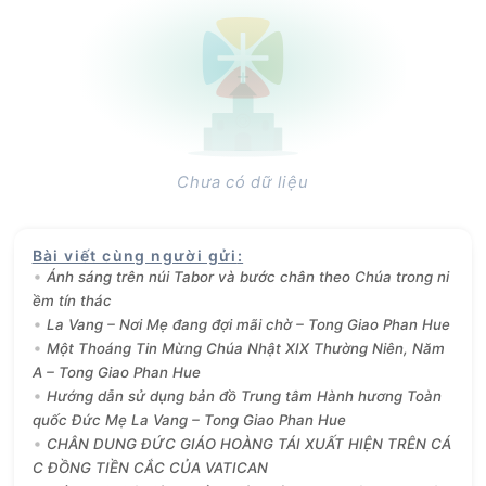
Chưa có dữ liệu
Bài viết cùng người gửi
:
Ánh sáng trên núi Tabor và bước chân theo Chúa trong ni
ềm tín thác
La Vang – Nơi Mẹ đang đợi mãi chờ – Tong Giao Phan Hue
Một Thoáng Tin Mừng Chúa Nhật XIX Thường Niên, Năm
A – Tong Giao Phan Hue
Hướng dẫn sử dụng bản đồ Trung tâm Hành hương Toàn
quốc Đức Mẹ La Vang – Tong Giao Phan Hue
CHÂN DUNG ĐỨC GIÁO HOÀNG TÁI XUẤT HIỆN TRÊN CÁ
C ĐỒNG TIỀN CẮC CỦA VATICAN