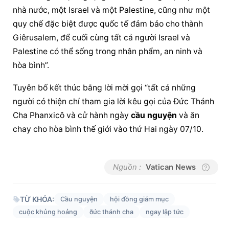
nhà nước, một Israel và một Palestine, cũng như một 
quy chế đặc biệt được quốc tế đảm bảo cho thành 
Giêrusalem, để cuối cùng tất cả người Israel và 
Palestine có thể sống trong nhân phẩm, an ninh và 
hòa bình”.
Tuyên bố kết thúc bằng lời mời gọi “tất cả những 
người có thiện chí tham gia lời kêu gọi của Đức Thánh 
Cha Phanxicô và cử hành ngày 
cầu nguyện
 và ăn 
chay cho hòa bình thế giới vào thứ Hai ngày 07/10.
Nguồn :
Vatican News
TỪ KHÓA:
Cầu nguyện
hội đồng giám mục
cuộc khủng hoảng
ðức thánh cha
ngay lập tức