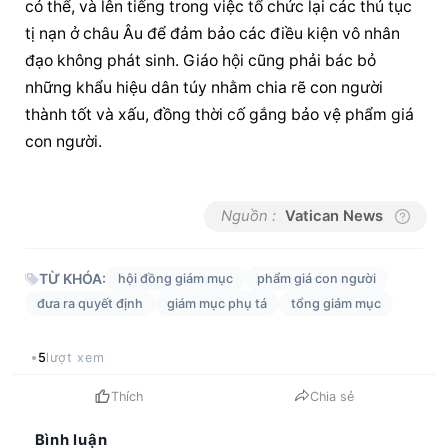
có thể, và lên tiếng trong việc tổ chức lại các thủ tục 
tị nạn ở châu Âu để đảm bảo các điều kiện vô nhân 
đạo không phát sinh. Giáo hội cũng phải bác bỏ 
những khẩu hiệu dân túy nhằm chia rẽ con người 
thành tốt và xấu, đồng thời cố gắng bảo vệ phẩm giá 
con người.
Nguồn :
Vatican News
TỪ KHÓA:
hội đồng giám mục
phẩm giá con người
đưa ra quyết định
giám mục phụ tá
tổng giám mục
5
lượt xem
Thích
Chia sẻ
Bình luận