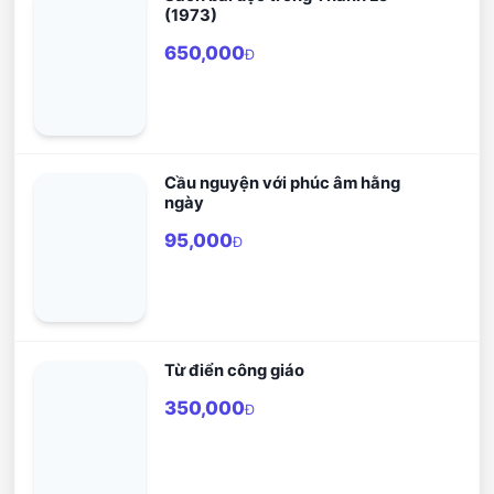
Mẹ Thiên Chúa cho đến Lễ Giáng
(1973)
Sinh.
650,000
Đ
Cầu nguyện với phúc âm hằng
ngày
95,000
Đ
Từ điển công giáo
350,000
Đ