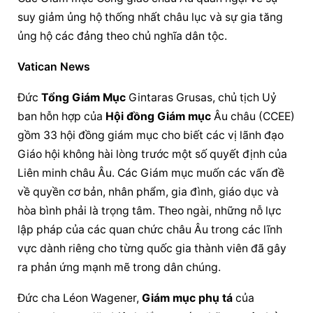
suy giảm ủng hộ thống nhất châu lục và sự gia tăng 
ủng hộ các đảng theo chủ nghĩa dân tộc.
Vatican News
Đức 
Tổng Giám Mục
 Gintaras Grusas, chủ tịch Uỷ 
ban hỗn hợp của 
Hội đồng Giám mục
 Âu châu (CCEE) 
gồm 33 
hội đồng giám mục
 cho biết các vị lãnh đạo 
Giáo hội không hài lòng trước một số quyết định của 
Liên minh châu Âu. Các Giám mục muốn các vấn đề 
về quyền cơ bản, nhân phẩm, gia đình, giáo dục và 
hòa bình phải là trọng tâm. Theo ngài, những nỗ lực 
lập pháp của các quan chức châu Âu trong các lĩnh 
vực dành riêng cho từng quốc gia thành viên đã gây 
ra phản ứng mạnh mẽ trong dân chúng.
Đức cha Léon Wagener, 
Giám mục phụ tá
 của 