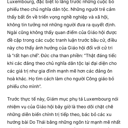
Luxembourg, đặc biệt lo lắng trước những cuộc bỏ 
phiếu theo chủ nghĩa dân tộc. Những người trẻ cảm 
thấy bất ổn về triển vọng nghề nghiệp và xã hội, 
không tin tưởng nơi những người đưa ra quyết định. 
Ngài cũng không thấy quan điểm của Giáo hội được 
đề cập trong các cuộc tranh luận trước bầu cử, điều 
này cho thấy ảnh hưởng của Giáo hội đối với cử tri 
là “rất hạn chế”. Đức cha than phiền: “Thật đáng tiếc 
khi các đảng theo chủ nghĩa dân tộc lại đại diện cho 
các giá trị như gia đình mạnh mẽ hơn các đảng ôn 
hoà khác. Họ tìm cách làm cho người Công giáo bỏ 
phiếu cho mình”.
Trước thực tế này, 
Giám mục phụ tá
 Luxembourg nói 
nhiệm vụ của Giáo hội bây giờ là theo dõi chặt chẽ 
những diễn biến chính trị tiếp theo, bác bỏ các xu 
hướng bài Do Thái bằng những ngôn từ mạnh mẽ nhất 