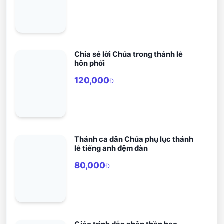
Chia sẻ lời Chúa trong thánh lễ
hôn phối
120,000
Đ
Thánh ca dân Chúa phụ lục thánh
lễ tiếng anh đệm đàn
80,000
Đ