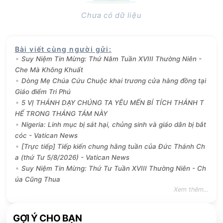
Chưa có dữ liệu
Bài viết cùng người gửi
:
Suy Niệm Tin Mừng: Thứ Năm Tuần XVIII Thường Niên -
Che Mà Không Khuất
Dòng Mẹ Chúa Cứu Chuộc khai trương cửa hàng đồng tại
Giáo điểm Tri Phú
5 VỊ THÁNH DẠY CHÚNG TA YÊU MẾN BÍ TÍCH THÁNH T
HỂ TRONG THÁNG TÁM NÀY
Nigeria: Linh mục bị sát hại, chủng sinh và giáo dân bị bắt
cóc - Vatican News
[Trực tiếp] Tiếp kiến chung hằng tuần của Đức Thánh Ch
a (thứ Tư 5/8/2026) - Vatican News
Suy Niệm Tin Mừng: Thứ Tư Tuần XVIII Thường Niên - Ch
úa Cũng Thua
Xem thêm...
GỢI Ý CHO BẠN