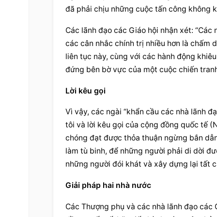
đã phải chịu những cuộc tấn công không k
Các lãnh đạo các Giáo hội nhận xét: “Các 
các cân nhắc chính trị nhiều hơn là chấm d
liên tục này, cùng với các hành động khiê
đứng bên bờ vực của một cuộc chiến tranh
Lời kêu gọi
Vì vậy, các ngài “khẩn cầu các 
nhà lãnh đ
tôi và lời kêu gọi của cộng đồng quốc tế 
chóng đạt được thỏa thuận ngừng bắn dẫn đ
làm tù binh, để những người phải di dời đượ
những người đói khát và xây dựng lại tất 
Giải pháp hai nhà nước
Các Thượng phụ và các 
nhà lãnh đạo
 các 