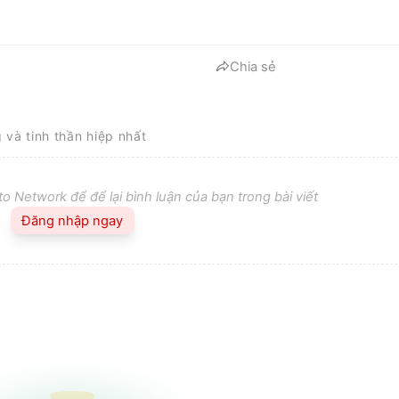
Chia sẻ
g và tinh thần hiệp nhất
o Network để để lại bình luận của bạn trong bài viết
Đăng nhập ngay