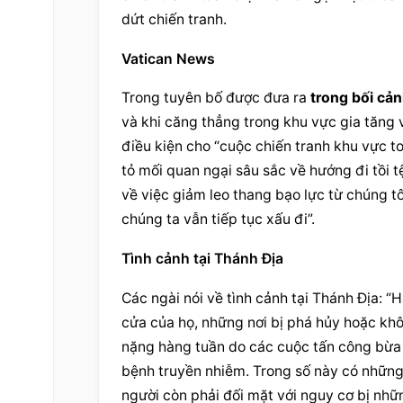
dứt chiến tranh.
Vatican News
Trong tuyên bố được đưa ra 
trong bối cả
và khi căng thẳng trong khu vực gia tăng 
điều kiện cho “cuộc chiến tranh khu vực to
tỏ mối quan ngại sâu sắc về hướng đi tồi tệ
về việc giảm leo thang bạo lực từ chúng tô
chúng ta vẫn tiếp tục xấu đi”.
Tình cảnh tại Thánh Địa
Các ngài nói về tình cảnh tại Thánh Địa: “H
cửa của họ, những nơi bị phá hủy hoặc khô
nặng hàng tuần do các cuộc tấn công bừa b
bệnh truyền nhiễm. Trong số này có những
người còn phải đối mặt với nguy cơ bị nhữ