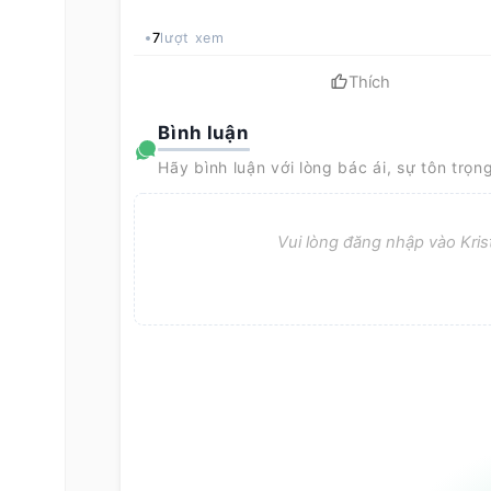
7
lượt xem
Thích
Bình luận
Hãy bình luận với lòng bác ái, sự tôn trọn
Vui lòng đăng nhập vào Krist