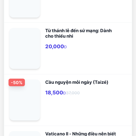
Từ thánh lễ đến sứ mạng: Dành
cho thiếu nhi
20,000
Đ
Cầu nguyện mỗi ngày (Taizé)
-
50
%
18,500
37,000
Đ
Vaticano II - Những điều nên biết