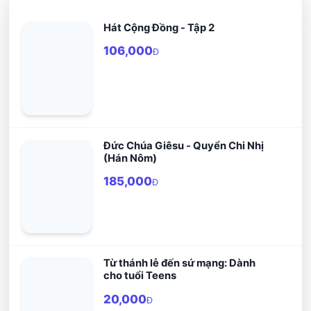
Hát Cộng Đồng - Tập 2
106,000
Đ
Đức Chúa Giêsu - Quyển Chi Nhị
(Hán Nôm)
185,000
Đ
Từ thánh lễ đến sứ mạng: Dành
cho tuổi Teens
20,000
Đ