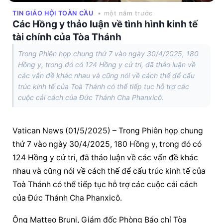
TIN GIÁO HỘI TOÀN CẦU
• một năm trước
Các Hồng y thảo luận về tình hình kinh tế
tài chính của Tòa Thánh
Trong Phiên họp chung thứ 7 vào ngày 30/4/2025, 180
Hồng y, trong đó có 124 Hồng y cử tri, đã thảo luận về
các vấn đề khác nhau và cũng nói về cách thế để cấu
trúc kinh tế của Toà Thánh có thể tiếp tục hỗ trợ các
cuộc cải cách của Đức Thánh Cha Phanxicô.
Vatican News (01/5/2025) – Trong Phiên họp chung 
thứ 7 vào ngày 30/4/2025, 180 Hồng y, trong đó có 
124 Hồng y cử tri, đã thảo luận về các vấn đề khác 
nhau và cũng nói về cách thế để cấu trúc kinh tế của 
Toà Thánh có thể tiếp tục hỗ trợ các cuộc cải cách 
của Đức Thánh Cha Phanxicô.
Ông Matteo Bruni, Giám đốc Phòng Báo chí Tòa 