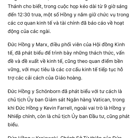
Thánh cho biết, trong cuộc họp kéo dài từ 9 giờ sáng 
đến 12:30 trưa, một số Hồng y nắm giữ chức vụ trong 
các cơ quan kinh tế và tài chính đã báo cáo về hoạt 
động của các ngài.
Đức Hồng y Marx, điều phối viên của Hội đồng Kinh 
tế, đã phát biểu để trình bày những thách thức, vấn 
đề và đề xuất về kinh tế, cũng theo quan điểm bền 
vững, với mục tiêu là các cơ cấu kinh tế tiếp tục hỗ 
trợ các cải cách của Giáo hoàng.
Đức Hồng y Schönborn đã phát biểu với tư cách là 
chủ tịch Ủy ban Giám sát Ngân hàng Vatican, trong 
khi Đức Hồng y Kevin Farrell, ngoài vai trò là Hồng y 
Nhiếp chính, còn là chủ tịch Ủy ban Đầu tư, cũng phát 
biểu.