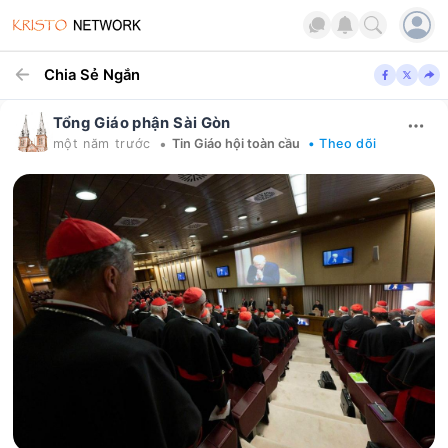
Chia Sẻ Ngắn
Tổng Giáo phận Sài Gòn
•
một năm trước
Tin Giáo hội toàn cầu
• Theo dõi