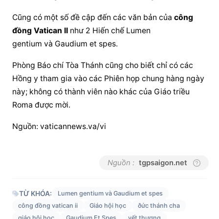
Cũng có một số đề cập đến các văn bản của 
công 
đồng Vatican II
 như 2 Hiến chế Lumen 
gentium và Gaudium et spes.
Phòng Báo chí Tòa Thánh cũng cho biết chỉ có các 
Hồng y tham gia vào các Phiên họp chung hàng ngày 
này; không có thành viên nào khác của Giáo triều 
Roma được mời.
Nguồn: vaticannews.va/vi
Nguồn :
tgpsaigon.net
TỪ KHÓA:
Lumen gentium và Gaudium et spes
công đồng vatican ii
Giáo hội học
ðức thánh cha
giáo hội học
Gaudium Et Spes
vết thương