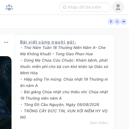
Bài viết cùng người gửi
:
Thứ Năm Tuần 18 Thường Niên Năm A- Che
Mà Không Khuất – Tong Giao Phan Hue
Dòng Mẹ Chúa Cứu Chuộc: Khám bệnh, phát
thuốc miễn phí cho bà con khó khăn tại Giáo xứ
Minh Hòa
Hiệp sống Tin mừng: Chúa nhật 19 Thường ni
ên năm A
Bài giảng Chúa nhật cho thiếu nhi: Chúa nhật
19 Thường niên năm A
Tông Đồ Cầu Nguyện, Ngày 06/08/2026
TRỒNG CÂY ĐỨC TIN, VUN XỚI NIỀM HY VỌ
NG
Xem thêm...