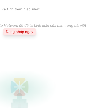
g và tinh thần hiệp nhất
o Network để để lại bình luận của bạn trong bài viết
Đăng nhập ngay