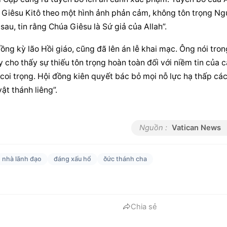
 Giêsu Kitô
 theo một hình ảnh phản cảm, không tôn trọng Ngư
sau, tin rằng Chúa Giêsu là Sứ giả của Allah”.
g kỳ lão Hồi giáo, cũng đã lên án lễ khai mạc. Ông nói trong
y cho thấy sự thiếu tôn trọng hoàn toàn đối với niềm tin của c
 coi trọng. Hội đồng kiên quyết bác bỏ mọi nỗ lực hạ thấp các
ật thánh liêng”.
Nguồn :
Vatican News
nhà lãnh đạo
đáng xấu hổ
ðức thánh cha
Chia sẻ