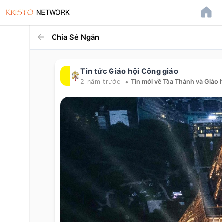
Chia Sẻ Ngắn
Tin tức Giáo hội Công giáo
•
2 năm trước
Tin mới về Tòa Thánh và Giáo 