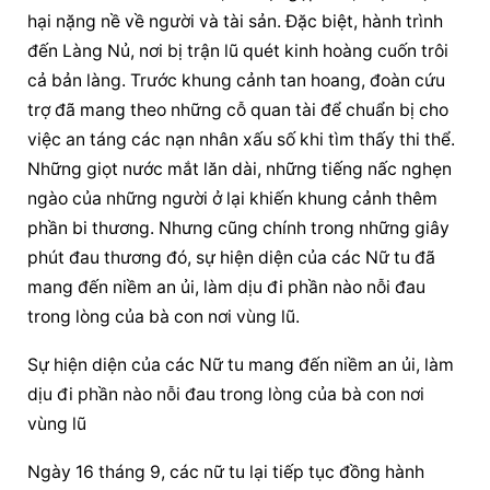
hại nặng nề về người và tài sản. Đặc biệt, hành trình 
đến Làng Nủ, nơi bị trận lũ quét kinh hoàng cuốn trôi 
cả bản làng. Trước khung cảnh tan hoang, đoàn cứu 
trợ đã mang theo những cỗ quan tài để chuẩn bị cho 
việc an táng các nạn nhân xấu số khi tìm thấy thi thể. 
Những giọt nước mắt lăn dài, những tiếng nấc nghẹn 
ngào của những người ở lại khiến khung cảnh thêm 
phần bi thương. Nhưng cũng chính trong những giây 
phút đau thương đó, 
sự hiện diện
 của các Nữ tu đã 
mang đến niềm an ủi, làm dịu đi phần nào nỗi đau 
trong lòng của bà con nơi vùng lũ.
Sự hiện diện
 của các Nữ tu mang đến niềm an ủi, làm 
dịu đi phần nào nỗi đau trong lòng của bà con nơi 
vùng lũ
Ngày 16 tháng 9, các nữ tu lại tiếp tục đồng hành 