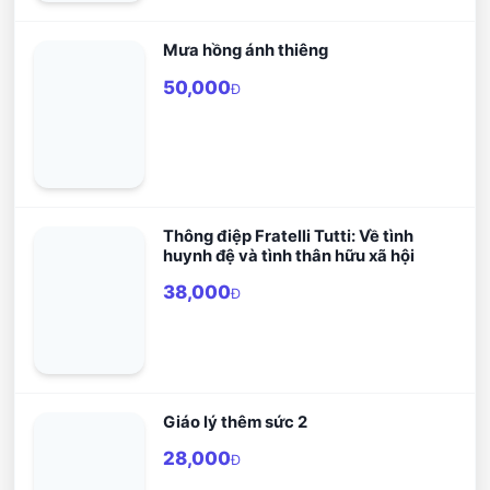
Mưa hồng ánh thiêng
50,000
Đ
Thông điệp Fratelli Tutti: Về tình
huynh đệ và tình thân hữu xã hội
38,000
Đ
Giáo lý thêm sức 2
28,000
Đ