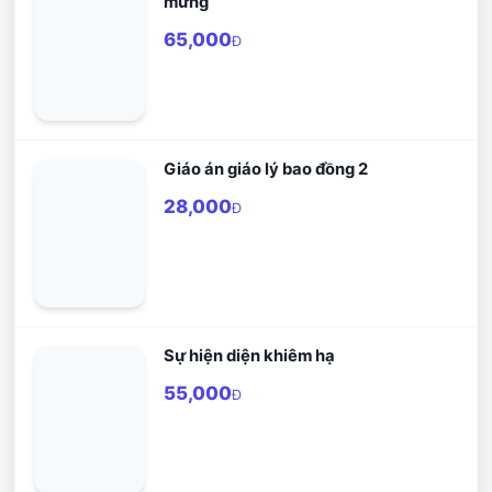
mừng
65,000
Đ
Giáo án giáo lý bao đồng 2
28,000
Đ
Sự hiện diện khiêm hạ
55,000
Đ