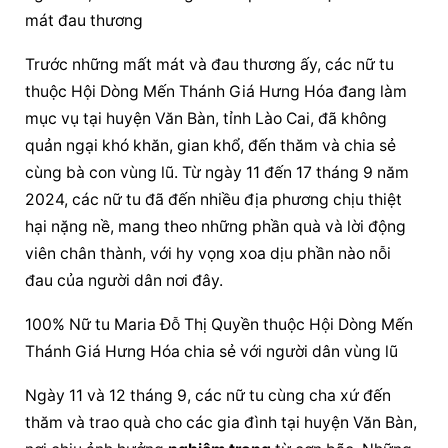
mát đau thương
Trước những mất mát và đau thương ấy, các nữ tu 
thuộc Hội Dòng Mến Thánh Giá Hưng Hóa đang làm 
mục vụ tại huyện Văn Bàn, tỉnh Lào Cai, đã không 
quản ngại khó khăn, gian khổ, đến thăm và chia sẻ 
cùng bà con vùng lũ. Từ ngày 11 đến 17 tháng 9 năm 
2024, các nữ tu đã đến nhiều địa phương chịu thiệt 
hại nặng nề, mang theo những phần quà và lời động 
viên chân thành, với hy vọng xoa dịu phần nào nỗi 
đau của người dân nơi đây.
100% Nữ tu Maria Đỗ Thị Quyền thuộc Hội Dòng Mến 
Thánh Giá Hưng Hóa chia sẻ với người dân vùng lũ
Ngày 11 và 12 tháng 9, các nữ tu cùng cha xứ đến 
thăm và trao quà cho các gia đình tại huyện Văn Bàn, 