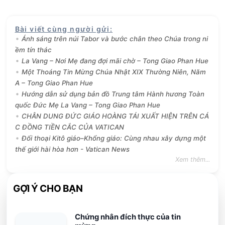
Bài viết cùng người gửi
:
Ánh sáng trên núi Tabor và bước chân theo Chúa trong ni
ềm tín thác
La Vang – Nơi Mẹ đang đợi mãi chờ – Tong Giao Phan Hue
Một Thoáng Tin Mừng Chúa Nhật XIX Thường Niên, Năm
A – Tong Giao Phan Hue
Hướng dẫn sử dụng bản đồ Trung tâm Hành hương Toàn
quốc Đức Mẹ La Vang – Tong Giao Phan Hue
CHÂN DUNG ĐỨC GIÁO HOÀNG TÁI XUẤT HIỆN TRÊN CÁ
C ĐỒNG TIỀN CẮC CỦA VATICAN
Đối thoại Kitô giáo–Khổng giáo: Cùng nhau xây dựng một
thế giới hài hòa hơn - Vatican News
Xem thêm...
GỢI Ý CHO BẠN
Chứng nhân đích thực của tin