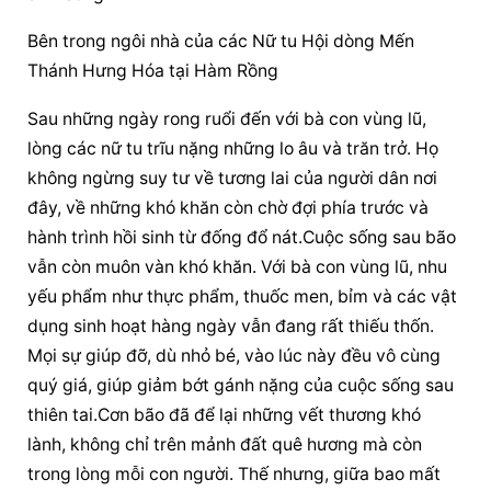
Bên trong ngôi nhà của các Nữ tu Hội dòng Mến 
Thánh Hưng Hóa tại Hàm Rồng
Sau những ngày rong ruổi đến với bà con vùng lũ, 
lòng các nữ tu trĩu nặng những lo âu và trăn trở. Họ 
không ngừng suy tư về tương lai của người dân nơi 
đây, về những khó khăn còn chờ đợi phía trước và 
hành trình hồi sinh từ đống đổ nát.Cuộc sống sau bão 
vẫn còn muôn vàn khó khăn. Với bà con vùng lũ, nhu 
yếu phẩm như thực phẩm, thuốc men, bỉm và các vật 
dụng sinh hoạt hàng ngày vẫn đang rất thiếu thốn. 
Mọi sự giúp đỡ, dù nhỏ bé, vào lúc này đều vô cùng 
quý giá, giúp giảm bớt gánh nặng của cuộc sống sau 
thiên tai.Cơn bão đã để lại những vết thương khó 
lành, không chỉ trên mảnh đất quê hương mà còn 
trong lòng mỗi con người. Thế nhưng, giữa bao mất 