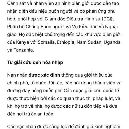
Cảnh sát và nhân viên an ninh biên giới được đào tạo 
nhận diện dấu hiệu buôn người và có phản ứng phù 
hợp, phối hợp với Giám đốc Điều tra Hình sự (DCI), 
Phân bộ Chống Buôn người và Vụ Kiều dân và Ngoại 
giao. Họ đặc biệt chú trọng đến các khu vực biên giới 
của Kenya với Somalia, Ethiopia, Nam Sudan, Uganda 
và Tanzania.
Từ giải cứu đến hòa nhập
Nạn nhân 
được xác định
 thông qua giới thiệu của 
chính phủ, tổ chức đối tác, các hội dòng thành viên và 
đường dây nóng miễn phí. Các cuộc giải cứu quốc tế 
được thực hiện bởi các cơ quan thực thi pháp luật, và 
khi họ trở về nhà, họ được các nữ tu đón tiếp và đưa 
đến nơi trú ẩn an toàn.
Các nạn nhân được sàng lọc để đánh giá kinh nghiệm 