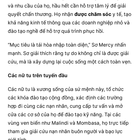
và nhu cầu của họ, hầu hết cần hỗ trợ tâm lý để giải 
quyết chấn thương. Họ nhận 
được chăm sóc
 y tế, tạo 
khả năng kinh tế thông qua các doanh nghiệp nhỏ và 
đào tạo nghề để hỗ trợ quá trình phục hồi.
“Mục tiêu là tái hòa nhập toàn diện,” Sơ Mercy nhấn 
mạnh. Sơ giải thích rằng tự do không chỉ là được giải 
cứu, mà là xây dựng lại cuộc sống một cách toàn vẹn.
Các nữ tu trên tuyến đầu
Các nữ tu là xương sống của sứ mệnh này, tổ chức 
các khóa đào tạo cộng đồng, xác định các trường 
hợp đi cùng các nạn nhân, cung cấp tư vấn và mở 
cửa các cơ sở của họ để đào tạo kỹ năng. Tại các 
vùng ven biển như Malindi và Mombasa, họ trực tiếp 
tham gia giải cứu nạn nhân buôn người và bạo lực 
giới tính.