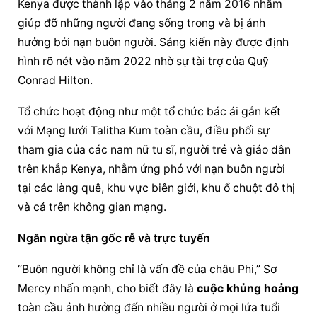
Kenya được thành lập vào tháng 2 năm 2016 nhằm 
giúp đỡ những người đang sống trong và bị ảnh 
hưởng bởi nạn buôn người. Sáng kiến này được định 
hình rõ nét vào năm 2022 nhờ sự tài trợ của Quỹ 
Conrad Hilton.
Tổ chức hoạt động như một tổ chức bác ái gắn kết 
với Mạng lưới Talitha Kum toàn cầu, điều phối sự 
tham gia của các nam nữ tu sĩ, người trẻ và giáo dân 
trên khắp Kenya, nhằm ứng phó với nạn buôn người 
tại các làng quê, khu vực biên giới, khu ổ chuột đô thị 
và cả trên không gian mạng.
Ngăn ngừa tận gốc rễ và trực tuyến
“Buôn người không chỉ là vấn đề của châu Phi,” Sơ 
Mercy nhấn mạnh, cho biết đây là 
cuộc khủng hoảng
toàn cầu ảnh hưởng đến nhiều người ở mọi lứa tuổi 