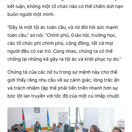
kết luận, không một tổ chức nào có thể chấm dứt nạn 
buôn người một mình.
“Đây là một tội ác toàn cầu, và nó đòi hỏi sức mạnh 
toàn cầu,” sơ nói. “Chính phủ, Giáo hội, trường học, 
các tổ chức phi chính phủ, cộng đồng, tất cả mọi 
người đều có vai trò. Cùng nhau, chúng ta có thể 
chống lại những kẻ gây ra tội ác và khôi phục tự do.”
Chứng tá của các nữ tu trong sứ mệnh này cho thế 
giới thấy rằng nhu cầu về sự cảnh giác, lòng trắc ẩn 
và trách nhiệm tập thể phải tiến triển nhanh hơn sự 
bóc lột lan truyền với tốc độ của một cú nhấp chuột.