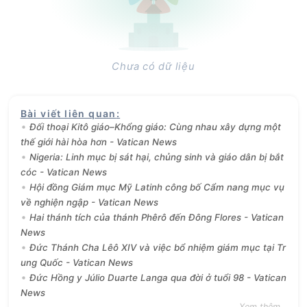
Chưa có dữ liệu
Bài viết liên quan
:
Đối thoại Kitô giáo–Khổng giáo: Cùng nhau xây dựng một
thế giới hài hòa hơn - Vatican News
Nigeria: Linh mục bị sát hại, chủng sinh và giáo dân bị bắt
cóc - Vatican News
Hội đồng Giám mục Mỹ Latinh công bố Cẩm nang mục vụ
về nghiện ngập - Vatican News
Hai thánh tích của thánh Phêrô đến Đông Flores - Vatican
News
Đức Thánh Cha Lêô XIV và việc bổ nhiệm giám mục tại Tr
ung Quốc - Vatican News
Đức Hồng y Júlio Duarte Langa qua đời ở tuổi 98 - Vatican
News
Xem thêm...