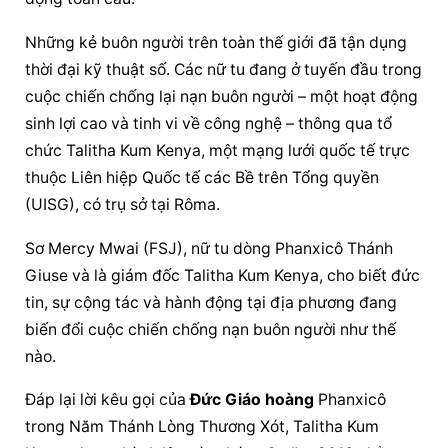
Những kẻ buôn người trên toàn thế giới đã tận dụng 
thời đại kỹ thuật số. Các nữ tu đang ở tuyến đầu trong 
cuộc chiến chống lại nạn buôn người – một hoạt động 
sinh lợi cao và tinh vi về công nghệ – thông qua tổ 
chức Talitha Kum Kenya, một mạng lưới quốc tế trực 
thuộc Liên hiệp Quốc tế các Bề trên Tổng quyền 
(UISG), có trụ sở tại Rôma.
Sơ Mercy Mwai (FSJ), nữ tu dòng Phanxicô Thánh 
Giuse và là giám đốc Talitha Kum Kenya, cho biết đức 
tin, sự cộng tác và hành động tại địa phương đang 
biến đổi cuộc chiến chống nạn buôn người như thế 
nào.
Đáp lại lời kêu gọi của 
Đức Giáo hoàng
 Phanxicô 
trong Năm Thánh Lòng Thương Xót, Talitha Kum 