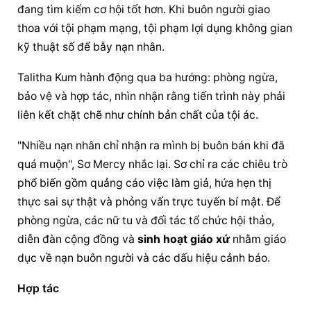
đang tìm kiếm cơ hội tốt hơn. Khi buôn người giao 
thoa với tội phạm mạng, tội phạm lợi dụng không gian 
kỹ thuật số để bẫy nạn nhân.
Talitha Kum hành động qua ba hướng: phòng ngừa, 
bảo vệ và hợp tác, nhìn nhận rằng tiến trình này phải 
liên kết chặt chẽ như chính bản chất của tội ác.
"Nhiều nạn nhân chỉ nhận ra mình bị buôn bán khi đã 
quá muộn", Sơ Mercy nhắc lại. Sơ chỉ ra các chiêu trò 
phổ biến gồm quảng cáo việc làm giả, hứa hẹn thị 
thực sai sự thật và phỏng vấn trực tuyến bí mật. Để 
phòng ngừa, các nữ tu và đối tác tổ chức hội thảo, 
diễn đàn cộng đồng và 
sinh hoạt giáo xứ
 nhằm giáo 
dục về nạn buôn người và các dấu hiệu cảnh báo.
Hợp tác