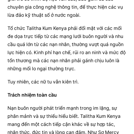
chuyên gia công nghệ thông tin, để thực hiện các vụ 
lừa đảo kỹ thuật số ở nước ngoài.
Tổ chức Talitha Kum Kenya phải đối mặt với các mối 
đe dọa trực tiếp từ các mạng lưới buôn người và nhu 
cầu quá lớn từ các nạn nhân, thường vượt quá nguồn 
lực hiện có. Kinh phí hạn chế, rủi ro an ninh và mức độ 
tổn thương mà các nạn nhân phải gánh chịu luôn là 
những mối lo ngại thường trực.
Tuy nhiên, các nữ tu vẫn kiên trì.
Trách nhiệm toàn cầu
Nạn buôn người phát triển mạnh trong im lặng, sự 
phân mảnh và sự thiếu hiểu biết. Talitha Kum Kenya 
mang đến một cách tiếp cận khác về sự hợp tác, 
nhận thức, đức tin và lòng can đảm. Như Sơ Mercy 