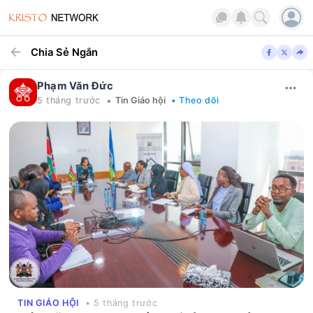
Chia Sẻ Ngắn
Phạm Văn Đức
•
5 tháng trước
Tin Giáo hội
• Theo dõi
TIN GIÁO HỘI
• 5 tháng trước