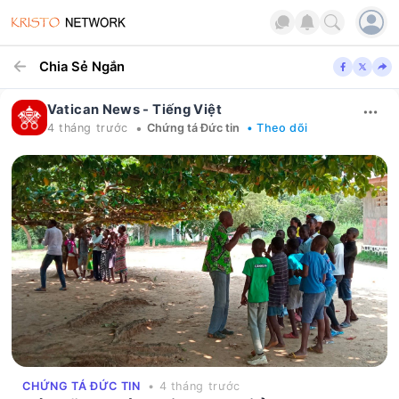
Chia Sẻ Ngắn
Vatican News - Tiếng Việt
•
4 tháng trước
Chứng tá Đức tin
• Theo dõi
CHỨNG TÁ ĐỨC TIN
• 4 tháng trước