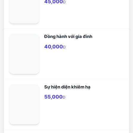
45,000
Đ
Đồng hành với gia đình
40,000
Đ
Sự hiện diện khiêm hạ
55,000
Đ