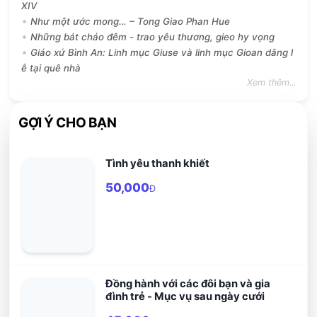
XIV
Như một ước mong… – Tong Giao Phan Hue
Những bát cháo đêm - trao yêu thương, gieo hy vọng
Giáo xứ Bình An: Linh mục Giuse và linh mục Gioan dâng l
ễ tại quê nhà
Xem thêm...
GỢI Ý CHO BẠN
Tình yêu thanh khiết
50,000
Đ
Đồng hành với các đôi bạn và gia
đình trẻ - Mục vụ sau ngày cưới