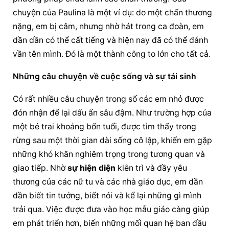
chuyện của Paulina là một ví dụ: do một chấn thương 
nặng, em bị câm, nhưng nhờ hát trong ca đoàn, em 
dần dần có thể cất tiếng và hiện nay đã có thể đánh 
vần tên mình. Đó là một thành công to lớn cho tất cả.
Những câu chuyện về cuộc sống và sự tái sinh
Có rất nhiều câu chuyện trong số các em nhỏ được 
đón nhận để lại dấu ấn sâu đậm. Như trường hợp của 
một bé trai khoảng bốn tuổi, được tìm thấy trong 
rừng sau một thời gian dài sống cô lập, khiến em gặp 
những khó khăn nghiêm trọng trong tương quan và 
giao tiếp. Nhờ 
sự hiện diện
 kiên trì và đầy yêu 
thương của các nữ tu và các nhà giáo dục, em dần 
dần biết tin tưởng, biết nói và kể lại những gì mình 
trải qua. Việc được đưa vào học mẫu giáo càng giúp 
em phát triển hơn, biến những mối quan hệ ban đầu 