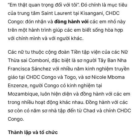
“Em thật quan trọng đối với tôi”. Đó chính là mục tiêu 
của trung tâm Saint Laurent tại Kisangani, CHDC 
Congo: đón nhận và 
đồng hành với
 các em nhỏ này 
trên một hành trình giúp các em biết sống hòa hợp 
với chính mình và với người khác.
Các nữ tu thuộc cộng đoàn Tiền tập viện của các Nữ 
Thừa sai Comboni, đặc biệt là sơ người Tây Ban Nha 
Francisca Sánchez với nhiều năm kinh nghiệm truyền 
giáo tại CHDC Congo và Togo, và sơ Nicole Mboma 
Enzenze, người Congo có kinh nghiệm tại 
Mozambique, luôn hiện diện và 
đồng hành với
 các em 
trong nhiều hoạt động khác nhau. 
Đồng hành với
 các 
sơ còn có năm sơ nhà tập đến từ Chad và chính CHDC 
Congo.
Thành lập và tổ chức