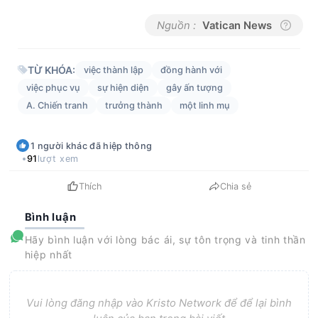
Nguồn :
Vatican News
TỪ KHÓA:
việc thành lập
đồng hành với
việc phục vụ
sự hiện diện
gây ấn tượng
A. Chiến tranh
trưởng thành
một linh mụ
1
người khác
đã hiệp thông
91
lượt xem
Thích
Chia sẻ
Bình luận
Hãy bình luận với lòng bác ái, sự tôn trọng và tinh thần
hiệp nhất
Vui lòng đăng nhập vào Kristo Network để để lại bình