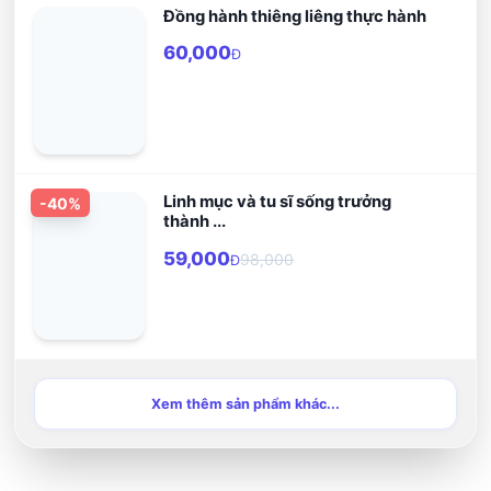
Đồng hành thiêng liêng thực hành
60,000
Đ
Linh mục và tu sĩ sống trưởng
-
40
%
thành ...
59,000
98,000
Đ
Xem thêm sản phẩm khác...