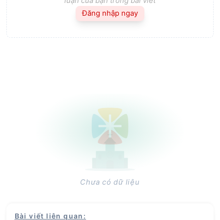
luận của bạn trong bài viết
Đăng nhập ngay
Chưa có dữ liệu
Bài viết liên quan
: