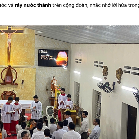
ước và 
rảy nước thánh
 trên cộng đoàn, nhắc nhớ lời hứa trong