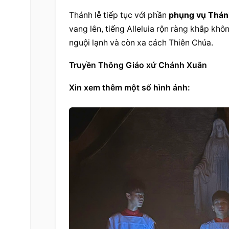
Thánh lễ tiếp tục với phần 
phụng vụ Thán
vang lên, tiếng Alleluia rộn ràng khắp khô
nguội lạnh và còn xa cách Thiên Chúa.
Truyền Thông Giáo xứ Chánh Xuân
Xin xem thêm một số hình ảnh: