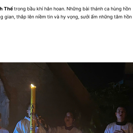
h
 Thể
 trong bầu khí hân hoan. Những bài thánh ca hùng hồn 
ng gian, thắp lên niềm tin và hy vọng, sưởi ấm những tâm hồn 