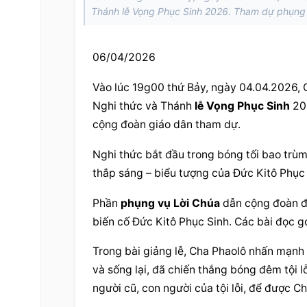
Thánh lễ Vọng Phục Sinh 2026. Tham dự phụng 
06/04/2026
Vào lúc 19g00 thứ Bảy, ngày 04.04.2026,
Nghi thức và Thánh 
lễ Vọng Phục Sinh
 20
cộng đoàn giáo dân tham dự.
Nghi thức bắt đầu trong bóng tối bao trù
thắp sáng – biểu tượng của Đức Kitô Phục 
Phần 
phụng vụ Lời Chúa
 dẫn cộng đoàn đi
biến cố Đức Kitô Phục Sinh. Các bài đọc g
Trong bài giảng lễ, Cha Phaolô nhấn mạnh
và sống lại, đã chiến thắng bóng đêm tội l
người cũ, con người của tội lỗi, để được C