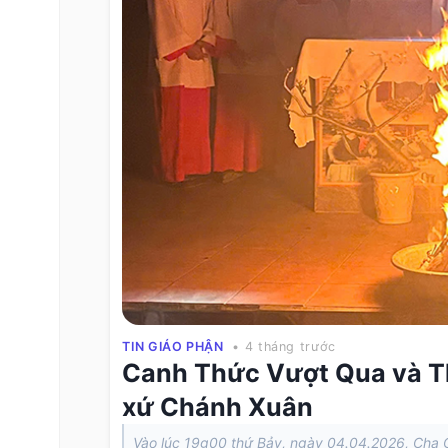
TIN GIÁO PHẬN
• 4 tháng trước
Canh Thức Vượt Qua và Th
xứ Chánh Xuân
Vào lúc 19g00 thứ Bảy, ngày 04.04.2026, Cha 