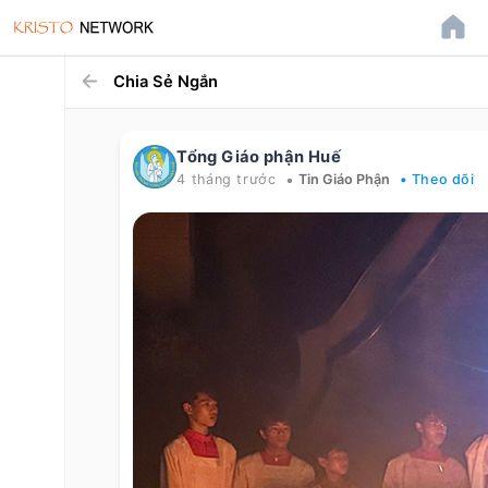
Chia Sẻ Ngắn
Tổng Giáo phận Huế
•
4 tháng trước
Tin Giáo Phận
• Theo dõi