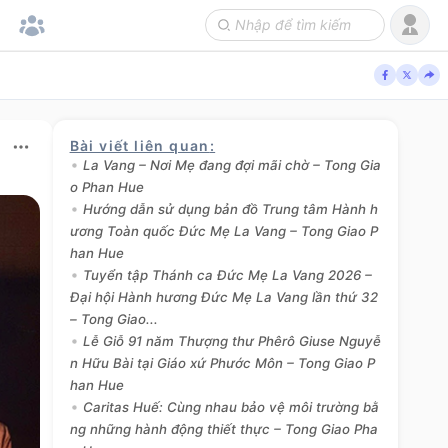
Bài viết liên quan
:
La Vang – Nơi Mẹ đang đợi mãi chờ – Tong Gia
o Phan Hue
Hướng dẫn sử dụng bản đồ Trung tâm Hành h
ương Toàn quốc Đức Mẹ La Vang – Tong Giao P
han Hue
Tuyển tập Thánh ca Đức Mẹ La Vang 2026 –
Đại hội Hành hương Đức Mẹ La Vang lần thứ 32
– Tong Giao...
Lễ Giỗ 91 năm Thượng thư Phêrô Giuse Nguyễ
n Hữu Bài tại Giáo xứ Phước Môn – Tong Giao P
han Hue
Caritas Huế: Cùng nhau bảo vệ môi trường bằ
ng những hành động thiết thực – Tong Giao Pha