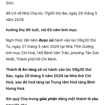
Gòn;
đã trở về Nhà Cha lúc 17g00 thứ Ba, ngày 26 tháng 5 
năm 2026,
hưởng thọ 90 tuổi, với 63 năm linh mục.
Nghi thức tẩn liệm 
được cử
 hành vào lúc 09g30 thứ 
Tư, ngày 27 tháng 5 năm 2026 tại Nhà Tĩnh Dưỡng 
linh mục Chí Hoà, 149 Bành Văn Trân, phường Tân Sơn 
Nhất, Thành phố Hồ Chí Minh.
Thánh 
lễ An táng
 sẽ cử hành vào lúc 08g30 thứ 
Sáu, ngày 29 tháng 5 năm 2026 tại Nhà thờ Chí 
Hoà, sau đó hoả táng tại Trung tâm Hoả táng Bình 
Hưng Hoà.
Xin quý Cha trong 
giáo phận
 dâng một thánh lễ 
cầu 