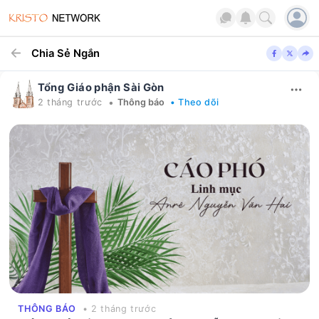
Chia Sẻ Ngắn
Tổng Giáo phận Sài Gòn
•
2 tháng trước
Thông báo
• Theo dõi
THÔNG BÁO
• 2 tháng trước