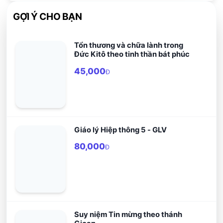
GỢI Ý CHO BẠN
Tổn thương và chữa lành trong
Đức Kitô theo tinh thần bát phúc
45,000
Đ
Giáo lý Hiệp thông 5 - GLV
80,000
Đ
Suy niệm Tin mừng theo thánh