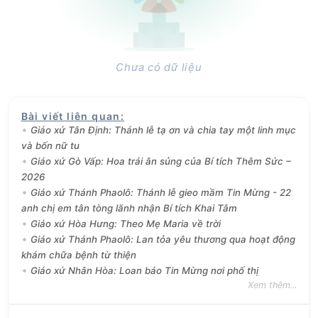
Chưa có dữ liệu
Bài viết liên quan
:
Giáo xứ Tân Định: Thánh lễ tạ ơn và chia tay một linh mục
và bốn nữ tu
Giáo xứ Gò Vấp: Hoa trái ân sủng của Bí tích Thêm Sức –
2026
Giáo xứ Thánh Phaolô: Thánh lễ gieo mầm Tin Mừng - 22
anh chị em tân tòng lãnh nhận Bí tích Khai Tâm
Giáo xứ Hòa Hưng: Theo Mẹ Maria về trời
Giáo xứ Thánh Phaolô: Lan tỏa yêu thương qua hoạt động
khám chữa bệnh từ thiện
Giáo xứ Nhân Hòa: Loan báo Tin Mừng nơi phố thị
Xem thêm...