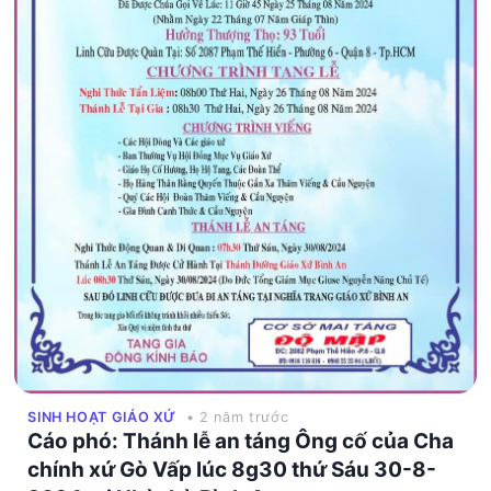
SINH HOẠT GIÁO XỨ
• 2 năm trước
Cáo phó: Thánh lễ an táng Ông cố của Cha
chính xứ Gò Vấp lúc 8g30 thứ Sáu 30-8-