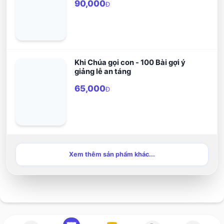
90,000
Đ
Khi Chúa gọi con - 100 Bài gợi ý
giảng lễ an táng
65,000
Đ
Xem thêm sản phẩm khác...