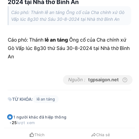
2024 tại Nhà thờ Bình An
Cáo phó: Thánh lễ an táng Ông cố của Cha chính xứ Gò
Vấp lúc 8g30 thứ Sáu 30-8-2024 tại Nhà thờ Bình An
Cáo phó: Thánh 
lễ an táng
 Ông cố của Cha chính xứ 
Gò Vấp lúc 8g30 thứ Sáu 30-8-2024 tại Nhà thờ Bình 
An
Nguồn :
tgpsaigon.net
TỪ KHÓA:
lễ an táng
1
người khác
đã hiệp thông
25
lượt xem
Thích
Chia sẻ