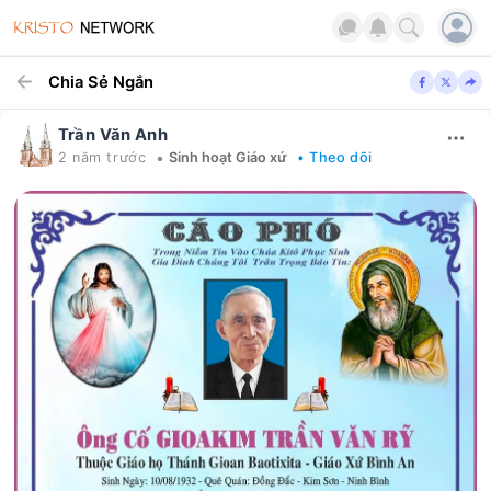
Chia Sẻ Ngắn
Trần Văn Anh
•
2 năm trước
Sinh hoạt Giáo xứ
• Theo dõi