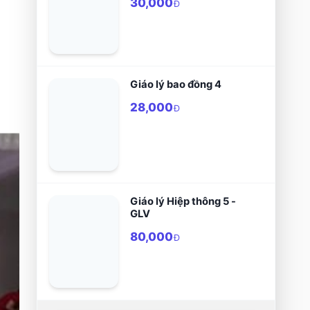
30,000
Đ
Giáo lý bao đồng 4
28,000
Đ
Giáo lý Hiệp thông 5 -
GLV
80,000
Đ