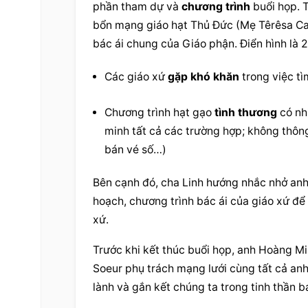
phần tham dự và 
chương trình
 buổi họp. 
bổn mạng giáo hạt Thủ Đức (Mẹ Têrêsa Cal
bác ái chung của Giáo phận. Điển hình là 
Các giáo xứ 
gặp khó khăn
 trong việc t
Chương trình
 hạt gạo 
tình thương
 có nh
minh tất cả các trường hợp; không thông
bán vé số…)
Bên cạnh đó, cha Linh hướng nhắc nhở anh 
hoạch, 
chương trình
 bác ái của giáo xứ để
xứ.
Trước khi kết thúc buổi họp, anh Hoàng Mi
Soeur phụ trách mạng lưới cùng tất cả anh
lành và gắn kết chúng ta trong tinh thần b