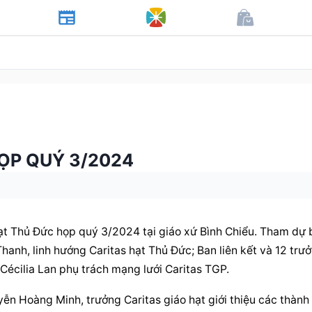
ỌP QUÝ 3/2024
ạt Thủ Đức họp quý 3/2024 tại giáo xứ Bình Chiểu. Tham dự b
nh, linh hướng Caritas hạt Thủ Đức; Ban liên kết và 12 trưở
. Cécilia Lan phụ trách mạng lưới Caritas TGP.
ễn Hoàng Minh, trưởng Caritas giáo hạt giới thiệu các thành 