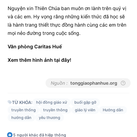
Nguyện xin Thiên Chúa ban muôn ơn lành trên quý vị 
và các em. Hy vọng rằng những kiến thức đã học sẽ 
là hành trang thiết thực đồng hành cùng các em trên 
mọi nẻo đường trong cuộc sống.
Văn phòng Caritas Huế
Xem thêm hình ảnh tại đây!
Nguồn :
tonggiaophanhue.org
TỪ KHÓA:
hội đồng giáo xứ
buổi gặp gỡ
truyền thống
truyền thông
giáo lý viên
Hướng dẫn
hướng dẫn
yêu thương
5
người khác
đã hiệp thông