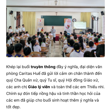
Khép lại buổi 
truyền thông
 đầy ý nghĩa, đại diện văn 
phòng Caritas Huế đã gửi lời cảm ơn chân thành đến 
quý Cha Quản xứ, quý Tu sĩ, quý Hội đồng Giáo xứ, 
các anh chị 
Giáo lý viên
 và toàn thể các em Thiếu nhi. 
Chính sự đón tiếp nồng hậu và tinh thần học hỏi của 
các em đã giúp cho buổi sinh hoạt thêm ý nghĩa và 
tốt đẹp.