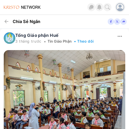
Chia Sẻ Ngắn
Tổng Giáo phận Huế
•
3 tháng trước
Tin Giáo Phận
• Theo dõi