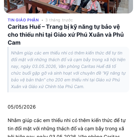
TIN GIÁO PHẬN
• 3 tháng trước
Caritas Huế – Trang bị kỹ năng tự bảo vệ
cho thiếu nhi tại Giáo xứ Phú Xuân và Phủ
Cam
Nhằm giúp các em thiếu nhi có thêm kiến thức để tự tin
đối mặt với những thách đố và cạm bẫy trong xã hội hiện
nay, ngày 03.05.2026, Văn phòng Caritas Huế đã tổ
chức buổi gặp gỡ và sinh hoạt với chuyên đề “Kỹ năng tự
bảo vệ bản thân” cho 200 em thiếu nhi tại Giáo xứ Phú
Xuân và Giáo xứ Chính tòa Phủ Cam.
05/05/2026
Nhằm giúp các em thiếu nhi có thêm kiến thức để tự 
tin đối mặt với những thách đố và cạm bẫy trong xã 
hội hiện nay, ngày 03.05.2026, Văn phòng Caritas 