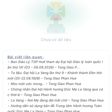
Chưa có dữ liệu
Bài viết liên quan
:
Ban Giáo Lý TGP Huế tham dự Đại hội Giáo lý toàn quốc l
ần thứ VII (03 – 06.08.2026) – Tong Giao P...
Tư liệu: Đại hội La Vang lần thứ 9 – Khánh thành Đền thờ
mới (20-22.08.1928) – Tong Giao Phan Hue
Như một ước mong… – Tong Giao Phan Hue
Chứng nhân Đại hội Hành hương Đức Mẹ La Vang qua cá
c thời kì – Tong Giao Phan Hue
La Vang – Nơi Mẹ đang đợi mãi chờ – Tong Giao Phan Hue
Hướng dẫn sử dụng bản đồ Trung tâm Hành hương Toàn
quốc Đức Mẹ La Vang – Tong Giao Phan Hue