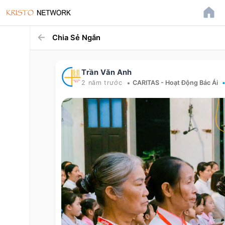
Chia Sẻ Ngắn
Trần Văn Anh
•
2 năm trước
CARITAS - Hoạt Động Bác Ái