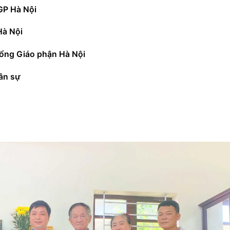
TGP Hà Nội
Hà Nội
ổng 
Giáo phận
 Hà Nội
ân sự