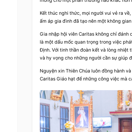
mong chờ một phần thưởng nào khác hơn l
Kết thúc nghi thức, mọi người vui vẻ ra về
ấm áp gia đình đã tạo nên một không gian 
Gia nhập hội viên Caritas không chỉ đánh 
là một dấu mốc quan trọng trong việc phát
Định. Với tinh thần đoàn kết và lòng nhiệt 
và hy vọng cho những người cần sự giúp đ
Nguyện xin Thiên Chúa luôn đồng hành và 
Caritas Giáo hạt để những công việc mà cá