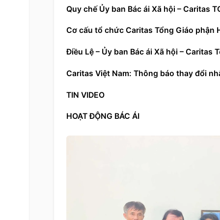
Quy chế Ủy ban Bác ái Xã hội – Caritas 
Cơ cấu tổ chức Caritas 
Tổng 
Giáo phận
 
Điều Lệ – Ủy ban Bác ái Xã hội – Caritas 
T
Caritas Việt Nam: Thông báo thay đổi nh
TIN VIDEO
HOẠT ĐỘNG BÁC ÁI