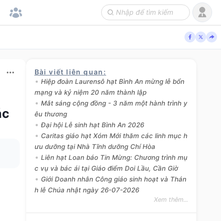
Bài viết liên quan
:
Hiệp đoàn Laurensô hạt Bình An mừng lễ bổn
mạng và kỷ niệm 20 năm thành lập
Mắt sáng cộng đồng - 3 năm một hành trình y
ác
êu thương
Đại hội Lễ sinh hạt Bình An 2026
Caritas giáo hạt Xóm Mới thăm các linh mục h
ưu dưỡng tại Nhà Tĩnh dưỡng Chí Hòa
Liên hạt Loan báo Tin Mừng: Chương trình mụ
c vụ và bác ái tại Giáo điểm Doi Lầu, Cần Giờ
Giới Doanh nhân Công giáo sinh hoạt và Thán
h lễ Chúa nhật ngày 26-07-2026
Xem thêm...