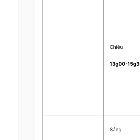
    Chiều    
  13g00-15g3
    Sáng    