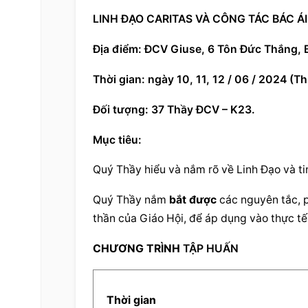
LINH ĐẠO CARITAS VÀ CÔNG TÁC BÁC Á
Địa điểm: ĐCV Giuse, 6 Tôn Đức Thắng, 
Thời gian: ngày 10, 11, 12 / 06 / 2024 (Th
Đối tượng: 37 Thầy ĐCV – K23.
Mục tiêu:
Quý Thầy hiểu và nắm rõ về Linh Đạo và ti
Quý Thầy nắm 
bắt được
 các nguyên tắc, 
thần của Giáo Hội, để áp dụng vào thực tế
CHƯƠNG TRÌNH
 TẬP HUẤN
  Thời gian  