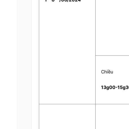
    Chiều    
  13g00-15g3