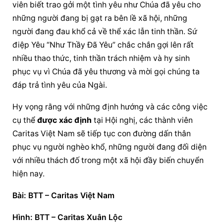
viên biết trao gởi một tình yêu như Chúa đã yêu cho 
những người đang bị gạt ra bên lề xã hội, những 
người đang đau khổ cả về thể xác lẫn tinh thần. Sứ 
điệp Yêu “Như Thầy Đã Yêu” chắc chắn gợi lên rất 
nhiều thao thức, tinh thần trách nhiệm và hy sinh 
phục vụ vì Chúa đã yêu thương và mời gọi chúng ta 
đáp trả tình yêu của Ngài.
Hy vọng rằng với những định hướng và các công việc 
cụ thể 
được xác định
 tại Hội nghị, các thành viên 
Caritas Việt Nam sẽ tiếp tục con đường dấn thân 
phục vụ người nghèo khổ, những người đang đối diện 
với nhiều thách đố trong một xã hội đầy biến chuyển 
hiện nay.
Bài: BTT – Caritas Việt Nam
Hình: BTT – Caritas Xuân Lộc