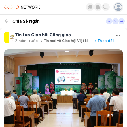
Chia Sẻ Ngắn
Tin tức Giáo hội Công giáo
•
2 năm trước
Tin mới về Giáo hội Việt Nam
• Theo dõi