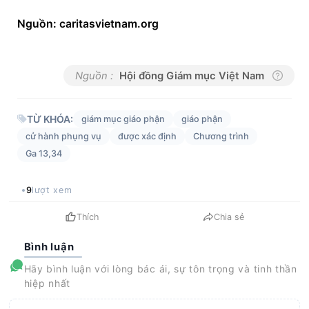
Nguồn: caritasvietnam.org
Nguồn :
Hội đồng Giám mục Việt Nam
TỪ KHÓA:
giám mục giáo phận
giáo phận
cử hành phụng vụ
được xác định
Chương trình
Ga 13,34
9
lượt xem
Thích
Chia sẻ
Bình luận
Hãy bình luận với lòng bác ái, sự tôn trọng và tinh thần
hiệp nhất