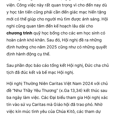
viện. Công việc này rất quan trọng vì cho đến nay dù 
y học tân tiến cũng phải cần đến giác mạc hiến tặng 
mới có thể giúp cho người mù tìm được ánh sáng. Hội 
nghi cũng quan tâm đến kế hoạch lâu dài cho 
chương trình
 quỹ học bổng cho các em học sinh có 
hoàn cảnh khó khăn. Sau đó, Hội nghị đề ra những 
định hướng cho năm 2025 cũng như có những quyết 
định hành động cụ thể.
Sau phần đọc báo cáo tổng kết Hội nghị, Đức cha chủ 
tịch đã đúc kết và bế mạc Hội nghị.
Hội nghị Thường Niên Caritas Việt Nam 2024 với chủ 
đề “Như Thầy Yêu Thương” (x.Ga 13,34) kết thúc sau 
ba ngày làm việc. Các Đại biểu tham gia Hội nghị xác 
tín vào sứ vụ Caritas mà Giáo hội đã trao phó. Nhờ 
việc kín múc tình yêu của Chúa Kitô, các tham dự 