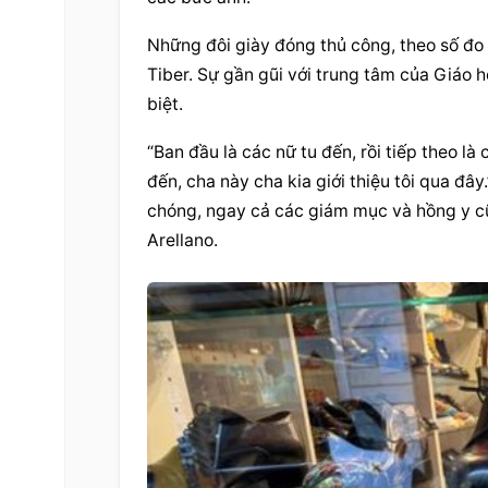
Những đôi giày đóng thủ công, theo số đo 
Tiber. Sự gần gũi với trung tâm của Giáo 
biệt.
“Ban đầu là các nữ tu đến, rồi tiếp theo là cá
đến, cha này cha kia giới thiệu tôi qua đây
chóng, ngay cả các giám mục và hồng y cũ
Arellano.