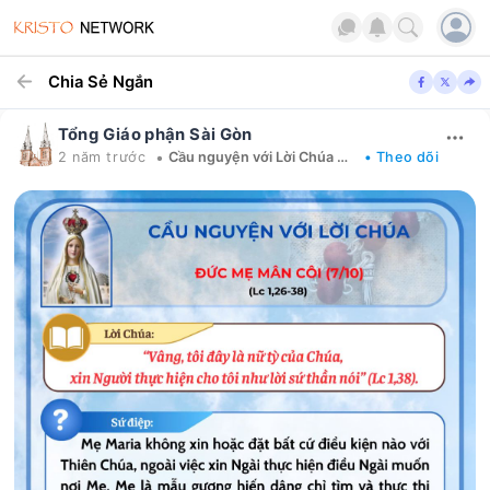
Chia Sẻ Ngắn
Tổng Giáo phận Sài Gòn
•
2 năm trước
Cầu nguyện với Lời Chúa mỗi ngày
• Theo dõi