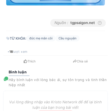
Nguồn :
tgpsaigon.net
TỪ KHÓA:
đức mẹ mân côi
Cầu nguyện
18
lượt xem
Thích
Chia sẻ
Bình luận
Hãy bình luận với lòng bác ái, sự tôn trọng và tinh thần
hiệp nhất
Vui lòng đăng nhập vào Kristo Network để để lại bình
luận của bạn trong bài viết