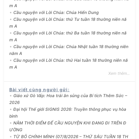
m A
Cầu nguyện với Lời Chúa: Chúa Hiển Dung
Cầu nguyện với Lời Chúa: thứ Tư tuần 18 thường niên nă
m A
Cầu nguyện với Lời Chúa: thứ Ba tuần 18 thường niên nă
m A
Cầu nguyện với Lời Chúa: Chúa Nhật tuần 18 thường niên
năm A
Cầu nguyện với Lời Chúa: thứ Hai tuần 18 thường niên nă
m A
Xem thêm...
Bài viết cùng người gửi
:
Giáo xứ Gò Vấp: Hoa trái ân sủng của Bí tích Thêm Sức –
2026
Đại hội Thế giới SIGNIS 2026: Truyền thông phục vụ hòa
bình
NĂM THỜI ĐIỂM ĐỂ CẦU NGUYỆN KHI ĐANG ĐI TRÊN Đ
ƯỜNG
TỪ BỎ CHÍNH MÌNH (07/8/2026 – THỨ SÁU TUẦN 18 TH