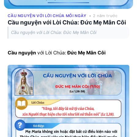
CẦU NGUYỆN VỚI LỜI CHÚA MỖI NGÀY
• 2 năm trước
Cầu nguyện với Lời Chúa: Đức Mẹ Mân Côi
Cầu nguyện với Lời Chúa: Đức Mẹ Mân Côi
Cầu nguyện
 với Lời Chúa: 
Đức Mẹ Mân Côi