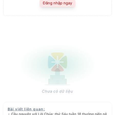
Đăng nhập ngay
Chưa có dữ liệu
Bài viết liên quan
:
Cầu nguyện với Lời Chúa: thứ Sáu tuần 18 thường niên nă