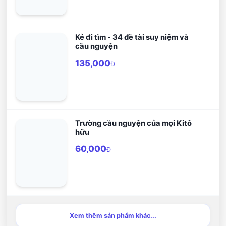
Kẻ đi tìm - 34 đề tài suy niệm và
cầu nguyện
135,000
Đ
Trường cầu nguyện của mọi Kitô
hữu
60,000
Đ
Xem thêm sản phẩm khác...