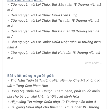
Cầu nguyện với Lời Chúa: thứ Sáu tuần 18 thường niên nă
m A
Cầu nguyện với Lời Chúa: Chúa Hiển Dung
Cầu nguyện với Lời Chúa: thứ Tư tuần 18 thường niên nă
m A
Cầu nguyện với Lời Chúa: thứ Ba tuần 18 thường niên nă
m A
Cầu nguyện với Lời Chúa: Chúa Nhật tuần 18 thường niên
năm A
Cầu nguyện với Lời Chúa: thứ Hai tuần 18 thường niên nă
m A
Xem thêm...
Bài viết cùng người gửi
:
Thứ Năm Tuần 18 Thường Niên Năm A- Che Mà Không Kh
uất – Tong Giao Phan Hue
Dòng Mẹ Chúa Cứu Chuộc: Khám bệnh, phát thuốc miễn
phí cho bà con khó khăn tại Giáo xứ Minh Hòa
Hiệp sống Tin mừng: Chúa nhật 19 Thường niên năm A
Bài giảng Chúa nhật cho thiếu nhi: Chúa nhật 19 Thường