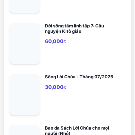
Đời sống tâm linh tập 7: Cầu
nguyện Kitô giáo
60,000
Đ
Sống Lời Chúa - Tháng 07/2025
30,000
Đ
Bao da Sách Lời Chúa cho mọi
người (Nhỏ)