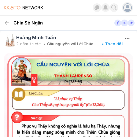
Chia Sẻ Ngắn
Hoàng Minh Tuấn
•
2 năm trước
Cầu nguyện với Lời Chúa mỗi ngày
• Theo dõi