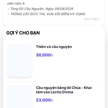
niên năm A
Tông Đồ Cầu Nguyện, Ngày 06/08/2026
TRỒNG CÂY ĐỨC TIN, VUN XỚI NIỀM HY VỌNG
Xem thêm...
GỢI Ý CHO BẠN
Thiền và cầu nguyện
30,000
Đ
Cầu nguyện bằng lời Chúa - Khai
tâm vào Lectio Divina
23,000
Đ