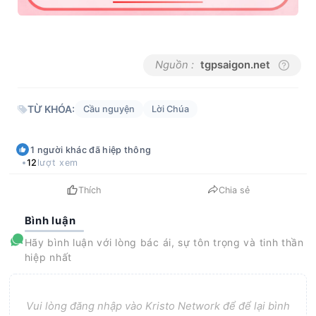
Nguồn :
tgpsaigon.net
TỪ KHÓA:
Cầu nguyện
Lời Chúa
1
người khác
đã hiệp thông
12
lượt xem
Thích
Chia sẻ
Bình luận
Hãy bình luận với lòng bác ái, sự tôn trọng và tinh thần
hiệp nhất
Vui lòng đăng nhập vào Kristo Network để để lại bình