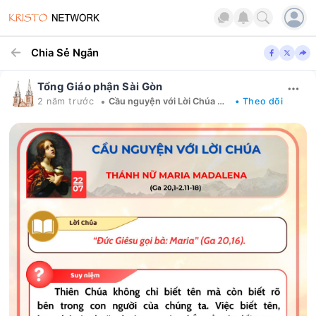
Chia Sẻ Ngắn
Tổng Giáo phận Sài Gòn
•
2 năm trước
Cầu nguyện với Lời Chúa mỗi ngày
• Theo dõi