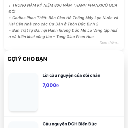
T TRONG NĂM KỶ NIỆM 800 NĂM THÁNH PHANXICÔ QUA
ĐỜI
Caritas Phan Thiết: Bàn Giao Hệ Thống Máy Lọc Nước và
Hai Căn Nhà cho các Cư Dân ở Thôn Đức Bình 2
Ban Trật tự Đại hội Hành hương Đức Mẹ La Vang tập huấ
n và triển khai công tác – Tong Giao Phan Hue
Xem thêm...
GỢI Ý CHO BẠN
Lời cầu nguyện của đôi chân
7,000
Đ
Cầu nguyện ĐGH Biển Đức