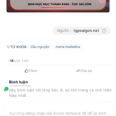
Nguồn :
tgpsaigon.net
TỪ KHÓA:
Cầu nguyện
maria mađalêna
18
lượt xem
Thích
Chia sẻ
Bình luận
Hãy bình luận với lòng bác ái, sự tôn trọng và tinh thần
hiệp nhất
Vui lòng đăng nhập vào Kristo Network để để lại bình