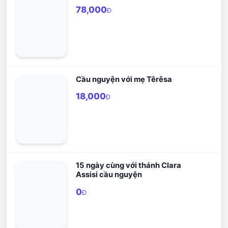
78,000
Đ
Cầu nguyện với mẹ Têrêsa
18,000
Đ
15 ngày cùng với thánh Clara
Assisi cầu nguyện
0
Đ