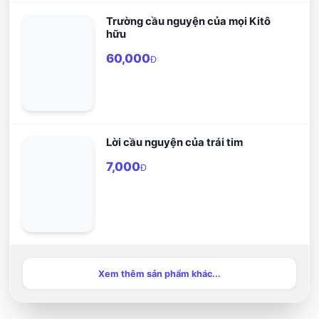
Trường cầu nguyện của mọi Kitô
hữu
60,000
Đ
Lời cầu nguyện của trái tim
7,000
Đ
Xem thêm sản phẩm khác...