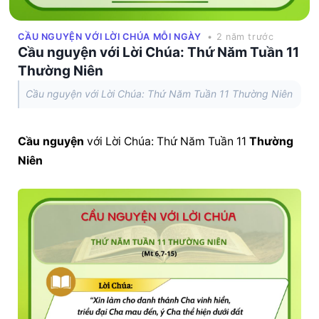
CẦU NGUYỆN VỚI LỜI CHÚA MỖI NGÀY
• 2 năm trước
Cầu nguyện với Lời Chúa: Thứ Năm Tuần 11
Thường Niên
Cầu nguyện với Lời Chúa: Thứ Năm Tuần 11 Thường Niên
Cầu nguyện
 với Lời Chúa: Thứ Năm Tuần 11 
Thường 
Niên