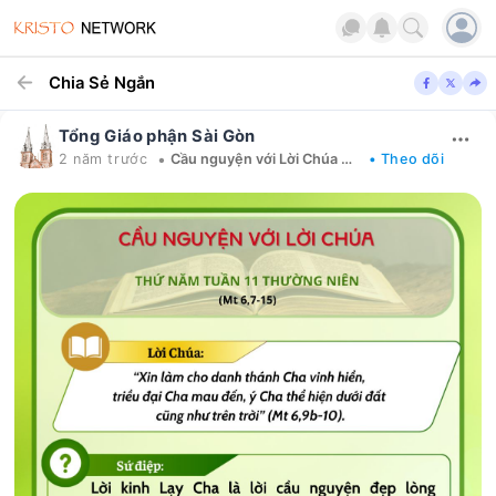
Chia Sẻ Ngắn
Tổng Giáo phận Sài Gòn
•
2 năm trước
Cầu nguyện với Lời Chúa mỗi ngày
• Theo dõi