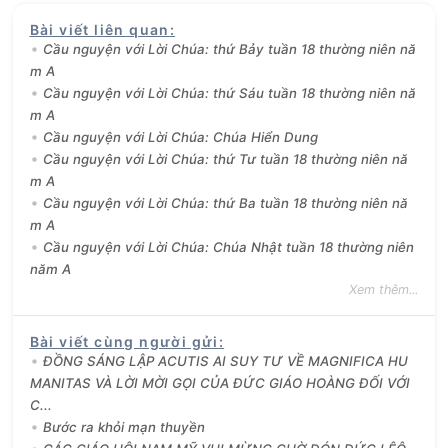
Bài viết liên quan
:
Cầu nguyện với Lời Chúa: thứ Bảy tuần 18 thường niên nă
m A
Cầu nguyện với Lời Chúa: thứ Sáu tuần 18 thường niên nă
m A
Cầu nguyện với Lời Chúa: Chúa Hiển Dung
Cầu nguyện với Lời Chúa: thứ Tư tuần 18 thường niên nă
m A
Cầu nguyện với Lời Chúa: thứ Ba tuần 18 thường niên nă
m A
Cầu nguyện với Lời Chúa: Chúa Nhật tuần 18 thường niên
năm A
Xem thêm...
Bài viết cùng người gửi
:
ĐỒNG SÁNG LẬP ACUTIS AI SUY TƯ VỀ MAGNIFICA HU
MANITAS VÀ LỜI MỜI GỌI CỦA ĐỨC GIÁO HOÀNG ĐỐI VỚI
C...
Bước ra khỏi mạn thuyền