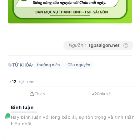
Nguồn :
tgpsaigon.net
TỪ KHÓA:
thường niên
Cầu nguyện
12
lượt xem
Thích
Chia sẻ
Bình luận
Hãy bình luận với lòng bác ái, sự tôn trọng và tinh thần
hiệp nhất