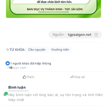
Nguồn :
tgpsaigon.net
TỪ KHÓA:
Cầu nguyện
thường niên
1
người khác
đã hiệp thông
16
lượt xem
Thích
Chia sẻ
Bình luận
Hãy bình luận với lòng bác ái, sự tôn trọng và tinh thần
hiệp nhất