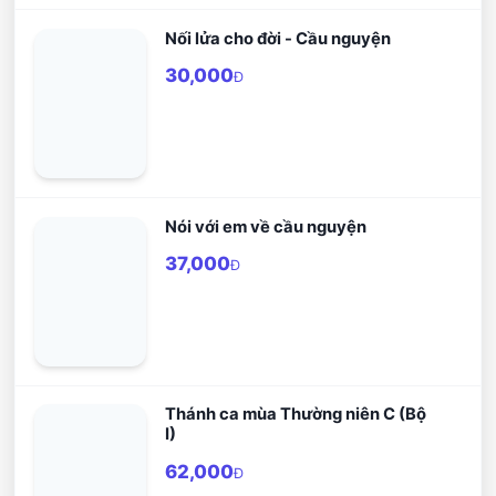
Nối lửa cho đời - Cầu nguyện
30,000
Đ
Nói với em về cầu nguyện
37,000
Đ
Thánh ca mùa Thường niên C (Bộ
I)
62,000
Đ