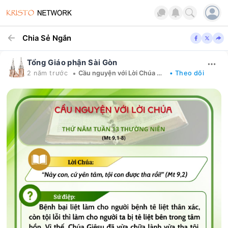
Chia Sẻ Ngắn
Tổng Giáo phận Sài Gòn
•
2 năm trước
Cầu nguyện với Lời Chúa mỗi ngày
• Theo dõi