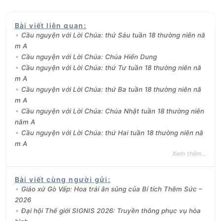
Bài viết liên quan
:
Cầu nguyện với Lời Chúa: thứ Sáu tuần 18 thường niên nă
m A
Cầu nguyện với Lời Chúa: Chúa Hiển Dung
Cầu nguyện với Lời Chúa: thứ Tư tuần 18 thường niên nă
m A
Cầu nguyện với Lời Chúa: thứ Ba tuần 18 thường niên nă
m A
Cầu nguyện với Lời Chúa: Chúa Nhật tuần 18 thường niên
năm A
Cầu nguyện với Lời Chúa: thứ Hai tuần 18 thường niên nă
m A
Xem thêm...
Bài viết cùng người gửi
:
Giáo xứ Gò Vấp: Hoa trái ân sủng của Bí tích Thêm Sức –
2026
Đại hội Thế giới SIGNIS 2026: Truyền thông phục vụ hòa