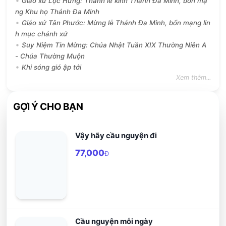
Giáo xứ Lộc Hưng: Thánh lễ kính Thánh Đa Minh, bổn mạ
ng Khu họ Thánh Đa Minh
Giáo xứ Tân Phước: Mừng lễ Thánh Đa Minh, bổn mạng lin
h mục chánh xứ
Suy Niệm Tin Mừng: Chúa Nhật Tuần XIX Thường Niên A
- Chúa Thường Muộn
Khi sóng gió ập tới
Xem thêm...
GỢI Ý CHO BẠN
Vậy hãy cầu nguyện đi
77,000
Đ
Cầu nguyện mỗi ngày