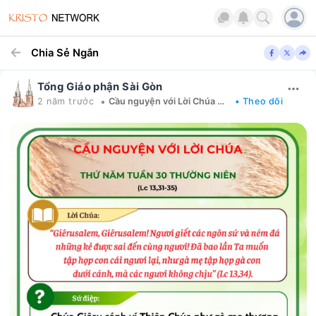
Chia Sẻ Ngắn
Tổng Giáo phận Sài Gòn
•
2 năm trước
Cầu nguyện với Lời Chúa mỗi ngày
• Theo dõi