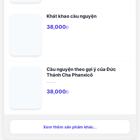
Khát khao cầu nguyện
38,000
Đ
Cầu nguyện theo gợi ý của Đức
Thánh Cha Phanxicô
-----
38,000
Đ
Xem thêm sản phẩm khác...