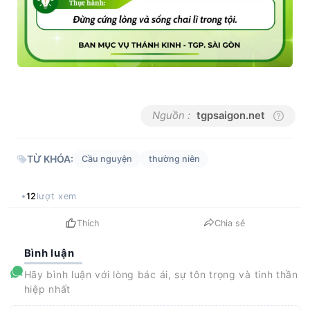
Nguồn :
tgpsaigon.net
TỪ KHÓA:
Cầu nguyện
thường niên
12
lượt xem
Thích
Chia sẻ
Bình luận
Hãy bình luận với lòng bác ái, sự tôn trọng và tinh thần
hiệp nhất