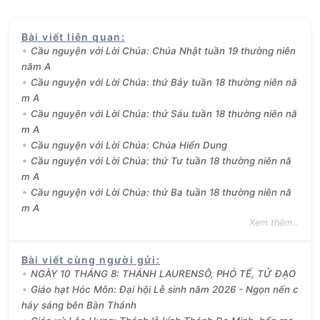
Bài viết liên quan
:
Cầu nguyện với Lời Chúa: Chúa Nhật tuần 19 thường niên
năm A
Cầu nguyện với Lời Chúa: thứ Bảy tuần 18 thường niên nă
m A
Cầu nguyện với Lời Chúa: thứ Sáu tuần 18 thường niên nă
m A
Cầu nguyện với Lời Chúa: Chúa Hiển Dung
Cầu nguyện với Lời Chúa: thứ Tư tuần 18 thường niên nă
m A
Cầu nguyện với Lời Chúa: thứ Ba tuần 18 thường niên nă
m A
Xem thêm...
Bài viết cùng người gửi
:
NGÀY 10 THÁNG 8: THÁNH LAURENSÔ, PHÓ TẾ, TỬ ĐẠO
Giáo hạt Hóc Môn: Đại hội Lễ sinh năm 2026 - Ngọn nến c
háy sáng bên Bàn Thánh