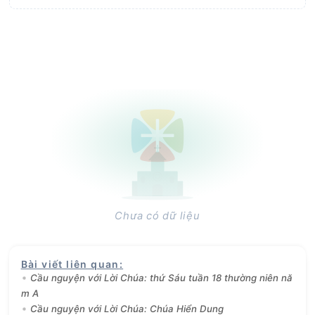
Chưa có dữ liệu
Bài viết liên quan
:
Cầu nguyện với Lời Chúa: thứ Sáu tuần 18 thường niên nă
m A
Cầu nguyện với Lời Chúa: Chúa Hiển Dung