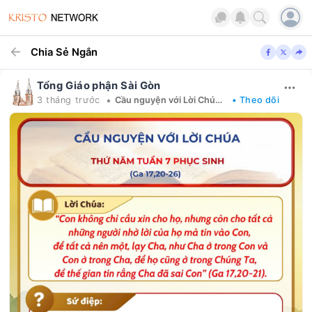
Chia Sẻ Ngắn
Tổng Giáo phận Sài Gòn
•
3 tháng trước
Cầu nguyện với Lời Chúa mỗi ngày
• Theo dõi