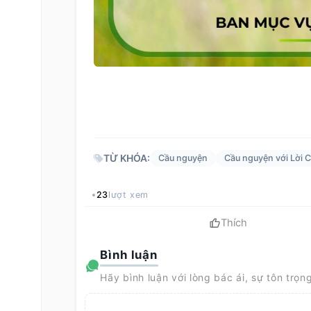
TỪ KHÓA:
Cầu nguyện
Cầu nguyện với Lời 
23
lượt xem
Thích
Bình luận
Hãy bình luận với lòng bác ái, sự tôn trọn