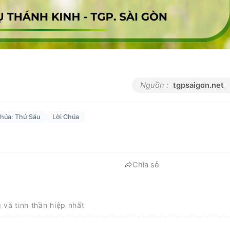
Nguồn :
tgpsaigon.net
Chúa: Thứ Sáu
Lời Chúa
Chia sẻ
g và tinh thần hiệp nhất