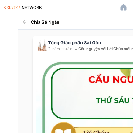
Chia Sẻ Ngắn
Tổng Giáo phận Sài Gòn
•
2 năm trước
Cầu nguyện với Lời Chúa mỗi 