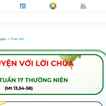
ngày
• Theo dõi