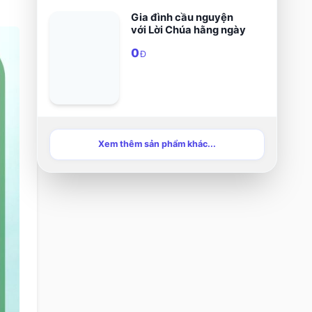
Gia đình cầu nguyện
với Lời Chúa hằng ngày
0
Đ
Xem thêm sản phẩm khác...