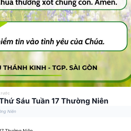
trước
 Thứ Sáu Tuần 17 Thường Niên
ờng Niên
 17 Thường Niên