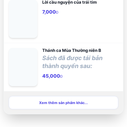
Lời cầu nguyện của trái tim
7,000
Đ
Thánh ca Mùa Thường niên B
Sách đã được tái bản
thành quyển sau:
45,000
Đ
Xem thêm sản phẩm khác...