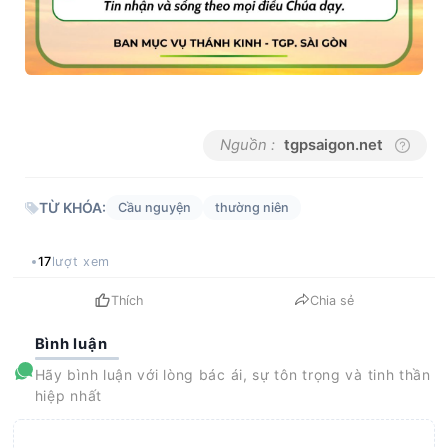
Nguồn :
tgpsaigon.net
TỪ KHÓA:
Cầu nguyện
thường niên
17
lượt xem
Thích
Chia sẻ
Bình luận
Hãy bình luận với lòng bác ái, sự tôn trọng và tinh thần
hiệp nhất