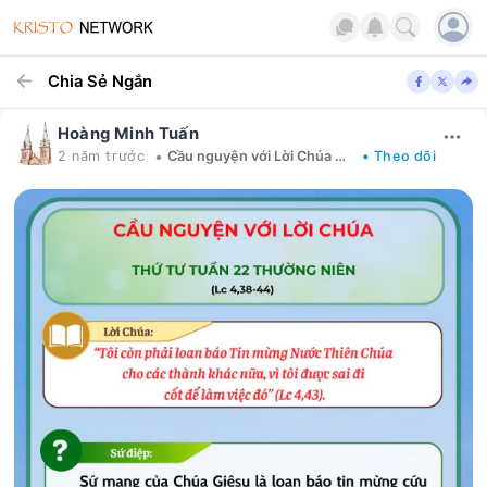
Chia Sẻ Ngắn
Hoàng Minh Tuấn
•
2 năm trước
Cầu nguyện với Lời Chúa mỗi ngày
• Theo dõi