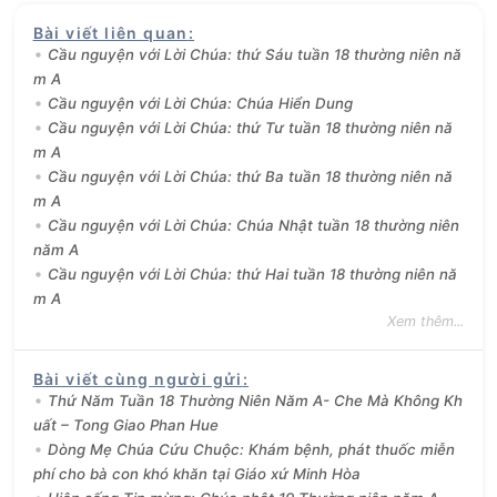
Bài viết liên quan
:
Cầu nguyện với Lời Chúa: thứ Sáu tuần 18 thường niên nă
m A
Cầu nguyện với Lời Chúa: Chúa Hiển Dung
Cầu nguyện với Lời Chúa: thứ Tư tuần 18 thường niên nă
m A
Cầu nguyện với Lời Chúa: thứ Ba tuần 18 thường niên nă
m A
Cầu nguyện với Lời Chúa: Chúa Nhật tuần 18 thường niên
năm A
Cầu nguyện với Lời Chúa: thứ Hai tuần 18 thường niên nă
m A
Xem thêm...
Bài viết cùng người gửi
:
Thứ Năm Tuần 18 Thường Niên Năm A- Che Mà Không Kh
uất – Tong Giao Phan Hue
Dòng Mẹ Chúa Cứu Chuộc: Khám bệnh, phát thuốc miễn
phí cho bà con khó khăn tại Giáo xứ Minh Hòa