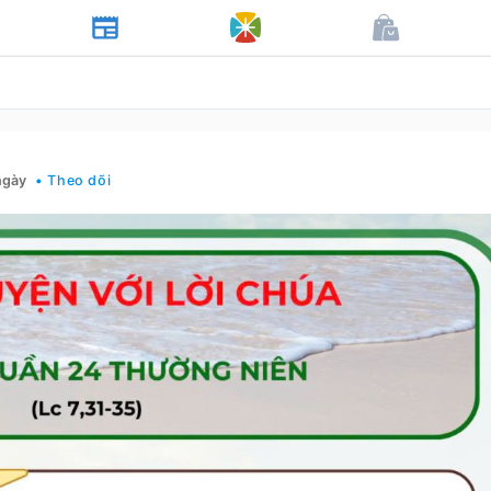
ngày
• Theo dõi