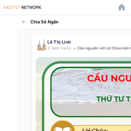
Chia Sẻ Ngắn
Lê Thị Linh
•
2 năm trước
Cầu nguyện với Lời Chúa mỗi 