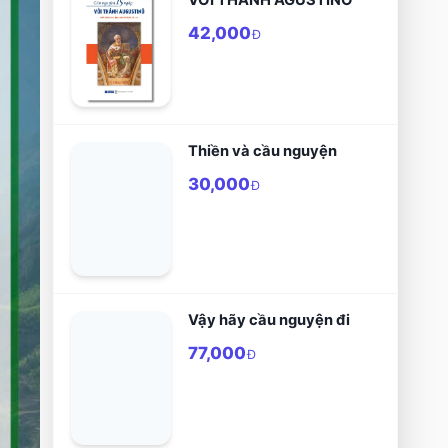
42,000
Đ
Thiền và cầu nguyện
30,000
Đ
Vậy hãy cầu nguyện đi
77,000
Đ