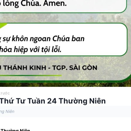
trước
 Thứ Tư Tuần 24 Thường Niên
ng Niên
 
Thường Niên