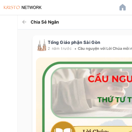
Chia Sẻ Ngắn
Tổng Giáo phận Sài Gòn
•
2 năm trước
Cầu nguyện với Lời Chúa mỗi 