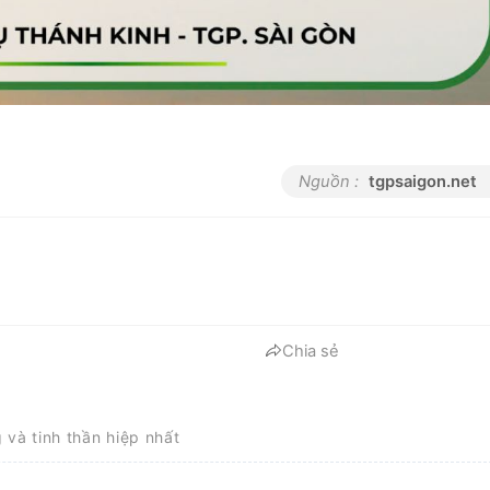
Nguồn :
tgpsaigon.net
Chia sẻ
g và tinh thần hiệp nhất