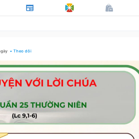
ngày
• Theo dõi