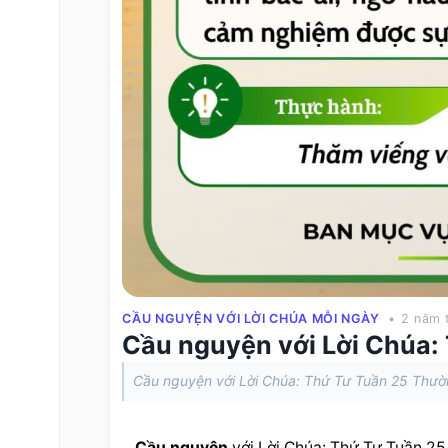
CẦU NGUYỆN VỚI LỜI CHÚA MỖI NGÀY
• 2 năm 
Cầu nguyện với Lời Chúa:
Cầu nguyện với Lời Chúa: Thứ Tư Tuần 25 Thườ
Cầu nguyện
 với Lời Chúa: Thứ Tư Tuần 25