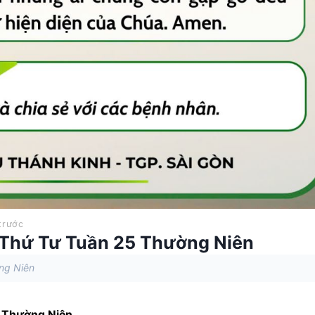
trước
 Thứ Tư Tuần 25 Thường Niên
ng Niên
 
Thường Niên