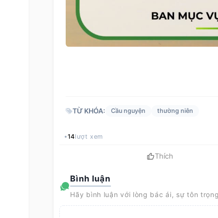
TỪ KHÓA:
Cầu nguyện
thường niên
14
lượt xem
Thích
Bình luận
Hãy bình luận với lòng bác ái, sự tôn trọn