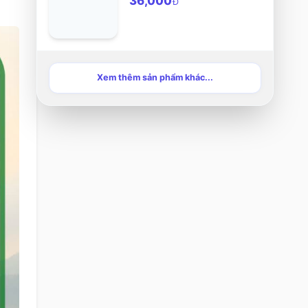
36,000
Đ
Xem thêm sản phẩm khác...