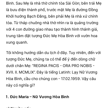
Bình. Sau Mẹ là nhà thờ chính tòa Sài Gòn; bên trái Mẹ 
là bưu điện thành phố, trước mặt Mẹ là đường Đồng 
Khởi hướng Bạch Đằng, bên phải Mẹ là nhà xứ chính 
tòa. Từ tháp chuông nhà thờ nhìn ra là quảng trường 
với 4 con đường giao nhau tạo thành hình thánh giá, 
trung tâm đặt tượng Đức Mẹ Hòa Bình với vườn hoa 
xung quanh.
Tôi không hướng dẫn du lịch ở đây. Tuy nhiên, đến với 
tượng Đức Mẹ, chúng ta có thể để ý đến dòng chữ 
dưới chân Mẹ: “REGINA PACIS - ORA PRO NOBIS - 
XVII. II. MCMLIX”. Đây là tiếng Latinh: Lạy Nữ Vương 
Hòa Bình, cầu cho chúng con - 17.02.1959. Vậy câu 
này có nghĩa gì?
Đức Maria – Nữ Vương Hòa Bình