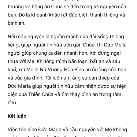
thương và hồng ân Chúa sẽ đến trong lời nguyện của 
bạn. Đó là khoảnh khắc rất đặc biệt, thánh thiêng và 
bình an.
Nếu 
cầu nguyện
 là nguồn mạch của đời sống thiêng 
liêng, giúp người tín hữu tiến gần Chúa, thì Đức Mẹ là 
người giúp chúng ta đến nhanh hơn. Xin đừng ngại 
thưa với Mẹ. Khi lòng mình bấn loạn, bất an và sầu 
khổ, xin Mẹ là Nữ Vương Hòa Bình an ủi lòng của bạn 
và của gia đình. Tôi luôn tin rằng sự can thiệp của 
Đức Maria giúp người tín hữu cảm nhận được sự hiện 
diện của Thiên Chúa và tìm thấy bình an trong tâm 
hồn.
Kết luận
Việc tôn kính Đức Maria và 
cầu nguyện
 với Mẹ không 