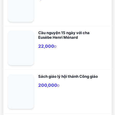
Cầu nguyện 15 ngày với cha
Eusèbe Henri Ménard
22,000
Đ
Sách giáo lý hội thánh Công giáo
200,000
Đ