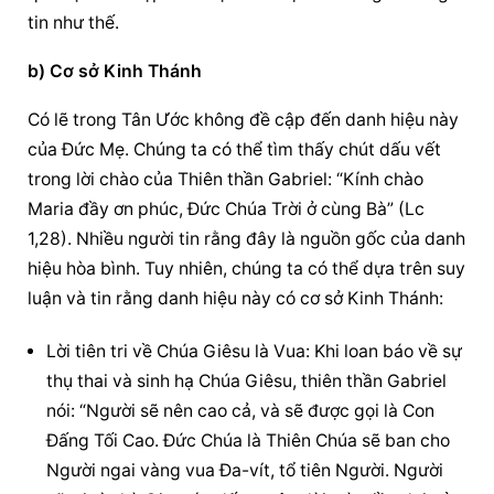
tin như thế.
b) Cơ sở Kinh Thánh
Có lẽ trong Tân Ước không đề cập đến danh hiệu này 
của Đức Mẹ. Chúng ta có thể tìm thấy chút dấu vết 
trong lời chào của Thiên thần Gabriel: “Kính chào 
Maria đầy ơn phúc, Đức Chúa Trời ở cùng Bà” (Lc 
1,28). Nhiều người tin rằng đây là nguồn gốc của danh 
hiệu hòa bình. Tuy nhiên, chúng ta có thể dựa trên suy 
luận và tin rằng danh hiệu này có cơ sở Kinh Thánh:
Lời tiên tri về Chúa Giêsu là Vua: Khi loan báo về sự 
thụ thai và sinh hạ Chúa Giêsu, thiên thần Gabriel 
nói: “Người sẽ nên cao cả, và sẽ được gọi là Con 
Đấng Tối Cao. Đức Chúa là Thiên Chúa sẽ ban cho 
Người ngai vàng vua Đa-vít, tổ tiên Người. Người 