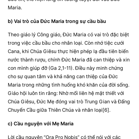
Maria.
b) Vai trò của Đức Maria trong sự cầu bầu
Theo giáo lý Công giáo, Đức Maria có vai trò đặc biệt 
trong việc cầu bầu cho nhân loại. Còn nhớ tiệc cưới 
Cana, khi Chúa Giêsu thực hiện phép lạ đầu tiên biến 
nước thành rượu, chính Đức Maria đã can thiệp và xin 
con mình giúp đỡ (Ga 2,1-11). Điều này minh chứng 
cho sự quan tâm và khả năng can thiệp của Đức 
Maria trong những tình huống khó khăn của đời sống. 
Giáo hội luôn tin rằng: Nhờ mối liên hệ mật thiết với 
Chúa Giêsu, Đức Mẹ đóng vai trò Trung Gian và Đấng 
Chuyển Cầu giữa Thiên Chúa và nhân loại[6].
c) 
Cầu nguyện
 với Mẹ Maria
Lời 
cầu nguyện
 “Ora Pro Nobis” có thể nói với các 