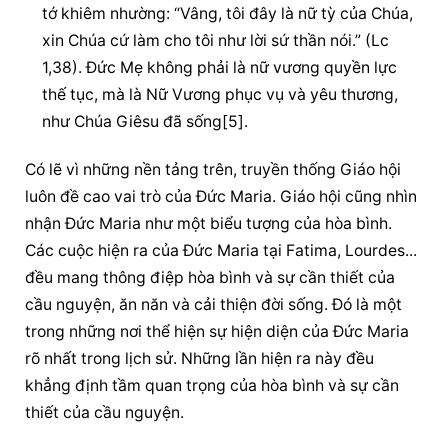
tớ khiêm nhường: “Vâng, tôi đây là nữ tỳ của Chúa, 
xin Chúa cứ làm cho tôi như lời sứ thần nói.” (Lc 
1,38). Đức Mẹ không phải là nữ vương quyền lực 
thế tục, mà là Nữ Vương phục vụ và yêu thương, 
như Chúa Giêsu đã sống[5].
Có lẽ vì những nền tảng trên, truyền thống Giáo hội 
luôn đề cao vai trò của Đức Maria. Giáo hội cũng nhìn 
nhận Đức Maria như một biểu tượng của hòa bình. 
Các cuộc hiện ra của Đức Maria tại Fatima, Lourdes... 
đều mang thông điệp hòa bình và sự cần thiết của 
cầu nguyện, ăn năn và cải thiện đời sống. Đó là một 
trong những nơi thể hiện sự hiện diện của Đức Maria 
rõ nhất trong lịch sử. Những lần hiện ra này đều 
khẳng định tầm quan trọng của hòa bình và sự cần 
thiết của cầu nguyện.