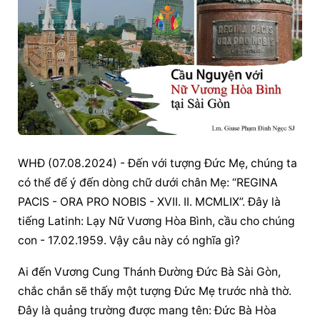
WHĐ (07.08.2024) - Đến với tượng Đức Mẹ, chúng ta 
có thể để ý đến dòng chữ dưới chân Mẹ: “REGINA 
PACIS - ORA PRO NOBIS - XVII. II. MCMLIX”. Đây là 
tiếng Latinh: Lạy Nữ Vương Hòa Bình, cầu cho chúng 
con - 17.02.1959. Vậy câu này có nghĩa gì?
Ai đến Vương Cung Thánh Đường Đức Bà Sài Gòn, 
chắc chắn sẽ thấy một tượng Đức Mẹ trước nhà thờ. 
Đây là quảng trường được mang tên: Đức Bà Hòa 