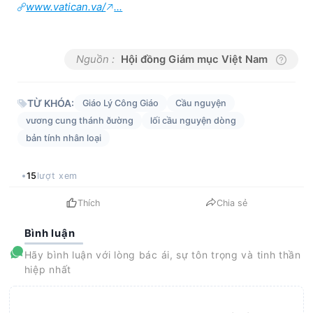
www.vatican.va/
...
Nguồn :
Hội đồng Giám mục Việt Nam
TỪ KHÓA:
Giáo Lý Công Giáo
Cầu nguyện
vương cung thánh ðường
lối cầu nguyện dòng
bản tính nhân loại
15
lượt xem
Thích
Chia sẻ
Bình luận
Hãy bình luận với lòng bác ái, sự tôn trọng và tinh thần
hiệp nhất