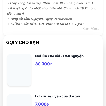
Hiệp sống Tin mừng: Chúa nhật 19 Thường niên năm A
Bài giảng Chúa nhật cho thiếu nhi: Chúa nhật 19 Thường
niên năm A
Tông Đồ Cầu Nguyện, Ngày 06/08/2026
TRỒNG CÂY ĐỨC TIN, VUN XỚI NIỀM HY VỌNG
Xem thêm...
GỢI Ý CHO BẠN
Nối lửa cho đời - Cầu nguyện
30,000
Đ
Lời cầu nguyện của đôi tay
7,000
Đ