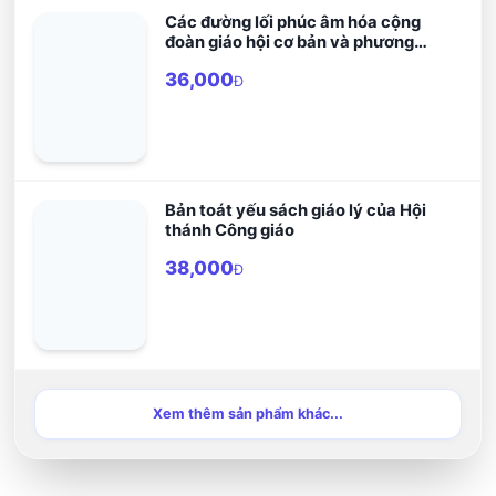
Các đường lối phúc âm hóa cộng
đoàn giáo hội cơ bản và phương
pháp cầu nguyện bằng lời Chúa
36,000
Đ
Bản toát yếu sách giáo lý của Hội
thánh Công giáo
38,000
Đ
Xem thêm sản phẩm khác...