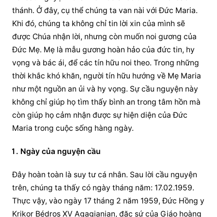
thánh. Ở đây, cụ thể chúng ta van nài với Đức Maria. 
Khi đó, chúng ta không chỉ tin lời xin của mình sẽ 
được Chúa nhận lời, nhưng còn muốn noi gương của 
Đức Mẹ. Mẹ là mẫu gương hoàn hảo của đức tin, hy 
vọng và bác ái, để các tín hữu noi theo. Trong những 
thời khắc khó khăn, người tín hữu hướng về Mẹ Maria 
như một nguồn an ủi và hy vọng. Sự 
cầu nguyện
 này 
không chỉ giúp họ tìm thấy bình an trong tâm hồn mà 
còn giúp họ cảm nhận được sự hiện diện của Đức 
Maria trong cuộc sống hàng ngày.
Ngày của nguyện cầu
Đây hoàn toàn là suy tư cá nhân. Sau lời 
cầu nguyện
trên, chúng ta thấy có ngày tháng năm: 17.02.1959. 
Thực vậy, vào ngày 17 tháng 2 năm 1959, Đức Hồng y 
Krikor Bédros XV Agagianian, đặc sứ của Giáo hoàng 