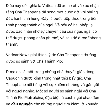
Điều này có nghĩa là Vatican đã xem xét và xác nhận 
rằng Cha Theopane đã sống một cuộc đời với những 
đức hạnh anh hùng. Đây là bước tiếp theo trong tiến 
trình phong thánh của ngài. Và nếu có hai phép lạ 
được xác nhận nhờ sự chuyển cầu của ngài, ngài có 
thể được "phong chân phước", và sau đó được "phong 
thánh".
VaticanNews giải thích lý do Cha Theopane thường 
được so sánh với Cha Thánh Pio:
Được coi là một trong những nhà thuyết giáo dòng 
Capuchin được kính trọng nhất thời bấy giờ, Cha 
Theophane nổi tiếng với sự khiêm nhường và gần gũi 
với người nghèo. Một số người so sánh ngài với Cha 
Thánh Pio Pietrelcina, đặc biệt là cách ngài chào đón 
và 
cầu nguyện
 cho những người tìm kiếm lời khuyên 