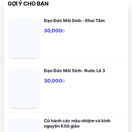
GỢI Ý CHO BẠN
Đạo Đức Môi Sinh - Khai Tâm
30,000
Đ
Đạo Đức Môi Sinh- Rước Lễ 3
30,000
Đ
Cử hành các mầu nhiệm và kinh
nguyện Kitô giáo