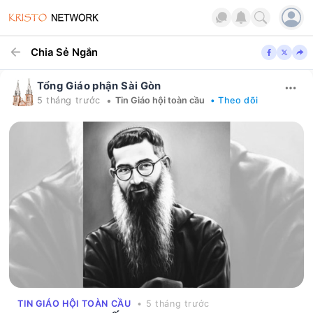
Chia Sẻ Ngắn
Tổng Giáo phận Sài Gòn
•
5 tháng trước
Tin Giáo hội toàn cầu
• Theo dõi
TIN GIÁO HỘI TOÀN CẦU
• 5 tháng trước