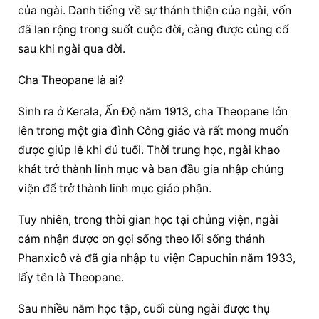
của ngài. Danh tiếng về sự thánh thiện của ngài, vốn 
đã lan rộng trong suốt cuộc đời, càng được củng cố 
sau khi ngài qua đời.
Cha Theopane là ai?
Sinh ra ở Kerala, Ấn Độ năm 1913, cha Theopane lớn 
lên trong một gia đình Công giáo và rất mong muốn 
được giúp lễ khi đủ tuổi. Thời trung học, ngài khao 
khát trở thành linh mục và ban đầu gia nhập chủng 
viện để trở thành linh mục giáo phận.
Tuy nhiên, trong thời gian học tại chủng viện, ngài 
cảm nhận được ơn gọi sống theo lối sống thánh 
Phanxicô và đã gia nhập tu viện Capuchin năm 1933, 
lấy tên là Theopane.
Sau nhiều năm học tập, cuối cùng ngài được thụ 