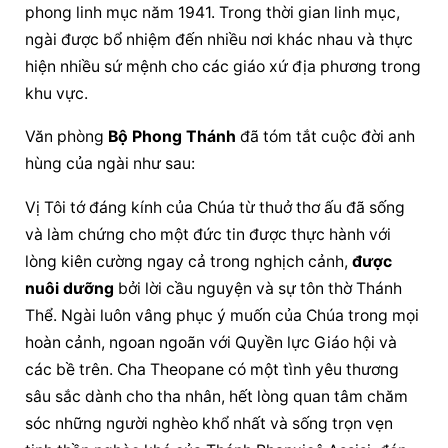
phong linh mục năm 1941. Trong thời gian linh mục, 
ngài được bổ nhiệm đến nhiều nơi khác nhau và thực 
hiện nhiều sứ mệnh cho các giáo xứ địa phương trong 
khu vực.
Văn phòng 
Bộ Phong Thánh
 đã tóm tắt cuộc đời anh 
hùng của ngài như sau:
Vị Tôi tớ đáng kính của Chúa từ thuở thơ ấu đã sống 
và làm chứng cho một đức tin được thực hành với 
lòng kiên cường ngay cả trong nghịch cảnh, 
được 
nuôi dưỡng
 bởi lời 
cầu nguyện
 và sự tôn thờ Thánh 
Thể. Ngài luôn vâng phục ý muốn của Chúa trong mọi 
hoàn cảnh, ngoan ngoãn với Quyền lực Giáo hội và 
các bề trên. Cha Theopane có một tình yêu thương 
sâu sắc dành cho tha nhân, hết lòng quan tâm chăm 
sóc những người nghèo khổ nhất và sống trọn vẹn 