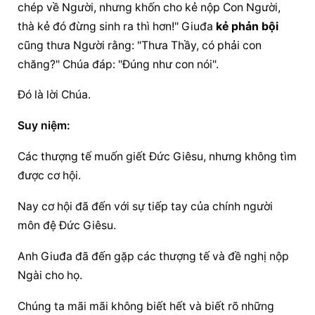
chép về Người, nhưng khốn cho kẻ nộp Con Người, 
thà kẻ đó đừng sinh ra thì hơn!" Giuđa 
kẻ phản bội
cũng thưa Người rằng: "Thưa Thầy, có phải con 
chăng?" Chúa đáp: "Ðúng như con nói".
Ðó là lời Chúa.
Suy niệm:
Các thượng tế muốn giết Đức Giêsu, nhưng không tìm 
được cơ hội.
Nay cơ hội đã đến với sự tiếp tay của chính người 
môn đệ Đức Giêsu.
Anh Giuđa đã đến gặp các thượng tế và đề nghị nộp 
Ngài cho họ.
Chúng ta mãi mãi không biết hết và biết rõ những 