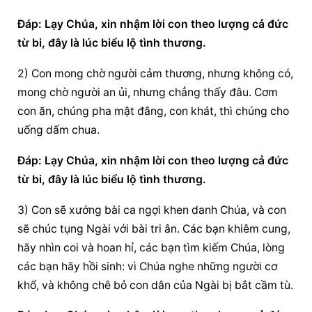
Ðáp: Lạy Chúa, xin nhậm lời con theo lượng cả đức 
từ bi, đây là lúc biểu lộ tình thương.
2) Con mong chờ người cảm thương, nhưng không có, 
mong chờ người an ủi, nhưng chẳng thấy đâu. Cơm 
con ăn, chúng pha mật đắng, con khát, thì chúng cho 
uống dấm chua.
Ðáp: Lạy Chúa, xin nhậm lời con theo lượng cả đức 
từ bi, đây là lúc biểu lộ tình thương.
3) Con sẽ xướng bài ca ngợi khen danh Chúa, và con 
sẽ chúc tụng Ngài với bài tri ân. Các bạn khiêm cung, 
hãy nhìn coi và hoan hỉ, các bạn tìm kiếm Chúa, lòng 
các bạn hãy hồi sinh: vì Chúa nghe những người cơ 
khổ, và không chê bỏ con dân của Ngài bị bắt cầm tù.