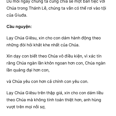
Dù mỗi ngày chúng ta cùng chia sẻ một bàn tiệc với 
Chúa trong Thánh Lễ, chúng ta vẫn có thể rơi vào tội 
của Giuđa.
Cầu nguyện:
Lạy Chúa Giêsu, xin cho con dám hành động theo 
những đòi hỏi khắt khe nhất của Chúa.
Xin dạy con biết theo Chúa vô điều kiện, vì xác tín 
rằng Chúa ngàn lần khôn ngoan hơn con, Chúa ngàn 
lần quảng đại hơn con,
và Chúa yêu con hơn cả chính con yêu con.
Lạy Chúa Giêsu trên thập giá, xin cho con dám liều 
theo Chúa mà không tính toán thiệt hơn, anh hùng 
vượt trên mọi nỗi sợ,