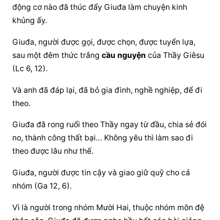
động cơ nào đã thúc đẩy Giuđa làm chuyện kinh 
khủng ấy.
Giuđa, người được gọi, được chọn, được tuyển lựa, 
sau một đêm thức trắng 
cầu nguyện
 của Thầy Giêsu 
(Lc 6, 12).
Và anh đã đáp lại, đã bỏ gia đình, nghề nghiệp, để đi 
theo.
Giuđa đã rong ruổi theo Thầy ngay từ đầu, chia sẻ đói 
no, thành công thất bại… Không yêu thì làm sao đi 
theo được lâu như thế.
Giuđa, người được tin cậy và giao giữ quỹ cho cả 
nhóm (Ga 12, 6).
Vì là người trong nhóm Mười Hai, thuộc nhóm môn đệ 