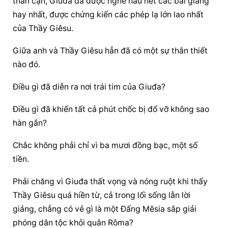
thân cận, Giuđa đã được nghe hầu hết các bài giảng 
hay nhất, được chứng kiến các phép lạ lớn lao nhất 
của Thầy Giêsu.
Giữa anh và Thầy Giêsu hẳn đã có một sự thân thiết 
nào đó.
Điều gì đã diễn ra nơi trái tim của Giuđa?
Điều gì đã khiến tất cả phút chốc bị đổ vỡ không sao 
hàn gắn?
Chắc không phải chỉ vì ba mươi đồng bạc, một số 
tiền.
Phải chăng vì Giuđa thất vọng và nóng ruột khi thấy 
Thầy Giêsu quá hiền từ, cả trong lối sống lẫn lời 
giảng, chẳng có vẻ gì là một Đấng Mêsia sắp giải 
phóng dân tộc khỏi quân Rôma?