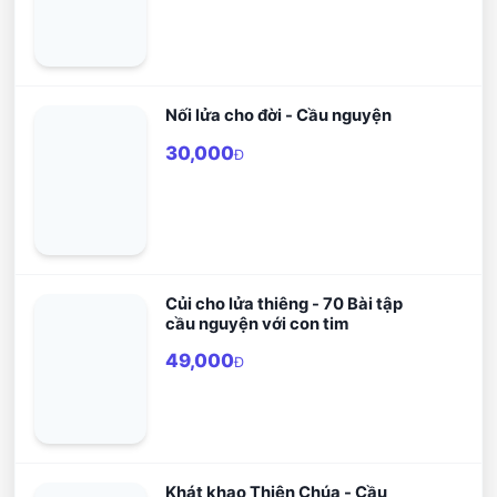
Nối lửa cho đời - Cầu nguyện
30,000
Đ
Củi cho lửa thiêng - 70 Bài tập
cầu nguyện với con tim
49,000
Đ
Khát khao Thiên Chúa - Cầu