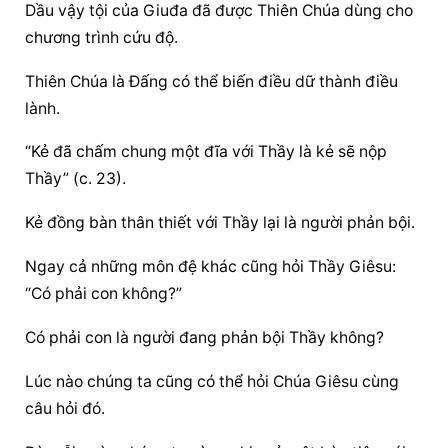
Dầu vậy tội của Giuđa đã được Thiên Chúa dùng cho 
chương trình cứu độ.
Thiên Chúa là Đấng có thể biến điều dữ thành điều 
lành.
“Kẻ đã chấm chung một đĩa với Thầy là kẻ sẽ nộp 
Thầy” (c. 23).
Kẻ đồng bàn thân thiết với Thầy lại là người phản bội.
Ngay cả những môn đệ khác cũng hỏi Thầy Giêsu: 
“Có phải con không?”
Có phải con là người đang phản bội Thầy không?
Lúc nào chúng ta cũng có thể hỏi Chúa Giêsu cùng 
câu hỏi đó.