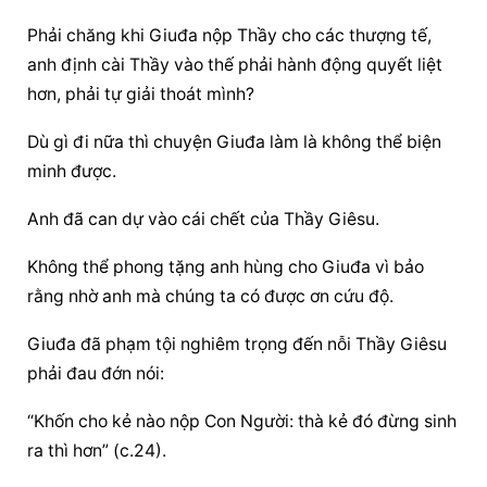
Phải chăng khi Giuđa nộp Thầy cho các thượng tế, 
anh định cài Thầy vào thế phải hành động quyết liệt 
hơn, phải tự giải thoát mình?
Dù gì đi nữa thì chuyện Giuđa làm là không thể biện 
minh được.
Anh đã can dự vào cái chết của Thầy Giêsu.
Không thể phong tặng anh hùng cho Giuđa vì bảo 
rằng nhờ anh mà chúng ta có được ơn cứu độ.
Giuđa đã phạm tội nghiêm trọng đến nỗi Thầy Giêsu 
phải đau đớn nói:
“Khốn cho kẻ nào nộp Con Người: thà kẻ đó đừng sinh 
ra thì hơn” (c.24).