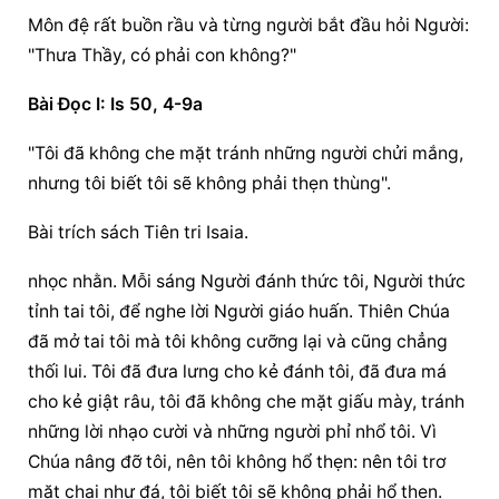
Môn đệ rất buồn rầu và từng người bắt đầu hỏi Người: 
"Thưa Thầy, có phải con không?"
Bài Ðọc I: Is 50, 4-9a
"Tôi đã không che mặt tránh những người chửi mắng, 
nhưng tôi biết tôi sẽ không phải thẹn thùng".
Bài trích sách Tiên tri Isaia.
nhọc nhằn. Mỗi sáng Người đánh thức tôi, Người thức 
tỉnh tai tôi, để nghe lời Người giáo huấn. Thiên Chúa 
đã mở tai tôi mà tôi không cưỡng lại và cũng chẳng 
thối lui. Tôi đã đưa lưng cho kẻ đánh tôi, đã đưa má 
cho kẻ giật râu, tôi đã không che mặt giấu mày, tránh 
những lời nhạo cười và những người phỉ nhổ tôi. Vì 
Chúa nâng đỡ tôi, nên tôi không hổ thẹn: nên tôi trơ 
mặt chai như đá, tôi biết tôi sẽ không phải hổ thẹn. 