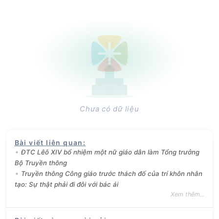
Chưa có dữ liệu
Bài viết liên quan
:
ĐTC Lêô XIV bổ nhiệm một nữ giáo dân làm Tổng trưởng
Bộ Truyền thông
Truyền thông Công giáo trước thách đố của trí khôn nhân
tạo: Sự thật phải đi đôi với bác ái
Xem thêm...