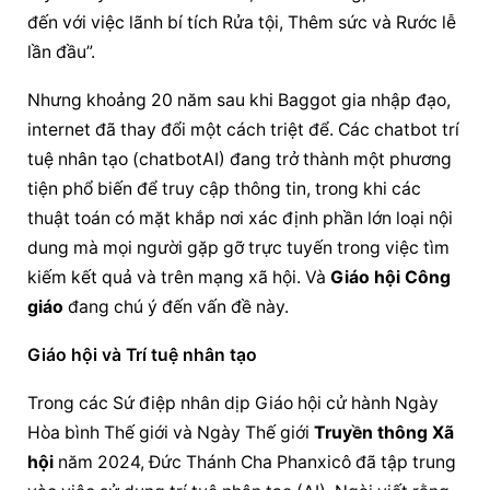
đến với việc lãnh bí tích Rửa tội, Thêm sức và Rước lễ 
lần đầu”.
Nhưng khoảng 20 năm sau khi Baggot gia nhập đạo, 
internet đã thay đổi một cách triệt để. Các chatbot trí 
tuệ nhân tạo (chatbotAI) đang trở thành một phương 
tiện phổ biến để truy cập thông tin, trong khi các 
thuật toán có mặt khắp nơi xác định phần lớn loại nội 
dung mà mọi người gặp gỡ trực tuyến trong việc tìm 
kiếm kết quả và trên mạng xã hội. Và 
Giáo hội Công 
giáo
 đang chú ý đến vấn đề này.
Giáo hội và Trí tuệ nhân tạo
Trong các Sứ điệp nhân dịp Giáo hội cử hành Ngày 
Hòa bình Thế giới và Ngày Thế giới 
Truyền thông Xã 
hội
 năm 2024, Đức Thánh Cha Phanxicô đã tập trung 