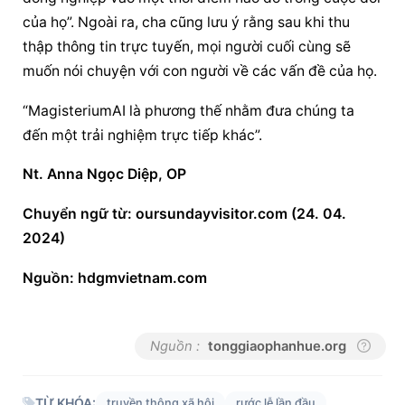
của họ”. Ngoài ra, cha cũng lưu ý rằng sau khi thu 
thập thông tin trực tuyến, mọi người cuối cùng sẽ 
muốn nói chuyện với con người về các vấn đề của họ.
“MagisteriumAI là phương thế nhằm đưa chúng ta 
đến một trải nghiệm trực tiếp khác”.
Nt. Anna Ngọc Diệp, OP
Chuyển ngữ từ: oursundayvisitor.com (24. 04. 
2024)
Nguồn: hdgmvietnam.com
Nguồn :
tonggiaophanhue.org
TỪ KHÓA:
truyền thông xã hội
rước lễ lần đầu