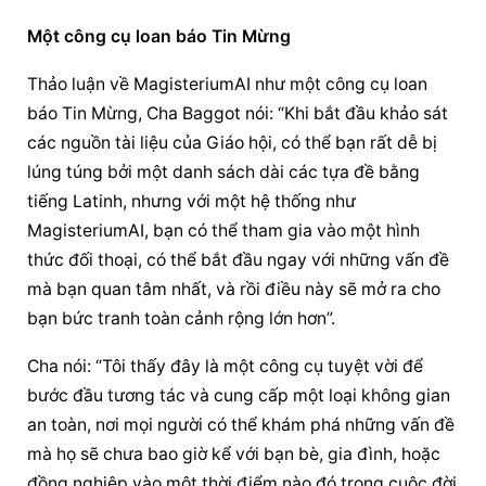
Một công cụ loan báo Tin Mừng
Thảo luận về MagisteriumAI như một công cụ loan 
báo Tin Mừng, Cha Baggot nói: “Khi bắt đầu khảo sát 
các nguồn tài liệu của Giáo hội, có thể bạn rất dễ bị 
lúng túng bởi một danh sách dài các tựa đề bằng 
tiếng Latinh, nhưng với một hệ thống như 
MagisteriumAI, bạn có thể tham gia vào một hình 
thức đối thoại, có thể bắt đầu ngay với những vấn đề 
mà bạn quan tâm nhất, và rồi điều này sẽ mở ra cho 
bạn bức tranh toàn cảnh rộng lớn hơn”.
Cha nói: “Tôi thấy đây là một công cụ tuyệt vời để 
bước đầu tương tác và cung cấp một loại không gian 
an toàn, nơi mọi người có thể khám phá những vấn đề 
mà họ sẽ chưa bao giờ kể với bạn bè, gia đình, hoặc 
đồng nghiệp vào một thời điểm nào đó trong cuộc đời 