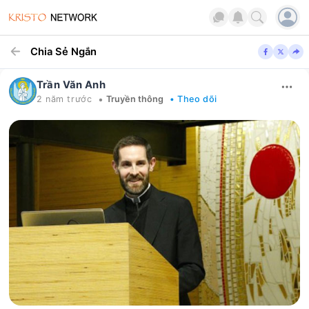
Chia Sẻ Ngắn
Trần Văn Anh
•
2 năm trước
Truyền thông
• Theo dõi