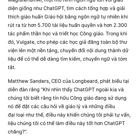
diện giống như ChatGPT, tìm cách tổng hợp và giải 
thích giáo huấn Giáo hội bằng ngôn ngữ tự nhiên khi 
rút ra từ hơn 5.700 tài liệu huấn quyền và hơn 2.300 
tác phẩm thần học và triết học Công giáo. Trong khi 
đó, Vulgate, cho phép các học giả đăng toàn bộ thư 
viện lên một nền tảng, chuyển đổi nội dung thành dữ 
liệu để có thể dễ dàng tìm kiếm, chuyển ngữ và tóm 
tắt.
Matthew Sanders, CEO của Longbeard, phát biểu tại 
diễn đàn rằng “Khi nhìn thấy ChatGPT ngoài kia và 
chúng tôi biết rằng tín hữu Công giáo đang sử dụng 
nó để đặt các câu hỏi về giáo lý và những điều 
đại loại như thế, điều này khiến chúng tôi phải tự vấn, 
liệu chúng tôi có thể làm điều này tốt hơn ChatGPT 
chăng?”.