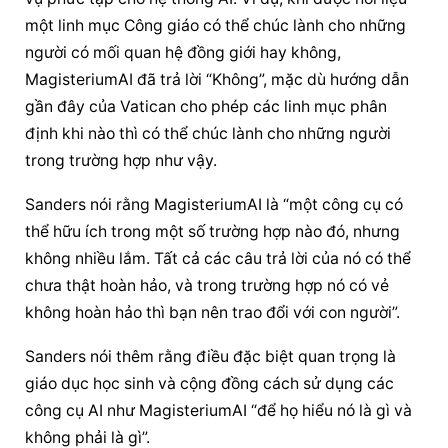
một linh mục Công giáo có thể chúc lành cho những 
người có mối quan hệ đồng giới hay không, 
MagisteriumAI đã trả lời “Không”, mặc dù hướng dẫn 
gần đây của Vatican cho phép các linh mục phân 
định khi nào thì có thể chúc lành cho những người 
trong trường hợp như vậy.
Sanders nói rằng MagisteriumAI là “một công cụ có 
thể hữu ích trong một số trường hợp nào đó, nhưng 
không nhiều lắm. Tất cả các câu trả lời của nó có thể 
chưa thật hoàn hảo, và trong trường hợp nó có vẻ 
không hoàn hảo thì bạn nên trao đổi với con người”.
Sanders nói thêm rằng điều đặc biệt quan trọng là 
giáo dục học sinh và cộng đồng cách sử dụng các 
công cụ AI như MagisteriumAI “để họ hiểu nó là gì và 
không phải là gì”.