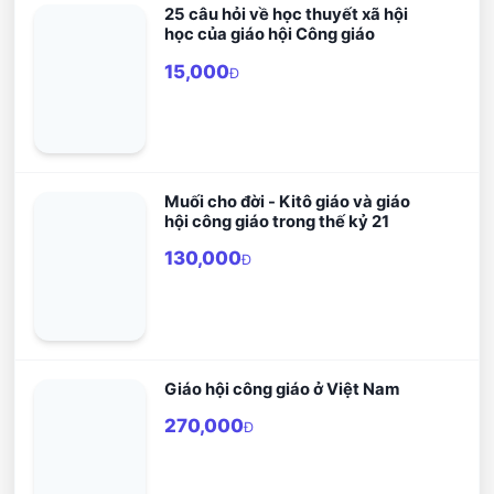
25 câu hỏi về học thuyết xã hội
học của giáo hội Công giáo
15,000
Đ
Muối cho đời - Kitô giáo và giáo
hội công giáo trong thế kỷ 21
130,000
Đ
Giáo hội công giáo ở Việt Nam
270,000
Đ