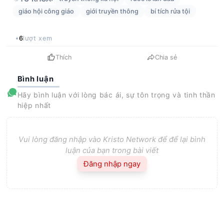
giáo hội công giáo
giới truyền thông
bí tích rửa tội
6
lượt xem
Thích
Chia sẻ
Bình luận
Hãy bình luận với lòng bác ái, sự tôn trọng và tinh thần
hiệp nhất
Vui lòng đăng nhập vào Kristo Network để để lại bình
luận của bạn trong bài viết
Đăng nhập ngay