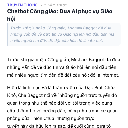
TRUYỀN THÔNG
• 2 năm trước
Chatbot Công giáo: Đưa AI phục vụ Giáo
hội
Trước khi gia nhập Công giáo, Michael Baggot đã đưa
những vấn đề về đức tin và Giáo hội lên nơi đầu tiên mà
nhiều người tìm đến để đặt câu hỏi: đó là internet.
Trước khi gia nhập Công giáo, Michael Baggot đã đưa 
những vấn đề về đức tin và Giáo hội lên nơi đầu tiên 
mà nhiều người tìm đến để đặt câu hỏi: đó là internet.
Hiện là linh mục và là thành viên của Đạo Binh Chúa 
Kitô, Cha Baggot nói về “những nguồn trực tuyến đó 
quan trọng như thế nào đối với tôi trong việc cung 
cấp thông tin và hướng dẫn, cũng như trong sự quan 
phòng của Thiên Chúa, những nguồn trực 
tuyến này đã hữu ích ra sao, để cuối cùng, đưa tôi 