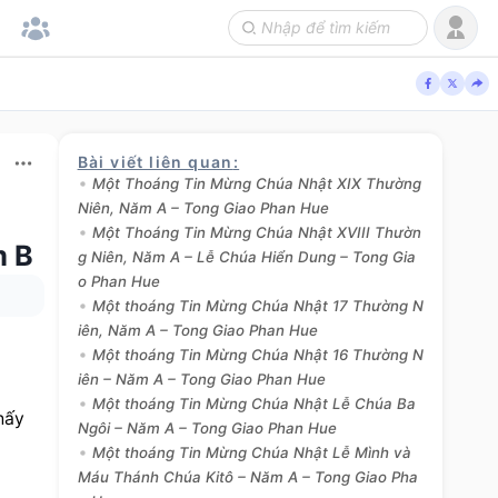
Bài viết liên quan
:
Một Thoáng Tin Mừng Chúa Nhật XIX Thường
Niên, Năm A – Tong Giao Phan Hue
Một Thoáng Tin Mừng Chúa Nhật XVIII Thườn
m B
g Niên, Năm A – Lễ Chúa Hiển Dung – Tong Gia
o Phan Hue
Một thoáng Tin Mừng Chúa Nhật 17 Thường N
iên, Năm A – Tong Giao Phan Hue
Một thoáng Tin Mừng Chúa Nhật 16 Thường N
iên – Năm A – Tong Giao Phan Hue
Một thoáng Tin Mừng Chúa Nhật Lễ Chúa Ba
ấy 
Ngôi – Năm A – Tong Giao Phan Hue
Một thoáng Tin Mừng Chúa Nhật Lễ Mình và
Máu Thánh Chúa Kitô – Năm A – Tong Giao Pha