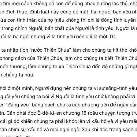
g tìm mọi cách không có con để cùng nhau hưởng lạc thú, chẳ
ạn đích thực, định luật này cũng có mặt: hai người bạn yêu nh
ứa con tinh thần của họ (nếu không thì chỉ là đồng tính luyến á
u trong chính Người, bản chất của Người là tình yêu. Người là 
ời là ba ngôi nhưng vì là tình yêu nên chỉ là một TC.
ta nhập tịch “nước Thiên Chúa”, làm cho chúng ta hít thở khô
phong cách của Thiên Chúa, làm cho chúng ta biết Thiên Chúa
 mến thương, làm chúng ta xa Thiên Chúa đến độ những gì ngh
n chúng ta nữa.
ỏi ở một mình, Người dựng nên chúng ta vì sự sống-tình yêu 
gười yêu chúng ta bởi vì Người là tình yêu chứ không phải vì 
nên “đáng yêu” bằng cách cho ta các phương tiện để ngày càn
n. Cần phải đọc Ê-dê-ki-en chương 16 (câu chuyện tượng trư
 cái gì đó khiến chúng ta phải khóc lên vì xấu hổ và vì yêu mến
n chìm sự xấu hổ và mọi nghi ngờ. Sau khi đọc trang sách nà