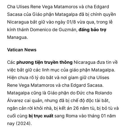
Cha Ulises Rene Vega Matamoros và cha Edgard 
Sacasa của Giáo phận Matagalpa đã bị chính quyền 
Nicaragua bắt giữ vào ngày 01/8 vừa qua, trong lễ 
kính thánh Domenico de Guzmán, 
đấng bảo trợ
Managua.
Vatican News
Các 
phương tiện truyền thông
 Nicaragua đưa tin về 
việc bắt giữ các linh mục của giáo phận Matagalpa. 
Hiện chưa rõ lý do bắt và nơi giam giữ cha Ulises 
Rene Vega Matamoros và cha Edgard Sacasa. 
Matagalpa cũng là Giáo phận do Đức cha Rolando 
Álvarez cai quản, nhưng đã bị chế độ độc tài bắt, 
ngăn cản rời khỏi nhà, bị kết án 26 năm tù, bị bỏ tù và 
cuối cùng 
bị trục xuất
 sang Roma vào tháng 01 năm 
nay (2024).