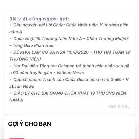
Bài viết cùng người gửi
:
Cầu nguyện với Lời Chúa: Chúa Nhật tuần 19 thường niên
năm A
Chúa Nhật 19 Thường Niên Năm A – Chúa Thường Muộn?
– Tong Giao Phan Hue
ĐỂ KHỎI LÀM CỚ SA NGÃ (10/8/2026 – THỨ HAI TUẦN 19
THƯỜNG NIÊN)
Hạt Đại diện Tông tòa Calapan trở thành giáo phận sau gầ
n 90 năm truyền giáo - Vatican News
Caphácnaum: Thành của Chúa Giêsu bên bờ hồ Galilê - V
atican News
GIÁO LÝ CHO BÀI GIẢNG CHÚA NHẬT 19 THƯỜNG NIÊN
NĂM A
Xem thêm...
GỢI Ý CHO BẠN