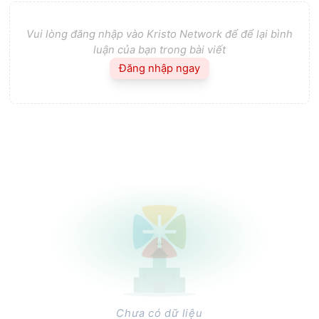
Vui lòng đăng nhập vào Kristo Network để để lại bình
luận của bạn trong bài viết
Đăng nhập ngay
Chưa có dữ liệu