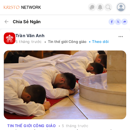
Chia Sẻ Ngắn
Trần Văn Anh
•
5 tháng trước
Tin thế giới Công giáo
• Theo dõi
TIN THẾ GIỚI CÔNG GIÁO
• 5 tháng trước