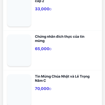
cấp 2
33,000
Đ
Chứng nhân đích thực của tin
mừng
65,000
Đ
Tin Mừng Chúa Nhật và Lễ Trọng
Năm C
70,000
Đ