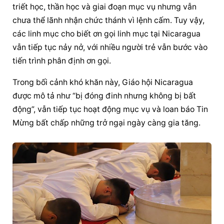
triết học, thần học và giai đoạn mục vụ nhưng vẫn 
chưa thể lãnh nhận chức thánh vì lệnh cấm. Tuy vậy, 
các linh mục cho biết ơn gọi linh mục tại Nicaragua 
vẫn tiếp tục nảy nở, với nhiều người trẻ vẫn bước vào 
tiến trình phân định ơn gọi.
Trong bối cảnh
 khó khăn này, Giáo hội Nicaragua 
được mô tả như “bị đóng đinh nhưng không bị bất 
động”, vẫn tiếp tục hoạt động mục vụ và loan báo Tin 
Mừng bất chấp những trở ngại ngày càng gia tăng.