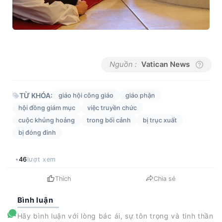
Nguồn :
Vatican News
TỪ KHÓA:
giáo hội công giáo
giáo phận
hội đồng giám mục
việc truyền chức
cuộc khủng hoảng
trong bối cảnh
bị trục xuất
bị đóng đinh
46
lượt xem
Thích
Chia sẻ
Bình luận
Hãy bình luận với lòng bác ái, sự tôn trọng và tinh thần