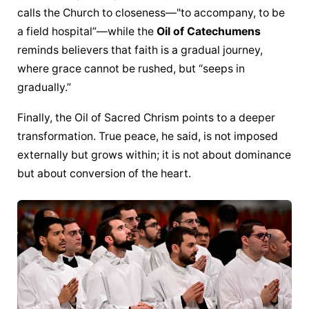
calls the Church to closeness—"to accompany, to be 
a field hospital”—while the 
Oil of Catechumens
reminds believers that faith is a gradual journey, 
where grace cannot be rushed, but “seeps in 
gradually.”
Finally, the Oil of Sacred Chrism points to a deeper 
transformation. True peace, he said, is not imposed 
externally but grows within; it is not about dominance 
but about conversion of the heart.