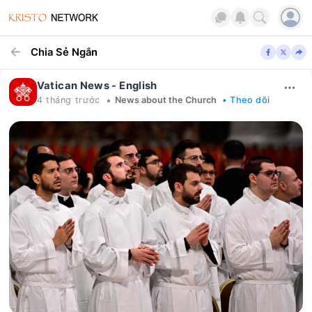
Chia Sẻ Ngắn
Vatican News - English
•
4 tháng trước
News about the Church
• Theo dõi