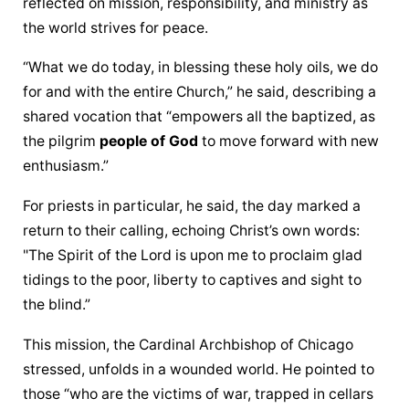
reflected on mission, responsibility, and ministry as 
the world strives for peace.
“What we do today, in blessing these holy oils, we do 
for and with the entire Church,” he said, describing a 
shared vocation that “empowers all the baptized, as 
the pilgrim 
people of God
 to move forward with new 
enthusiasm.”
For priests in particular, he said, the day marked a 
return to their calling, echoing Christ’s own words: 
"The Spirit of the Lord is upon me to proclaim glad 
tidings to the poor, liberty to captives and sight to 
the blind.”
This mission, the Cardinal Archbishop of Chicago 
stressed, unfolds in a wounded world. He pointed to 
those “who are the victims of war, trapped in cellars 