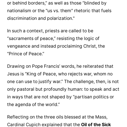
or behind borders,” as well as those “blinded by 
nationalism or the "us vs. them" rhetoric that fuels 
discrimination and polarization."
In such a context, priests are called to be 
“sacraments of peace,” resisting the logic of 
vengeance and instead proclaiming Christ, the 
“Prince of Peace.”
Drawing on Pope Francis’ words, he reiterated that 
Jesus is “King of Peace, who rejects war, whom no 
one can use to justify war.” The challenge, then, is not 
only pastoral but profoundly human: to speak and act 
in ways that are not shaped by “partisan politics or 
the agenda of the world.”
Reflecting on the three oils blessed at the Mass, 
Cardinal Cupich explained that the 
Oil of the Sick