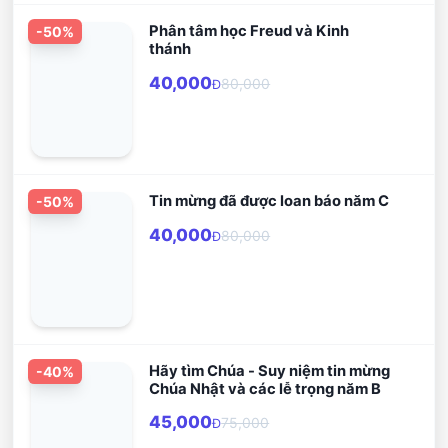
Phân tâm học Freud và Kinh
-
50
%
thánh
40,000
80,000
Đ
Tin mừng đã được loan báo năm C
-
50
%
40,000
80,000
Đ
Hãy tìm Chúa - Suy niệm tin mừng
-
40
%
Chúa Nhật và các lễ trọng năm B
45,000
75,000
Đ