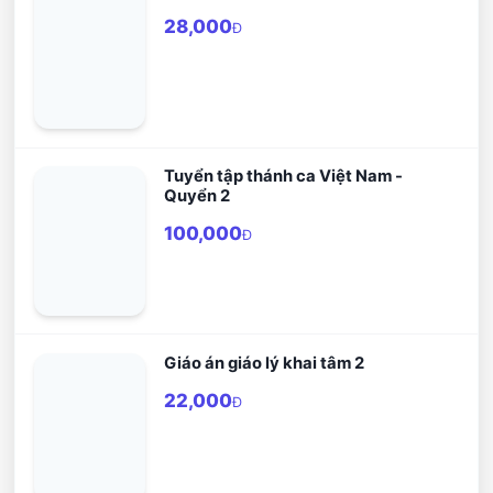
28,000
Đ
Tuyển tập thánh ca Việt Nam -
Quyển 2
100,000
Đ
Giáo án giáo lý khai tâm 2
22,000
Đ