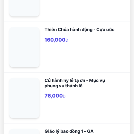
Thiên Chúa hành động - Cựu ước
160,000
Đ
Cử hành hy lễ tạ ơn - Mục vụ
phụng vụ thánh lễ
76,000
Đ
Giáo lý bao đồng 1 - GA