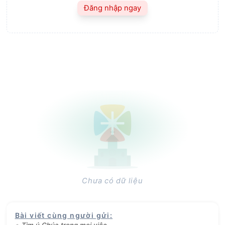
Đăng nhập ngay
Chưa có dữ liệu
Bài viết cùng người gửi
:
Tìm ý Chúa trong mọi việc