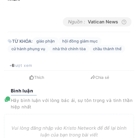
Nguồn :
Vatican News
TỪ KHÓA:
giáo phận
hội đồng giám mục
cử hành phụng vụ
nhà thờ chính tòa
chầu thánh thể
6
lượt xem
Thích
Chia sẻ
Bình luận
Hãy bình luận với lòng bác ái, sự tôn trọng và tinh thần
hiệp nhất
Vui lòng đăng nhập vào Kristo Network để để lại bình
luận của bạn trong bài viết