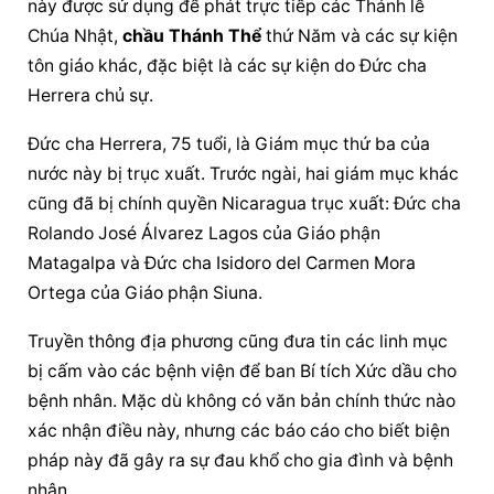
này được sử dụng để phát trực tiếp các Thánh lễ 
Chúa Nhật, 
chầu Thánh Thể
 thứ Năm và các sự kiện 
tôn giáo khác, đặc biệt là các sự kiện do Đức cha 
Herrera chủ sự.
Đức cha Herrera, 75 tuổi, là Giám mục thứ ba của 
nước này bị trục xuất. Trước ngài, hai giám mục khác 
cũng đã bị chính quyền Nicaragua trục xuất: Đức cha 
Rolando José Álvarez Lagos của 
Giáo phận
Matagalpa và Đức cha Isidoro del Carmen Mora 
Ortega của 
Giáo phận
 Siuna.
Truyền thông địa phương cũng đưa tin các linh mục 
bị cấm vào các bệnh viện để ban Bí tích Xức dầu cho 
bệnh nhân. Mặc dù không có văn bản chính thức nào 
xác nhận điều này, nhưng các báo cáo cho biết biện 
pháp này đã gây ra sự đau khổ cho gia đình và bệnh 
nhân.