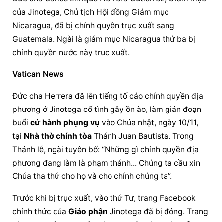
của Jinotega, Chủ tịch 
Hội đồng Giám mục
Nicaragua, đã bị chính quyền trục xuất sang 
Guatemala. Ngài là giám mục Nicaragua thứ ba bị 
chính quyền nước này trục xuất.
Vatican News
Đức cha Herrera đã lên tiếng tố cáo chính quyền địa 
phương ở Jinotega cố tình gây ồn ào, làm gián đoạn 
buổi 
cử hành phụng vụ
 vào Chúa nhật, ngày 10/11, 
tại 
Nhà thờ chính tòa
 Thánh Juan Bautista. Trong 
Thánh lễ, ngài tuyên bố: “Những gì chính quyền địa 
phương đang làm là phạm thánh... Chúng ta cầu xin 
Chúa tha thứ cho họ và cho chính chúng ta”.
Trước khi bị trục xuất, vào thứ Tư, trang Facebook 
chính thức của 
Giáo phận
 Jinotega đã bị đóng. Trang 