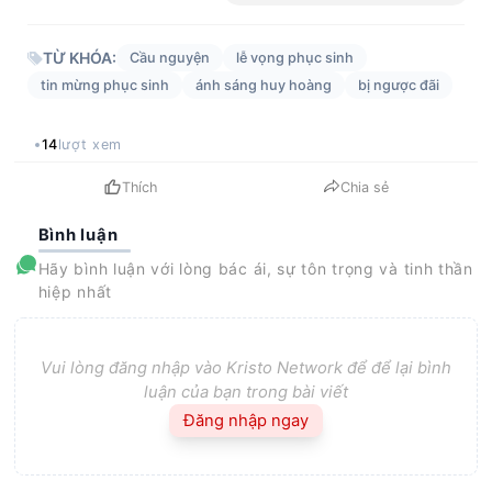
TỪ KHÓA:
Cầu nguyện
lễ vọng phục sinh
tin mừng phục sinh
ánh sáng huy hoàng
bị ngược đãi
14
lượt xem
Thích
Chia sẻ
Bình luận
Hãy bình luận với lòng bác ái, sự tôn trọng và tinh thần
hiệp nhất
Vui lòng đăng nhập vào Kristo Network để để lại bình
luận của bạn trong bài viết
Đăng nhập ngay