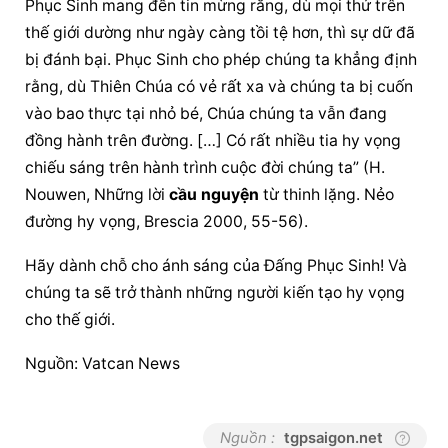
Phục Sinh mang đến tin mừng rằng, dù mọi thứ trên 
thế giới dường như ngày càng tồi tệ hơn, thì sự dữ đã 
bị đánh bại. Phục Sinh cho phép chúng ta khẳng định 
rằng, dù Thiên Chúa có vẻ rất xa và chúng ta bị cuốn 
vào bao thực tại nhỏ bé, Chúa chúng ta vẫn đang 
đồng hành trên đường. […] Có rất nhiều tia hy vọng 
chiếu sáng trên hành trình cuộc đời chúng ta” (H. 
Nouwen, Những lời 
cầu nguyện
 từ thinh lặng. Nẻo 
đường hy vọng, Brescia 2000, 55-56).
Hãy dành chỗ cho ánh sáng của Đấng Phục Sinh! Và 
chúng ta sẽ trở thành những người kiến tạo hy vọng 
cho thế giới.
Nguồn: Vatcan News
Nguồn :
tgpsaigon.net