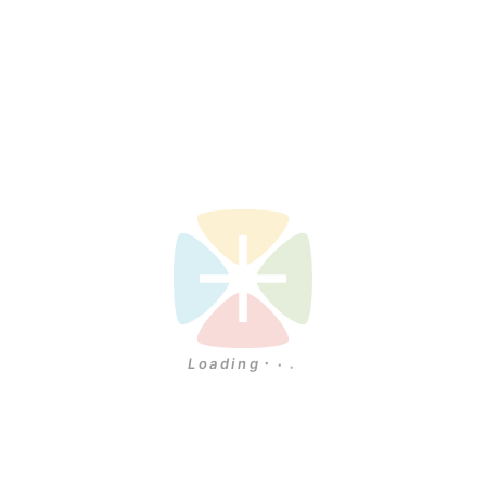
.
.
.
Loading