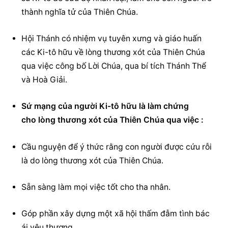
thành nghĩa tử của Thiên Chúa.
Hội Thánh có nhiệm vụ tuyên xưng và giáo huấn 
các Ki-tô hữu về lòng thương xót của Thiên Chúa 
qua việc công bố Lời Chúa, qua bí tích Thánh Thể 
và Hoà Giải.
Sứ mạng của người Ki-tô hữu là làm chứng 
cho lòng thương xót của Thiên Chúa qua việc :
Cầu nguyện
 để ý thức rằng con người được cứu rỗi 
là do lòng thương xót của Thiên Chúa.
Sẵn sàng làm mọi việc tốt cho tha nhân.
Góp phần xây dựng một xã hội thấm đẫm tình bác 
ái yêu thương.