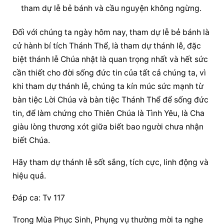
tham dự lễ bẻ bánh và 
cầu nguyện
 không ngừng.
Đối với chúng ta ngày hôm nay, tham dự lễ bẻ bánh là 
cử hành bí tích Thánh Thể, là tham dự thánh lễ, đặc 
biệt thánh lễ Chúa nhật là quan trọng nhất và hết sức 
cần thiết cho đời sống đức tin của tất cả chúng ta, vì 
khi tham dự thánh lễ, chúng ta kín múc sức mạnh từ 
bàn tiệc Lời Chúa và bàn tiệc Thánh Thể để sống đức 
tin, để làm chứng cho Thiên Chúa là Tình Yêu, là Cha 
giàu lòng thương xót giữa biết bao người chưa nhận 
biết Chúa.
Hãy tham dự thánh lễ sốt sắng, tích cực, linh động và 
hiệu quả.
Đáp ca: Tv 117
Trong Mùa Phục Sinh, Phụng vụ thường mời ta nghe 