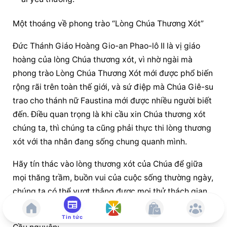
Một thoáng về phong trào “Lòng Chúa Thương Xót”
Đức Thánh Giáo Hoàng Gio-an Phao-lô II là vị giáo 
hoàng của lòng Chúa thương xót, vì nhờ ngài mà 
phong trào Lòng Chúa Thương Xót mới được phổ biến 
rộng rãi trên toàn thế giới, và sứ điệp mà Chúa Giê-su 
trao cho thánh nữ Faustina mới được nhiều người biết 
đến. Điều quan trọng là khi cầu xin Chúa thương xót 
chúng ta, thì chúng ta cũng phải thực thi lòng thương 
xót với tha nhân đang sống chung quanh mình.
Hãy tín thác vào lòng thương xót của Chúa để giữa 
mọi thăng trầm, buồn vui của cuộc sống thường ngày, 
chúng ta có thể vượt thắng được mọi thử thách gian 
truân...
Tin tức