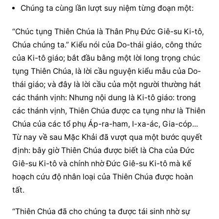
Chúng ta cùng lần lượt suy niệm từng đoạn một:
“Chúc tụng Thiên Chúa là Thân Phụ Đức Giê-su Ki-tô, 
Chúa chúng ta.” Kiểu nói của Do-thái giáo, công thức 
của Ki-tô giáo; bắt đầu bằng một lời long trọng chúc 
tụng Thiên Chúa, là lời 
cầu nguyện
 kiểu mẫu của Do-
thái giáo; và đây là lời cầu của một người thường hát 
các thánh vịnh: Nhưng nội dung là Ki-tô giáo: trong 
các thánh vịnh, Thiên Chúa được ca tụng như là Thiên 
Chúa của các tổ phụ Áp-ra-ham, I-xa-ác, Gia-cóp... 
Từ nay về sau Mặc Khải đã vượt qua một bước quyết 
định: bây giờ Thiên Chúa được biết là Cha của Đức 
Giê-su Ki-tô và chính nhờ Đức Giê-su Ki-tô mà kế 
hoạch cứu độ nhân loại của Thiên Chúa được hoàn 
tất.
“Thiên Chúa đã cho chúng ta được tái sinh nhờ sự 