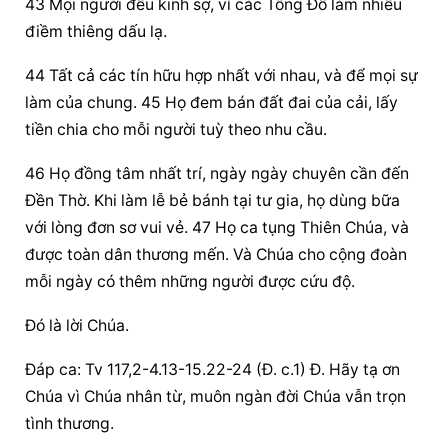
43 Mọi người đều kinh sợ, vì các Tông Đồ làm nhiều 
điềm thiêng dấu lạ.
44 Tất cả các tín hữu hợp nhất với nhau, và để mọi sự 
làm của chung. 45 Họ đem bán đất đai của cải, lấy 
tiền chia cho mỗi người tuỳ theo nhu cầu.
46 Họ đồng tâm nhất trí, ngày ngày chuyên cần đến 
Đền Thờ. Khi làm lễ bẻ bánh tại tư gia, họ dùng bữa 
với lòng đơn sơ vui vẻ. 47 Họ ca tụng Thiên Chúa, và 
được toàn dân thương mến. Và Chúa cho cộng đoàn 
mỗi ngày có thêm những người được cứu độ.
Đó là lời Chúa.
Đáp ca: Tv 117,2-4.13-15.22-24 (Đ. c.1) Đ. Hãy tạ ơn 
Chúa vì Chúa nhân từ, muôn ngàn đời Chúa vẫn trọn 
tình thương.