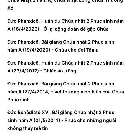
Chúa Nhật 2 năm A, Chúa Nhật Lòng Chúa Thương 
Xó
Đức Phanxicô, Huấn dụ Chúa nhật 2 Phục sinh năm 
A (16/4/2023) - Ở lại cộng đoàn để gặp Chúa
Đức Phanxicô, Bài giảng Chúa nhật 2 Phục sinh 
năm A (19/4/2020) - Chúa chờ đợi Tôma
Đức Phanxicô, Huấn dụ Chúa nhật 2 Phục sinh năm 
A (23/4/2017) - Chiếc áo trắng
Đức Phanxicô, Bài giảng Chúa nhật 2 Phục sinh 
năm A (27/4/2014) - Vết thương vinh hiển của Chúa 
Phục sinh
Đức Bênêđictô XVI, Bài giảng Chúa nhật 2 Phục 
sinh năm A (01/5/2011) - Phúc cho những người 
không thấy mà tin