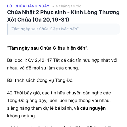
LỜI CHÚA HÀNG NGÀY
• 4 tháng trước
Chúa Nhật 2 Phục sinh - Kính Lòng Thương
Xót Chúa (Ga 20, 19-31)
“Tám ngày sau Chúa Giêsu hiện đến”.
“Tám ngày sau Chúa Giêsu hiện đến”.
Bài đọc 1: Cv 2,42-47 Tất cả các tín hữu hợp nhất với 
nhau, và để mọi sự làm của chung.
Bài trích sách Công vụ Tông Đồ.
42 Thời bấy giờ, các tín hữu chuyên cần nghe các 
Tông Đồ giảng dạy, luôn luôn hiệp thông với nhau, 
siêng năng tham dự lễ bẻ bánh, và 
cầu nguyện
không ngừng.