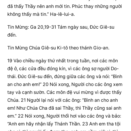
đã thấy Thầy nên anh mới tin. Phúc thay những người 
không thấy mà tin.” Ha-lê-lui-a.
Tin Mừng: Ga 20,19-31 Tám ngày sau, Đức Giê-su 
đến.
Tin Mừng Chúa Giê-su Ki-tô theo thánh Gio-an.
19 Vào chiều ngày thứ nhất trong tuần, nơi các môn 
đệ ở, các cửa đều đóng kín, vì các ông sợ người Do-
thái. Đức Giê-su đến, đứng giữa các ông và nói: “Bình 
an cho anh em!” 20 Nói xong, Người cho các ông xem 
tay và cạnh sườn. Các môn đệ vui mừng vì được thấy 
Chúa. 21 Người lại nói với các ông: “Bình an cho anh 
em! Như Chúa Cha đã sai Thầy, thì Thầy cũng sai anh 
em.” 22 Nói xong, Người thổi hơi vào các ông và bảo: 
“Anh em hãy nhận lấy Thánh Thần. 23 Anh em tha tội 