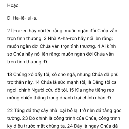
Hoặc:
Đ. Ha-lê-lui-a.
2 Ít-ra-en hãy nói lên rằng: muôn ngàn đời Chúa vẫn 
trọn tình thương. 3 Nhà A-ha-ron hãy nói lên rằng: 
muôn ngàn đời Chúa vẫn trọn tình thương. 4 Ai kính 
sợ Chúa hãy nói lên rằng: muôn ngàn đời Chúa vẫn 
trọn tình thương. Đ.
13 Chúng xô đẩy tôi, xô cho ngã, nhưng Chúa đã phù 
trợ thân này. 14 Chúa là sức mạnh tôi, là Đấng tôi ca 
ngợi, chính Người cứu độ tôi. 15 Kìa nghe tiếng reo 
mừng chiến thắng trong doanh trại chính nhân: Đ.
22 Tảng đá thợ xây nhà loại bỏ lại trở nên đá tảng góc 
tường. 23 Đó chính là công trình của Chúa, công trình 
kỳ diệu trước mắt chúng ta. 24 Đây là ngày Chúa đã 