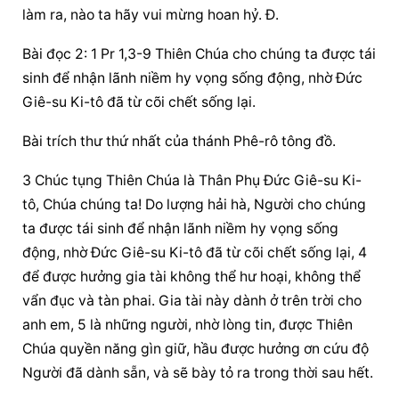
làm ra, nào ta hãy vui mừng hoan hỷ. Đ.
Bài đọc 2: 1 Pr 1,3-9 Thiên Chúa cho chúng ta được tái 
sinh để nhận lãnh niềm hy vọng sống động, nhờ Đức 
Giê-su Ki-tô đã từ cõi chết sống lại.
Bài trích thư thứ nhất của thánh Phê-rô tông đồ.
3 Chúc tụng Thiên Chúa là Thân Phụ Đức Giê-su Ki-
tô, Chúa chúng ta! Do lượng hải hà, Người cho chúng 
ta được tái sinh để nhận lãnh niềm hy vọng sống 
động, nhờ Đức Giê-su Ki-tô đã từ cõi chết sống lại, 4 
để được hưởng gia tài không thể hư hoại, không thể 
vẩn đục và tàn phai. Gia tài này dành ở trên trời cho 
anh em, 5 là những người, nhờ lòng tin, được Thiên 
Chúa quyền năng gìn giữ, hầu được hưởng ơn cứu độ 
Người đã dành sẵn, và sẽ bày tỏ ra trong thời sau hết.