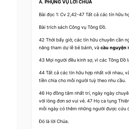
A. 
PHỤNG VỤ LỜI CHÚA
Bài đọc 1: Cv 2,42-47 Tất cả các tín hữu h
Bài trích sách Công vụ Tông Đồ.
42 Thời bấy giờ, các tín hữu chuyên cần ng
năng tham dự lễ bẻ bánh, và 
cầu nguyện
 
43 Mọi người đều kinh sợ, vì các Tông Đồ 
44 Tất cả các tín hữu hợp nhất với nhau, v
tiền chia cho mỗi người tuỳ theo nhu cầu.
46 Họ đồng tâm nhất trí, ngày ngày chuyên
với lòng đơn sơ vui vẻ. 47 Họ ca tụng Thi
mỗi ngày có thêm những người được cứu 
Đó là lời Chúa.