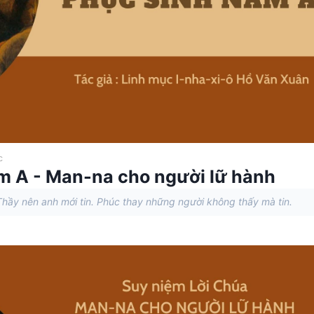
c
m A - Man-na cho người lữ hành
hầy nên anh mới tin. Phúc thay những người không thấy mà tin.