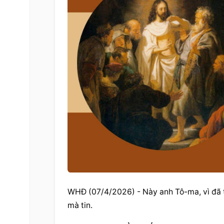
WHĐ (07/4/2026) - Này anh Tô-ma, vì đã t
mà tin.