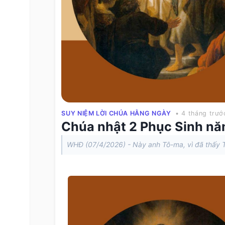
SUY NIỆM LỜI CHÚA HẰNG NGÀY
• 4 tháng trướ
Chúa nhật 2 Phục Sinh nă
WHĐ (07/4/2026) - Này anh Tô-ma, vì đã thấy T