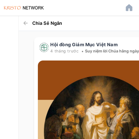
Chia Sẻ Ngắn
Hội đồng Giám Mục Việt Nam
•
4 tháng trước
Suy niệm lời Chúa hằng ngà