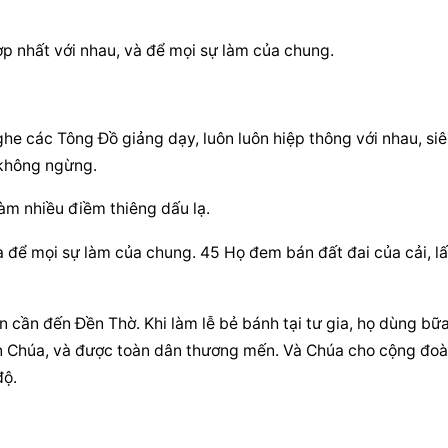
ợp nhất với nhau, và để mọi sự làm của chung.
he các Tông Đồ giảng dạy, luôn luôn hiệp thông với nhau, siê
không ngừng.
làm nhiều điềm thiêng dấu lạ.
à để mọi sự làm của chung. 45 Họ đem bán đất đai của cải, lấ
 cần đến Đền Thờ. Khi làm lễ bẻ bánh tại tư gia, họ dùng bữa
ên Chúa, và được toàn dân thương mến. Và Chúa cho cộng đoà
độ.