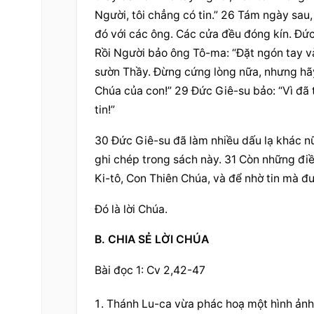
Người, tôi chẳng có tin.” 26 Tám ngày sau
đó với các ông. Các cửa đều đóng kín. Đức
Rồi Người bảo ông Tô-ma: “Đặt ngón tay và
sườn Thầy. Đừng cứng lòng nữa, nhưng hãy 
Chúa của con!” 29 Đức Giê-su bảo: “Vì đã 
tin!”
30 Đức Giê-su đã làm nhiều dấu lạ khác n
ghi chép trong sách này. 31 Còn những điề
Ki-tô, Con Thiên Chúa, và để nhờ tin mà 
Đó là lời Chúa.
B. CHIA SẺ LỜI CHÚA
Bài đọc 1: Cv 2,42-47
Thánh Lu-ca vừa phác hoạ một hình ảnh 