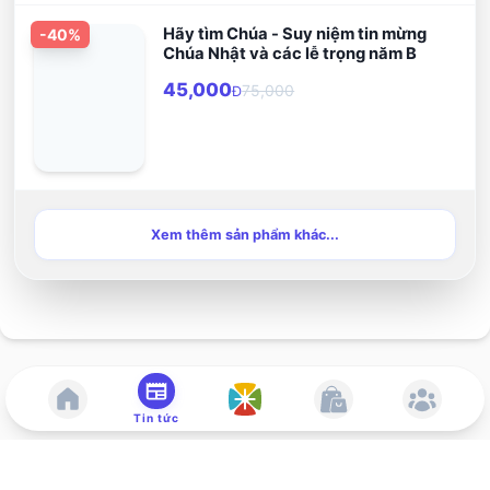
Hãy tìm Chúa - Suy niệm tin mừng
-
40
%
Chúa Nhật và các lễ trọng năm B
45,000
75,000
Đ
Xem thêm sản phẩm khác...
Tin tức