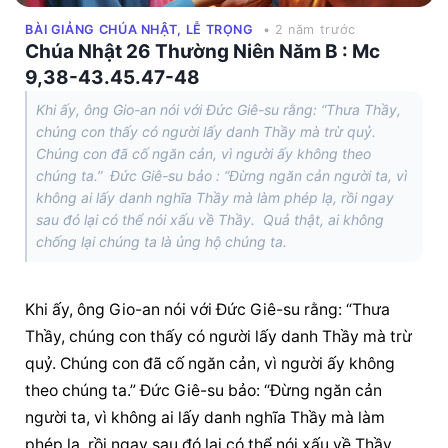
BÀI GIẢNG CHÚA NHẬT, LỄ TRỌNG
• 2 năm trước
Chúa Nhật 26 Thường Niên Năm B : Mc
9,38-43.45.47-48
Khi ấy, ông Gio-an nói với Đức Giê-su rằng: “Thưa Thầy,
chúng con thấy có người lấy danh Thầy mà trừ quỷ.
Chúng con đã cố ngăn cản, vì người ấy không theo
chúng ta.” Đức Giê-su bảo : “Đừng ngăn cản người ta, vì
không ai lấy danh nghĩa Thầy mà làm phép lạ, rồi ngay
sau đó lại có thể nói xấu về Thầy. Quả thật, ai không
chống lại chúng ta là ủng hộ chúng ta.
Khi ấy, ông Gio-an nói với Đức Giê-su rằng: “Thưa 
Thầy, chúng con thấy có người lấy danh Thầy mà trừ 
quỷ. Chúng con đã cố ngăn cản, vì người ấy không 
theo chúng ta.” Đức Giê-su bảo: “Đừng ngăn cản 
người ta, vì không ai lấy danh nghĩa Thầy mà làm 
phép lạ, rồi ngay sau đó lại có thể nói xấu về Thầy. 