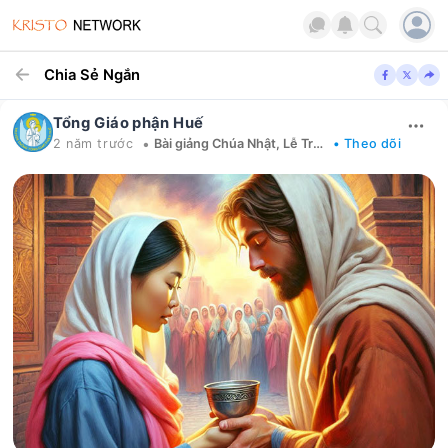
Chia Sẻ Ngắn
Tổng Giáo phận Huế
•
2 năm trước
Bài giảng Chúa Nhật, Lễ Trọng
• Theo dõi