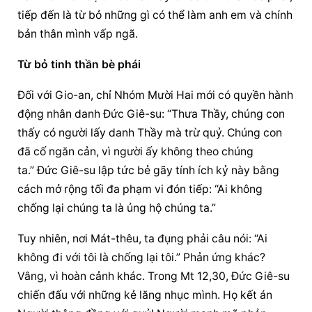
tiếp đến là từ bỏ những gì có thể làm anh em và chính 
bản thân mình vấp ngã.
Từ bỏ tinh thần bè phái
Đối với Gio-an, chỉ 
Nhóm Mười Hai
 mới có quyền hành 
động nhân danh Đức Giê-su: “Thưa Thầy, chúng con 
thấy có người lấy danh Thầy mà trừ quỷ. Chúng con 
đã cố ngăn cản, vì người ấy không theo chúng 
ta.” Đức Giê-su lập tức bẻ gãy tính ích kỷ này bằng 
cách mở rộng tối đa phạm vi đón tiếp: “Ai không 
chống lại chúng ta là ủng hộ chúng ta.”
Tuy nhiên, nơi Mát-thêu, ta đụng phải câu nói: “Ai 
không đi với tôi là chống lại tôi.” Phản ứng khác? 
Vâng, vì hoàn cảnh khác. Trong Mt 12,30, Đức Giê-su 
chiến đấu với những kẻ lăng nhục mình. Họ kết án 