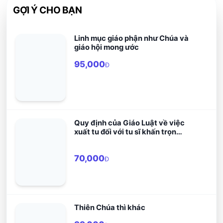
GỢI Ý CHO BẠN
Linh mục giáo phận như Chúa và
giáo hội mong ước
95,000
Đ
Quy định của Giáo Luật về việc
xuất tu đối với tu sĩ khấn trọn
(Điều 691-692) và những vấn đề
liên quan
70,000
Đ
Thiên Chúa thì khác