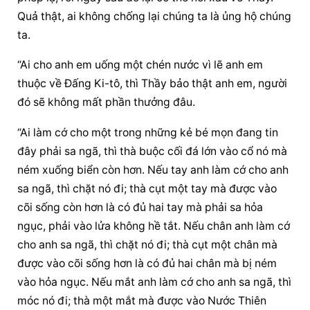
Quả thật, ai không chống lại chúng ta là ủng hộ chúng 
ta.
“Ai cho anh em uống một chén nước vì lẽ anh em 
thuộc về Đấng Ki-tô, thì Thầy bảo thật anh em, người 
đó sẽ không mất phần thưởng đâu.
“Ai làm cớ cho một trong những kẻ bé mọn đang tin 
đây phải sa ngã, thì thà buộc cối đá lớn vào cổ nó mà 
ném xuống biển còn hơn. Nếu tay anh làm cớ cho anh 
sa ngã, thì chặt nó đi; thà cụt một tay mà được vào 
cõi sống còn hơn là có đủ hai tay mà phải sa hỏa 
ngục, phải vào lửa không hề tắt. Nếu chân anh làm cớ 
cho anh sa ngã, thì chặt nó đi; thà cụt một chân mà 
được vào cõi sống hơn là có đủ hai chân mà bị ném 
vào hỏa ngục. Nếu mắt anh làm cớ cho anh sa ngã, thì 
móc nó đi; thà một mắt mà được vào Nước Thiên 