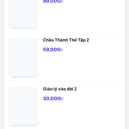
99,000
Đ
Chầu Thánh Thể Tập 2
59,000
Đ
Giáo lý vào đời 2
30,000
Đ