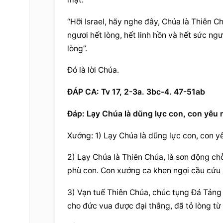
“Hỡi Israel, hãy nghe đây, Chúa là Thiên 
ngươi hết lòng, hết linh hồn và hết sức ngư
lòng”.
Đó là lời Chúa.
ĐÁP CA: Tv 17, 2-3a. 3bc-4. 47-51ab
Đáp: Lạy Chúa là dũng lực con, con yêu 
Xướng: 1) Lạy Chúa là dũng lực con, con yê
2) Lạy Chúa là Thiên Chúa, là sơn động chỗ
phù con. Con xướng ca khen ngợi cầu cứu C
3) Vạn tuế Thiên Chúa, chúc tụng Đá Tảng 
cho đức vua được đại thắng, đã tỏ lòng từ 