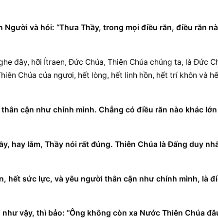
Người và hỏi: “Thưa Thầy, trong mọi điều răn, điều răn nà
Nghe đây, hỡi Ítraen, Đức Chúa, Thiên Chúa chúng ta, là Đức C
ên Chúa của ngươi, hết lòng, hết linh hồn, hết trí khôn và hết
i thân cận như chính mình. Chẳng có điều răn nào khác lớn 
y, hay lắm, Thầy nói rất đúng. Thiên Chúa là Đấng duy nhất
n, hết sức lực, và yêu người thân cận như chính mình, là đi
 như vậy, thì bảo: “Ông không còn xa Nước Thiên Chúa đâu!