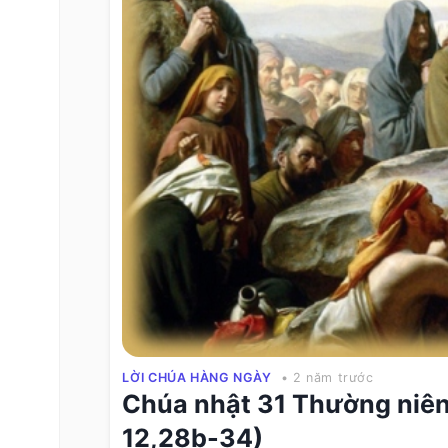
LỜI CHÚA HÀNG NGÀY
• 2 năm trước
Chúa nhật 31 Thường niên
12,28b-34)