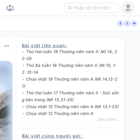
Bài viết liên quan
:
Thứ Hai tuần 18 Thường niên năm II: Mt 14, 2
2-36
Thứ Ba tuần 18 Thường niên năm II: Mt 15, 1-
2. 10-14
Chúa nhật 18 Thường niên năm A (Mt 14,13-2
1)
Thứ Hai tuần 17 Thường niên năm II - Sức sốn
g bên trong (Mt 13,31-35)
Chúa nhật 15 Thường niên năm A (Mt 13,1-23)
Chúa nhật 12 Thường niên năm A
Xem thêm...
Bài viết cùng người gửi
: