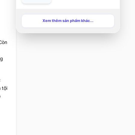
Xem thêm sản phẩm khác...
Còn 
g 
 
tội 
 