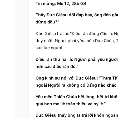
Tin mừng: Mc 12, 28b-34
Thấy Đức Giêsu đối đáp hay, ông đến gần 
đứng đầu?”
Đức Giêsu trả lời: “Điều răn đứng đầu là: 
duy nhất. Ngươi phải yêu mến Đức Chúa, Thi
sức lực ngươi.
Điều răn thứ hai là: Ngươi phải yêu ngườ
hơn các điều răn đó.”
Ông kinh sư nói với Đức Giêsu: “Thưa Thầ
ngoài Người ra không có Đấng nào khác.
Yêu mến Thiên Chúa hết lòng, hết trí khô
quý hơn mọi lễ toàn thiêu và hy lễ.”
Đức Giêsu thấy ông ta trả lời khôn ngoan