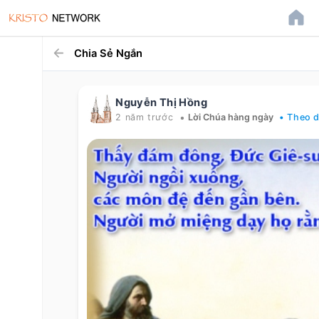
Chia Sẻ Ngắn
Nguyễn Thị Hồng
•
2 năm trước
Lời Chúa hàng ngày
• Theo d