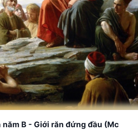
 năm B - Giới răn đứng đầu (Mc