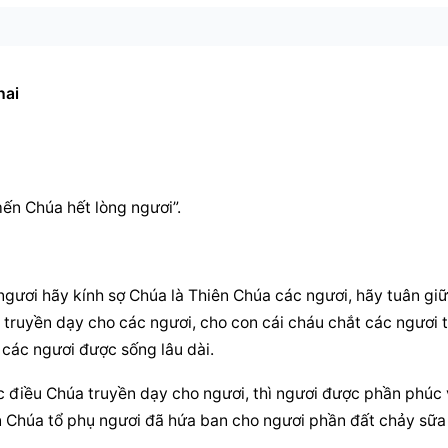
hai
mến Chúa hết lòng ngươi”.
ươi hãy kính sợ Chúa là Thiên Chúa các ngươi, hãy tuân giữ 
 truyền dạy cho các ngươi, cho con cái cháu chắt các ngươi t
 các ngươi được sống lâu dài.
c điều Chúa truyền dạy cho ngươi, thì ngươi được phần phúc 
ên Chúa tổ phụ ngươi đã hứa ban cho ngươi phần đất chảy sữa 