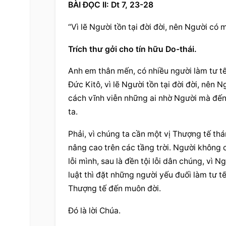
BÀI ĐỌC II: Dt 7, 23-28
“Vì lẽ Người tồn tại đời đời, nên Người có 
Trích thư gởi cho tín hữu Do-thái.
Anh em thân mến, có nhiều người làm tư tế (
Đức Kitô, vì lẽ Người tồn tại đời đời, nên 
cách vĩnh viễn những ai nhờ Người mà đến
ta.
Phải, vì chúng ta cần một vị Thượng tế thánh
nâng cao trên các tầng trời. Người không c
lỗi mình, sau là đền tội lỗi dân chúng, vì N
luật thì đặt những người yếu đuối làm tư tế
Thượng tế đến muôn đời.
Đó là lời Chúa.